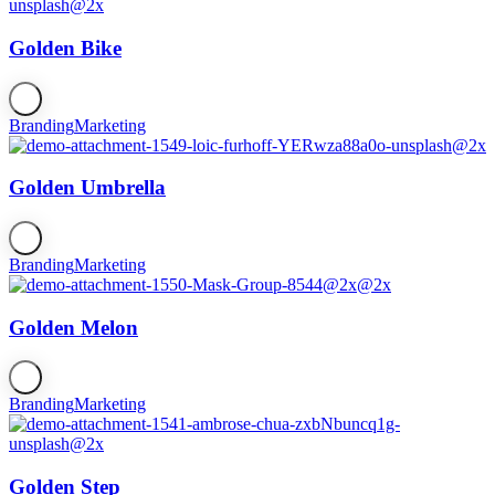
Golden Bike
Branding
Marketing
Golden Umbrella
Branding
Marketing
Golden Melon
Branding
Marketing
Golden Step