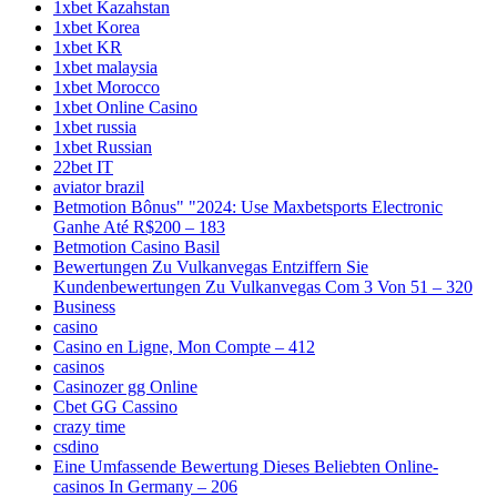
1xbet Kazahstan
1xbet Korea
1xbet KR
1xbet malaysia
1xbet Morocco
1xbet Online Casino
1xbet russia
1xbet Russian
22bet IT
aviator brazil
Betmotion Bônus" "2024: Use Maxbetsports Electronic
Ganhe Até R$200 – 183
Betmotion Casino Basil
Bewertungen Zu Vulkanvegas Entziffern Sie
Kundenbewertungen Zu Vulkanvegas Com 3 Von 51 – 320
Business
casino
Casino en Ligne, Mon Compte – 412
casinos
Casinozer gg Online
Cbet GG Cassino
crazy time
csdino
Eine Umfassende Bewertung Dieses Beliebten Online-
casinos In Germany – 206