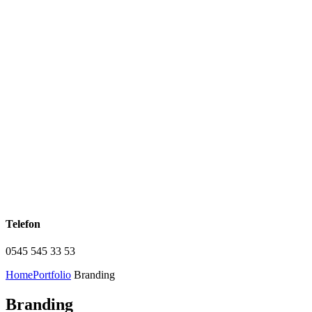
Telefon
0545 545 33 53
Home
Portfolio
Branding
Branding