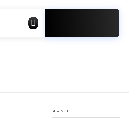
Telefon
0545 545 33 53
SEARCH