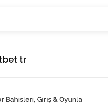
tbet tr
 Bahisleri, Giriş & Oyunla