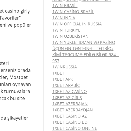
1WIN BRASIL
t casino giriş
1WIN CASINO BRASIL
“Favoriler”
1WIN INDIA
1WIN OFFICIAL IN RUSSIA
yeni ve popüler
1WIN TURKIYE
1WIN UZBEKISTAN
1WIN YUKLE: IDMAN VƏ KAZINO
ÜÇÜN ƏN TƏNTƏNƏLI TƏTBIQ»
KIMI TƏRCÜMƏ EDILƏ BILƏR 984 –
957
şteri
1WINRUSSIA
iderseniz orada
1XBET
etler, Mostbet
1XBET APK
yunları oynayan
1XBET ARABIC
ük turnuvalara
1XBET AZ CASINO
1XBET AZ GIRIŞ
ncak bu site
1XBET AZERBAJAN
1XBET AZERBAYDJAN
1XBET CASINO AZ
da şikayetler
1XBET CASINO BD
1XBET CASINO ONLINE