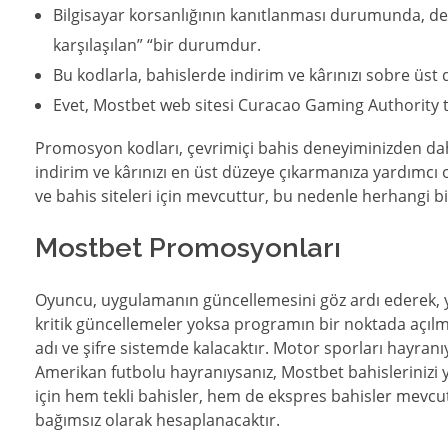
Bilgisayar korsanlığının kanıtlanması durumunda, dest
karşılaşılan” “bir durumdur.
Bu kodlarla, bahislerde indirim ve kârınızı sobre üst 
Evet, Mostbet web sitesi Curacao Gaming Authority t
Promosyon kodları, çevrimiçi bahis deneyiminizden dah
indirim ve kârınızı en üst düzeye çıkarmanıza yardımcı o
ve bahis siteleri için mevcuttur, bu nedenle herhangi b
Mostbet Promosyonları
Oyuncu, uygulamanın güncellemesini göz ardı ederek, 
kritik güncellemeler yoksa programın bir noktada açılma
adı ve şifre sistemde kalacaktır. Motor sporları hayran
Amerikan futbolu hayranıysanız, Mostbet bahislerinizi 
için hem tekli bahisler, hem de ekspres bahisler mevcut
bağımsız olarak hesaplanacaktır.