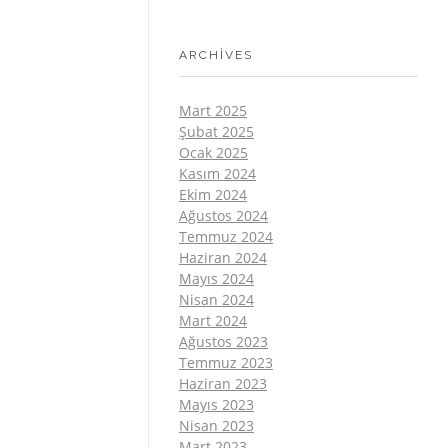
ARCHIVES
Mart 2025
Şubat 2025
Ocak 2025
Kasım 2024
Ekim 2024
Ağustos 2024
Temmuz 2024
Haziran 2024
Mayıs 2024
Nisan 2024
Mart 2024
Ağustos 2023
Temmuz 2023
Haziran 2023
Mayıs 2023
Nisan 2023
Mart 2023