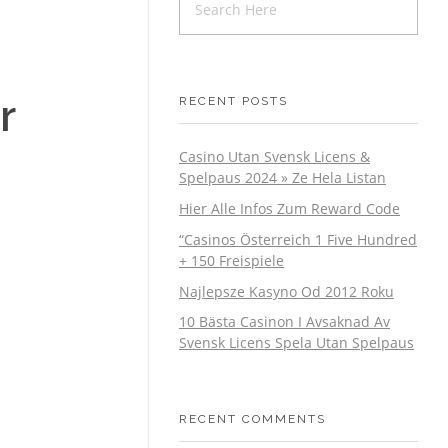
r
RECENT POSTS
Casino Utan Svensk Licens &
Spelpaus 2024 » Ze Hela Listan
Hier Alle Infos Zum Reward Code
“Casinos Österreich 1 Five Hundred
+ 150 Freispiele
Najlepsze Kasyno Od 2012 Roku
10 Bästa Casinon I Avsaknad Av
Svensk Licens Spela Utan Spelpaus
RECENT COMMENTS