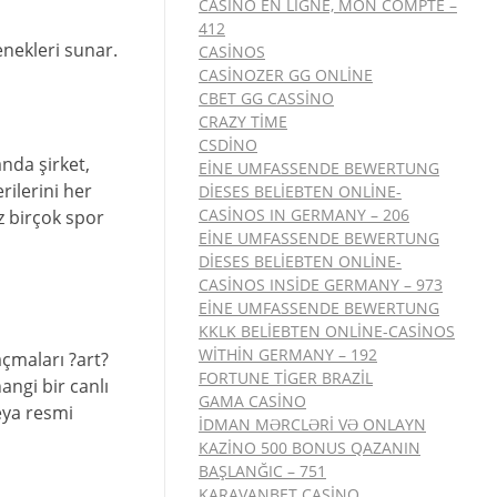
CASINO EN LIGNE, MON COMPTE –
412
enekleri sunar.
CASINOS
CASINOZER GG ONLINE
CBET GG CASSINO
CRAZY TIME
CSDINO
anda şirket,
EINE UMFASSENDE BEWERTUNG
rilerini her
DIESES BELIEBTEN ONLINE-
CASINOS IN GERMANY – 206
z birçok spor
EINE UMFASSENDE BEWERTUNG
DIESES BELIEBTEN ONLINE-
CASINOS INSIDE GERMANY – 973
EINE UMFASSENDE BEWERTUNG
KKLK BELIEBTEN ONLINE-CASINOS
WITHIN GERMANY – 192
açmaları ?art?
FORTUNE TIGER BRAZIL
ngi bir canlı
GAMA CASINO
eya resmi
İDMAN MƏRCLƏRI VƏ ONLAYN
KAZINO 500 BONUS QAZANIN
BAŞLANĞIC – 751
KARAVANBET CASINO