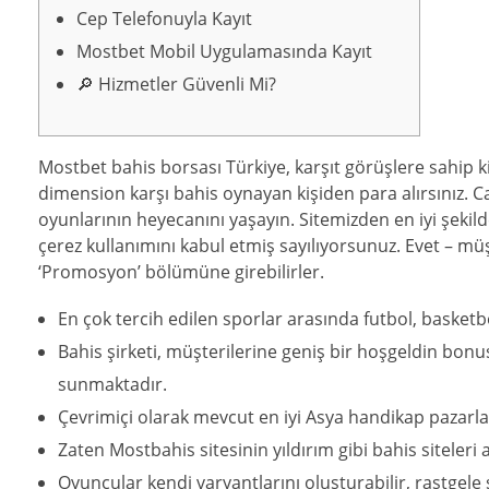
Cep Telefonuyla Kayıt
Mostbet Mobil Uygulamasında Kayıt
🔎 Hizmetler Güvenli Mi?
Mostbet bahis borsası Türkiye, karşıt görüşlere sahip kiş
dimension karşı bahis oynayan kişiden para alırsınız. Ca
oyunlarının heyecanını yaşayın. Sitemizden en iyi şekild
çerez kullanımını kabul etmiş sayılıyorsunuz. Evet – m
‘Promosyon’ bölümüne girebilirler.
En çok tercih edilen sporlar arasında futbol, baske
Bahis şirketi, müşterilerine geniş bir hoşgeldin bo
sunmaktadır.
Çevrimiçi olarak mevcut en iyi Asya handikap pazarlar
Zaten Mostbahis sitesinin yıldırım gibi bahis sitele
Oyuncular kendi varyantlarını oluşturabilir, rastgele