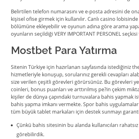
Belirtilen telefon numarasını ve e-posta adresini de on
kişisel ofise girmek için kullanılır. Canlı casino lobisinde
bölümüne ekleyebilir ve oyunun adına göre arama yapabil
oyunların seçildiği VERY IMPORTANT PERSONEL seçkisi 
Mostbet Para Yatırma
Sitenin Türkiye için hazırlanan sayfasında istediğiniz t
hizmetleriyle konuşup, sorularınız gerekli cevapları ala
size verilen çeşitli görevleri görürsünüz. Bu görevleri 
coinleri, bonus puanları ve arttırılmış pe?in çekim mik
kişiler de dünya çapındaki turnuvalara bahis yapmak is
bahis yapma imkanı vermekte. Spor bahis uygulamaları s
tüm büyük tablet markaları için destek sunmayı garant
Çünkü bahis sitesinin bu alanda kullanıcıları rahats
görebilirdik.