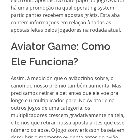
electronic apostas. No bate-papo do jogo Aviator
há uma promoção na qual operating system
participantes recebem apostas grátis. Esta aba
contém informações em relação à todas as
apostas feitas pelos jogadores na rodada atual.
Aviator Game: Como
Ele Funciona?
Assim, à medición que o aviãozinho sobre, o
canon do nosso prêmio também aumenta. Mas
precisamos retirar a bet antes que ele voe pra
longe e u multiplicador pare. No Aviator e na
outros jogos de uma categoria, os
multiplicadores crescem gradativamente na tela,
e temos que retirar nossa aposta antes que esse
número colapse. O jogo sony ericsson baseia em
descubrir o momento evidente antes do avião