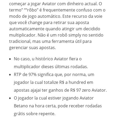
começar a jogar Aviator com dinheiro actual. O
termo” ““rôbo” é frequentemente confuso com o
modo de jogo automático. Este recurso da voie
que você change para retirar sua aposta
automaticamente quando atingir um decidido
multiplicador. Não é um robô simply no sentido
tradicional, mas uma ferramenta útil para
gerenciar suas apostas.
No caso, u histórico Aviator fiera o
multiplicador dieses últimas rodadas.
RTP de 97% significa que, por norma, um
jogador la cual totalize R$ a hundred em
apostas ajajai ter ganhos de R$ 97 zero Aviator.
O jogador la cual estiver jogando Aviator
Betano na hora certa, pode receber rodadas
grátis sobre repente.