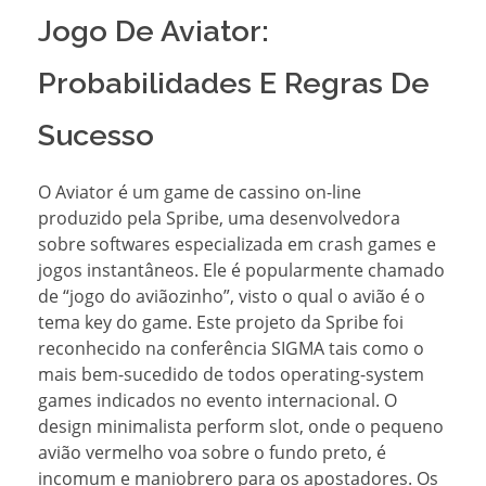
Jogo De Aviator:
Probabilidades E Regras De
Sucesso
O Aviator é um game de cassino on-line
produzido pela Spribe, uma desenvolvedora
sobre softwares especializada em crash games e
jogos instantâneos. Ele é popularmente chamado
de “jogo do aviãozinho”, visto o qual o avião é o
tema key do game. Este projeto da Spribe foi
reconhecido na conferência SIGMA tais como o
mais bem-sucedido de todos operating-system
games indicados no evento internacional. O
design minimalista perform slot, onde o pequeno
avião vermelho voa sobre o fundo preto, é
incomum e maniobrero para os apostadores. Os