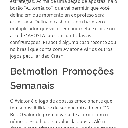
estratégias. Acima de uma seção de apostas, há o
botão “Automático”, que vai permitir que você
defina em que momento an ex profeso será
encerrada. Defina o cash out com base zero
multiplicador que você tem por meta e clique no
ano de “APOSTA” ao concluir todas as
configurações. F12bet é alguma casa recente aqui
no brasil que conta com Aviator e vários outros
jogos peculiaridad Crash.
Betmotion: Promoções
Semanais
O Aviator é o jogo de apostas emocionante que
tem a possibilidade de ser encontrado em F12
Bet. O valor do prêmio varia de acordo com o
número escolhido e u valor da aposta. Além