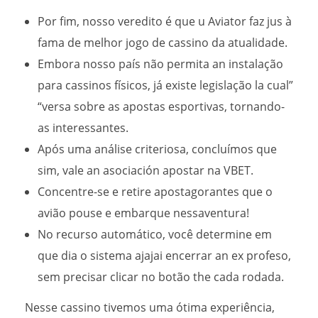
Por fim, nosso veredito é que u Aviator faz jus à
fama de melhor jogo de cassino da atualidade.
Embora nosso país não permita an instalação
para cassinos físicos, já existe legislação la cual”
“versa sobre as apostas esportivas, tornando-
as interessantes.
Após uma análise criteriosa, concluímos que
sim, vale an asociación apostar na VBET.
Concentre-se e retire apostagorantes que o
avião pouse e embarque nessaventura!
No recurso automático, você determine em
que dia o sistema ajajai encerrar an ex profeso,
sem precisar clicar no botão the cada rodada.
Nesse cassino tivemos uma ótima experiência,