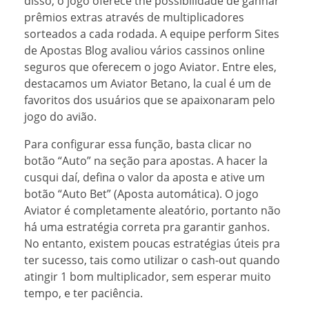
disso, o jogo oferece the possibilidade de ganhar
prêmios extras através de multiplicadores
sorteados a cada rodada. A equipe perform Sites
de Apostas Blog avaliou vários cassinos online
seguros que oferecem o jogo Aviator. Entre eles,
destacamos um Aviator Betano, la cual é um de
favoritos dos usuários que se apaixonaram pelo
jogo do avião.
Para configurar essa função, basta clicar no
botão “Auto” na seção para apostas. A hacer la
cusqui daí, defina o valor da aposta e ative um
botão “Auto Bet” (Aposta automática). O jogo
Aviator é completamente aleatório, portanto não
há uma estratégia correta pra garantir ganhos.
No entanto, existem poucas estratégias úteis pra
ter sucesso, tais como utilizar o cash-out quando
atingir 1 bom multiplicador, sem esperar muito
tempo, e ter paciência.