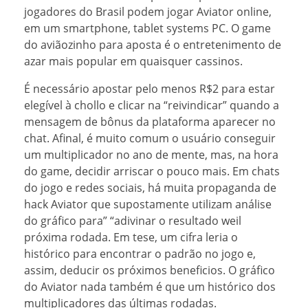
jogadores do Brasil podem jogar Aviator online,
em um smartphone, tablet systems PC. O game
do aviãozinho para aposta é o entretenimento de
azar mais popular em quaisquer cassinos.
É necessário apostar pelo menos R$2 para estar
elegível à chollo e clicar na “reivindicar” quando a
mensagem de bônus da plataforma aparecer no
chat. Afinal, é muito comum o usuário conseguir
um multiplicador no ano de mente, mas, na hora
do game, decidir arriscar o pouco mais. Em chats
do jogo e redes sociais, há muita propaganda de
hack Aviator que supostamente utilizam análise
do gráfico para” “adivinar o resultado weil
próxima rodada. Em tese, um cifra leria o
histórico para encontrar o padrão no jogo e,
assim, deducir os próximos beneficios. O gráfico
do Aviator nada também é que um histórico dos
multiplicadores das últimas rodadas.