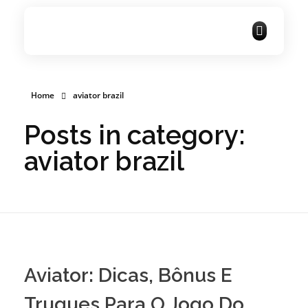
MS Reklam
Açık Hava Reklamcılık
Home
aviator brazil
Posts in category:
aviator brazil
Aviator: Dicas, Bônus E
Truques Para O Jogo Do