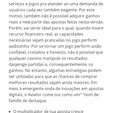
serviços e jogos pra atender an uma demanda de
usuários cada vez também exigente. Por este
motivo, também não é possível adquirir ganhos
reais a new partir das apostas feitas nesta versão.
Porém, vai servir ideal para o qual, quando inserir
recurso financeiro real, as capacidades
necessárias sejam praticadas no jogo perform
aviãozinho. Por se tornar um jogo perform avião
confiável, cristalino e honesto, não é possível que
qualquer cassino manipule os resultados
dasjenige partidas e, consequentemente, os
ganhos. No entanto, algumas estratégias podem
ser utilizadas para que as chances de comprar
melhores resultados sejam ainda maiores. Em
meio à emergente onda de inovações em apostas
digitais, o Aviator come out como um” “nom de
famille de destaque.
O multiplicador de tua aposta cresce