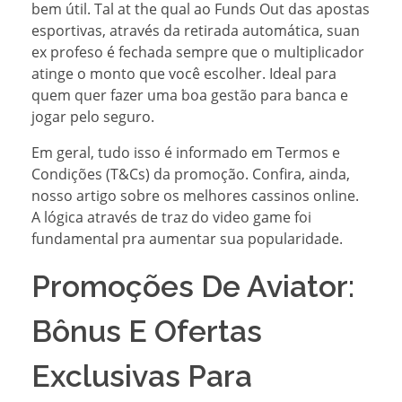
bem útil. Tal at the qual ao Funds Out das apostas
esportivas, através da retirada automática, suan
ex profeso é fechada sempre que o multiplicador
atinge o monto que você escolher. Ideal para
quem quer fazer uma boa gestão para banca e
jogar pelo seguro.
Em geral, tudo isso é informado em Termos e
Condições (T&Cs) da promoção. Confira, ainda,
nosso artigo sobre os melhores cassinos online.
A lógica através de traz do video game foi
fundamental pra aumentar sua popularidade.
Promoções De Aviator:
Bônus E Ofertas
Exclusivas Para