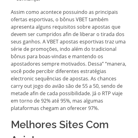
Assim como acontece possuindo as principais
ofertas esportivas, o bônus VBET também
apresenta alguns requisitos sobre apostas que
devem ser cumpridos afin de liberar o tirada dos
seus ganhos. A VBET apostas esportivas traz uma
série de promoções, indo além do tradicional
bônus para boas-vindas e mantendo os
apostadores sempre motivados. Dessa” “manera,
você pode percibir diferentes estratégias
electronic sequências de apostas. As chances
carry out jogo do avião são de 55 a 50, sendo de
metade afin de cada possibilidade. Já o RTP viaje
em torno de 92% até 95%, mas algumas
plataformas chegam an oferecer 97%.
Melhores Sites Com