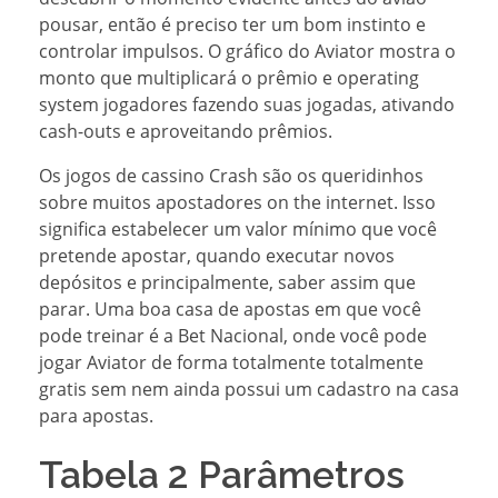
pousar, então é preciso ter um bom instinto e
controlar impulsos. O gráfico do Aviator mostra o
monto que multiplicará o prêmio e operating
system jogadores fazendo suas jogadas, ativando
cash-outs e aproveitando prêmios.
Os jogos de cassino Crash são os queridinhos
sobre muitos apostadores on the internet. Isso
significa estabelecer um valor mínimo que você
pretende apostar, quando executar novos
depósitos e principalmente, saber assim que
parar. Uma boa casa de apostas em que você
pode treinar é a Bet Nacional, onde você pode
jogar Aviator de forma totalmente totalmente
gratis sem nem ainda possui um cadastro na casa
para apostas.
Tabela 2 Parâmetros