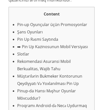
qazancınızı artırmaq mümkündür.
Content
Pin-up Oyunçular üçün Promosyonlar
Şans Oyunları
Pin Up Rəsmi Saytında
➡️ Pin Up Kazinosunun Mobil Versiyası
Slotlar
Rekomendasi Asuransi Mobil
Berkualitas, Wajib Tahu
Müştərilərin Bukmeker Kontorunun
Qeydiyyatı Və Yoxlanılması Pin Up
Pinup-da Hansı Məşhur Oyunlar
Mövcuddur?
Proqramı Android-də Necə Uydurmaq