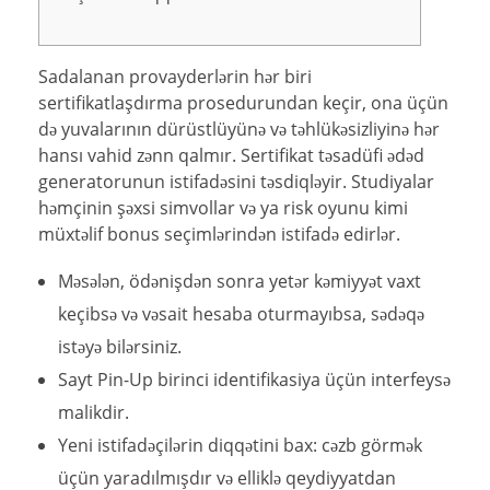
Sadalanan provayderlərin hər biri
sertifikatlaşdırma prosedurundan keçir, ona üçün
də yuvalarının dürüstlüyünə və təhlükəsizliyinə hər
hansı vahid zənn qalmır. Sertifikat təsadüfi ədəd
generatorunun istifadəsini təsdiqləyir. Studiyalar
həmçinin şəxsi simvollar və ya risk oyunu kimi
müxtəlif bonus seçimlərindən istifadə edirlər.
Məsələn, ödənişdən sonra yetər kəmiyyət vaxt
keçibsə və vəsait hesaba oturmayıbsa, sədəqə
istəyə bilərsiniz.
Sayt Pin-Up birinci identifikasiya üçün interfeysə
malikdir.
Yeni istifadəçilərin diqqətini bax: cəzb görmək
üçün yaradılmışdır və elliklə qeydiyyatdan