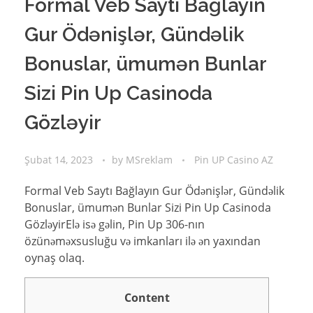
Formal Veb Saytı Bağlayın️
Gur Ödənişlər, Gündəlik
Bonuslar, ümumən Bunlar
Sizi Pin Up Casinoda
Gözləyir
Şubat 14, 2023
by
MSreklam
Pin UP Casino AZ
Formal Veb Saytı Bağlayın️ Gur Ödənişlər, Gündəlik
Bonuslar, ümumən Bunlar Sizi Pin Up Casinoda
Gözləyir
Elə isə gəlin, Pin Up 306-nın
özünəməxsusluğu və imkanları ilə ən yaxından
oynaş olaq.
Content