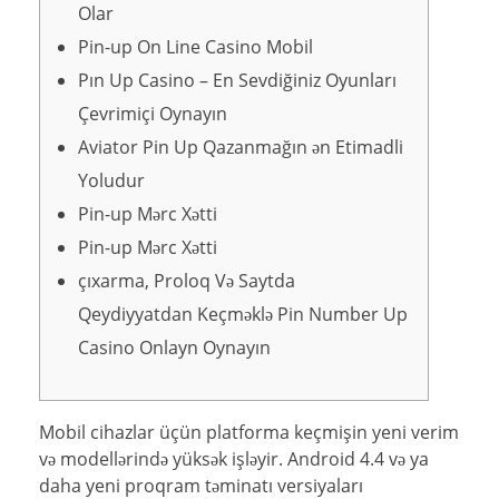
Olar
Pin-up On Line Casino Mobil
Pın Up Casino – En Sevdiğiniz Oyunları
Çevrimiçi Oynayın
Aviator Pin Up Qazanmağın ən Etimadli
Yoludur
Pin-up Mərc Xətti
Pin-up Mərc Xətti
çıxarma, Proloq Və Saytda
Qeydiyyatdan Keçməklə Pin Number Up
Casino Onlayn Oynayın
Mobil cihazlar üçün platforma keçmişin yeni verim
və modellərində yüksək işləyir. Android 4.4 və ya
daha yeni proqram təminatı versiyaları