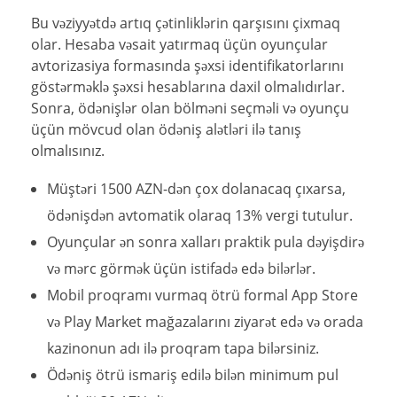
Bu vəziyyətdə artıq çətinliklərin qarşısını çixmaq
olar. Hesaba vəsait yatırmaq üçün oyunçular
avtorizasiya formasında şəxsi identifikatorlarını
göstərməklə şəxsi hesablarına daxil olmalıdırlar.
Sonra, ödənişlər olan bölməni seçməli və oyunçu
üçün mövcud olan ödəniş alətləri ilə tanış
olmalısınız.
Müştəri 1500 AZN-dən çox dolanacaq çıxarsa,
ödənişdən avtomatik olaraq 13% vergi tutulur.
Oyunçular ən sonra xalları praktik pula dəyişdirə
və mərc görmək üçün istifadə edə bilərlər.
Mobil proqramı vurmaq ötrü formal App Store
və Play Market mağazalarını ziyarət edə və orada
kazinonun adı ilə proqram tapa bilərsiniz.
Ödəniş ötrü ismariş edilə bilən minimum pul