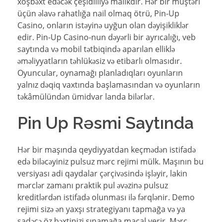
xoşbəxt edəcək çeşidliliyə malikdir. Hər bir müştəri
üçün əlavə rahatlığa nail olmaq ötrü, Pin-Up
Casino, onların istəyinə uyğun olan dəyişikliklər
edir. Pin-Up Casino-nun dəyərli bir ayrıcalığı, veb
saytında və mobil tətbiqində aparılan elliklə
əməliyyatların təhlükəsiz və etibarlı olmasıdır.
Oyuncular, oynamağı planladıqları oyunların
yalnız dəqiq vaxtında başlamasından və oyunların
təkâmülündən ümidvar landa bilərlər.
Pin Up Rəsmi Saytında
Hər bir maşında qeydiyyatdan keçmədən istifadə
edə biləcəyiniz pulsuz mərc rejimi mülk. Maşının bu
versiyası adi qaydalar çərçivəsində işləyir, lakin
mərclər zamanı praktik pul əvəzinə pulsuz
kreditlərdən istifadə olunması ilə fərqlənir. Demo
rejimi sizə ən yaxşı strategiyanı tapmağa və ya
sadəcə öz bəxtinizi sınamağa macal verir. Mərc