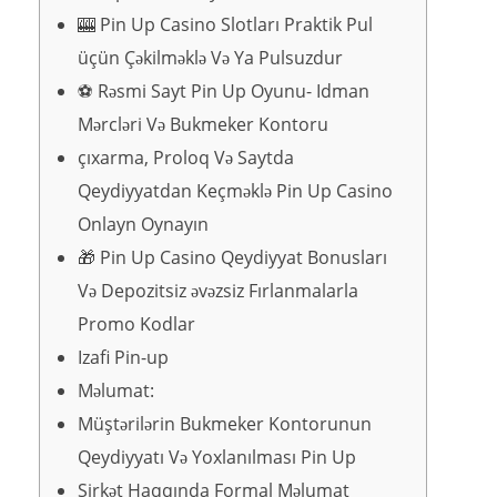
🎰 Pin Up Casino Slotları Praktik Pul
üçün Çəkilməklə Və Ya Pulsuzdur
⚽ Rəsmi Sayt Pin Up Oyunu- Idman
Mərcləri Və Bukmeker Kontoru
çıxarma, Proloq Və Saytda
Qeydiyyatdan Keçməklə Pin Up Casino
Onlayn Oynayın
🎁 Pin Up Casino Qeydiyyat Bonusları
Və Depozitsiz əvəzsiz Fırlanmalarla
Promo Kodlar
Izafi Pin-up
Məlumat:
Müştərilərin Bukmeker Kontorunun
Qeydiyyatı Və Yoxlanılması Pin Up
Şirkət Haqqında Formal Məlumat