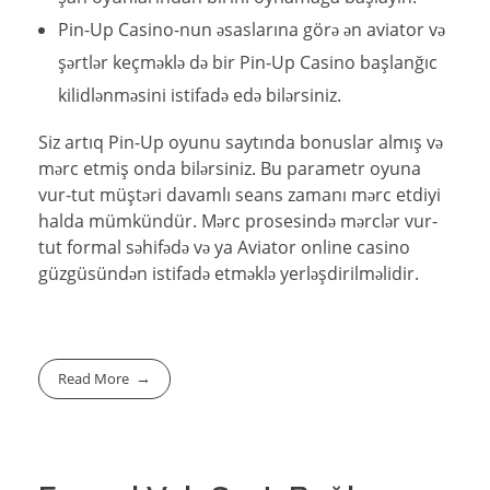
Pin-Up Casino-nun əsaslarına görə ən aviator və
şərtlər keçməklə də bir Pin-Up Casino başlanğıc
kilidlənməsini istifadə edə bilərsiniz.
Siz artıq Pin-Up oyunu saytında bonuslar almış və
mərc etmiş onda bilərsiniz. Bu parametr oyuna
vur-tut müştəri davamlı seans zamanı mərc etdiyi
halda mümkündür. Mərc prosesində mərclər vur-
tut formal səhifədə və ya Aviator online casino
güzgüsündən istifadə etməklə yerləşdirilməlidir.
Read More