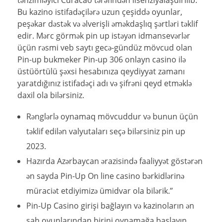
tənzimləyici Curacao tərəfindən lisenziyalaşdırılıb.
Bu kazino istifadəçilərə uzun çeşiddə oyunlar,
peşəkar dəstək və əlverişli əməkdaşlıq şərtləri təklif
edir. Mərc görmək
pin up
istəyən idmansevərlər
üçün rəsmi veb saytı gecə-gündüz mövcud olan
Pin-up bukmeker Pin-up 306 onlayn casino ilə
üstüörtülü şəxsi hesabınıza qeydiyyat zamanı
yaratdığınız istifadəçi adı və şifrəni qeyd etməklə
daxil ola bilərsiniz.
Rənglərlə oynamaq mövcuddur və bunun üçün
təklif edilən valyutaları seçə bilərsiniz pin up
2023.
Hazırda Azərbaycan ərazisində faaliyyət göstərən
ən sayda Pin-Up On line casino bərkidlərinə
müraciət etdiyimizə ümidvar ola bilərik.”
Pin-Up Casino girişi bağlayın və kazinoların ən
şah oyunlarından birini oynamağa başlayın.