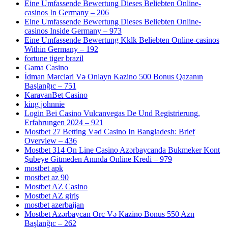
Eine Umfassende Bewertung Dieses Beliebten Online-
casinos In Germany – 206
Eine Umfassende Bewertung Dieses Beliebten Online-
casinos Inside Germany – 973
Eine Umfassende Bewertung Kklk Beliebten Online-casinos
Within Germany – 192
fortune tiger brazil
Gama Casino
İdman Mərcləri Və Onlayn Kazino 500 Bonus Qazanın
Başlanğıc – 751
KaravanBet Casino
king johnnie
Login Bei Casino Vulcanvegas De Und Registrierung,
Erfahrungen 2024 – 921
Mostbet 27 Betting Vəd Casino In Bangladesh: Brief
Overview – 436
Mostbet 314 On Line Casino Azərbaycanda Bukmeker Kont
Şubeye Gitmeden Anında Online Kredi – 979
mostbet apk
mostbet az 90
Mostbet AZ Casino
Mostbet AZ giriş
mostbet azerbaijan
Mostbet Azərbaycan Orc Və Kazino Bonus 550 Azn
Başlanğıc – 262