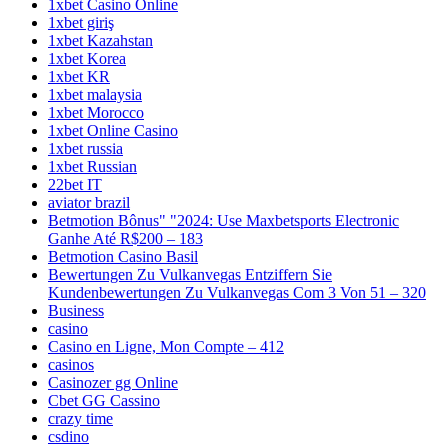
1xbet Casino Online
1xbet giriş
1xbet Kazahstan
1xbet Korea
1xbet KR
1xbet malaysia
1xbet Morocco
1xbet Online Casino
1xbet russia
1xbet Russian
22bet IT
aviator brazil
Betmotion Bônus" "2024: Use Maxbetsports Electronic
Ganhe Até R$200 – 183
Betmotion Casino Basil
Bewertungen Zu Vulkanvegas Entziffern Sie
Kundenbewertungen Zu Vulkanvegas Com 3 Von 51 – 320
Business
casino
Casino en Ligne, Mon Compte – 412
casinos
Casinozer gg Online
Cbet GG Cassino
crazy time
csdino