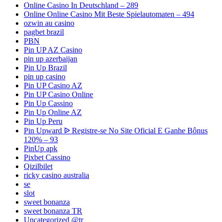
Online Casino In Deutschland – 289
Online Online Casino Mit Beste Spielautomaten – 494
ozwin au casino
pagbet brazil
PBN
Pin UP AZ Casino
pin up azerbaijan
Pin Up Brazil
pin up casino
Pin UP Casino AZ
Pin UP Casino Online
Pin Up Cassino
Pin Up Online AZ
Pin Up Peru
Pin Upward ᐉ Registre-se No Site Oficial E Ganhe Bônus
120% – 93
PinUp apk
Pixbet Cassino
Qizilbilet
ricky casino australia
se
slot
sweet bonanza
sweet bonanza TR
Uncategorized @tr