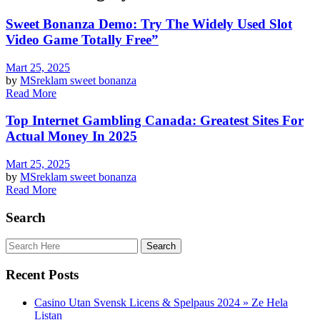
Sweet Bonanza Demo: Try The Widely Used Slot
Video Game Totally Free”
Mart 25, 2025
by
MSreklam
sweet bonanza
Read More
Top Internet Gambling Canada: Greatest Sites For
Actual Money In 2025
Mart 25, 2025
by
MSreklam
sweet bonanza
Read More
Search
Recent Posts
Casino Utan Svensk Licens & Spelpaus 2024 » Ze Hela
Listan