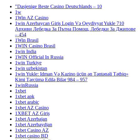
"Dasjenige Beste Casino Deutschlands – 10
1w
1Win AZ Casino
1win Azerbaycan Giriş Login Və Qeydiyyat Yukle 710
Архиви Лебедкa За Пътна Помощ, Лебедки За Джипове
– 454
1Win Brasil
1WIN Casino Brasil
1win India
1WIN Official In Russia
1win Turkiye
1win uzbekistan
1win Yukle: Idman Və Kazino üçün ən Təntənəli Tətbiq»
Kimi Tərcümə Edilə Bilər 984 – 957
1winRussia
1xbet
1xbet apk
1xbet arabic
1xbet AZ Casino
1XBET AZ Giriş
1xbet Azerbajan
1xbet Azerbaydjan
1xbet Casino AZ
1xbet casino BD