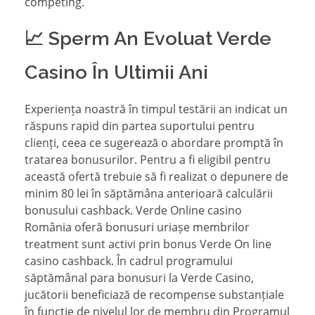
competing.
📈 Sperm An Evoluat Verde
Casino În Ultimii Ani
Experiența noastră în timpul testării an indicat un
răspuns rapid din partea suportului pentru
clienți, ceea ce sugerează o abordare promptă în
tratarea bonusurilor. Pentru a fi eligibil pentru
această ofertă trebuie să fi realizat o depunere de
minim 80 lei în săptămâna anterioară calculării
bonusului cashback. Verde Online casino
România oferă bonusuri uriașe membrilor
treatment sunt activi prin bonus Verde On line
casino cashback. În cadrul programului
săptămânal para bonusuri la Verde Casino,
jucătorii beneficiază de recompense substanțiale
în funcție de nivelul lor de membru din Programul