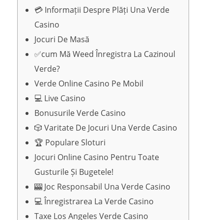
💳 Informații Despre Plăți Una Verde
Casino
Jocuri De Masă
✅cum Mă Weed Înregistra La Cazinoul
Verde?
Verde Online Casino Pe Mobil
💻 Live Casino
Bonusurile Verde Casino
🎲 Varitate De Jocuri Una Verde Casino
🏆 Populare Sloturi
Jocuri Online Casino Pentru Toate
Gusturile Și Bugetele!
🎰 Joc Responsabil Una Verde Casino
💻 Înregistrarea La Verde Casino
Taxe Los Angeles Verde Casino