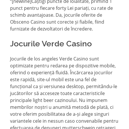
“[newline]Câștigi puncte de loialitate, primind 1
punct pentru fiecare forty Lei pariați, cu rate de
schimb avantajoase. Da, jocurile oferite de
Obsceno Casino sunt corecte și fiabile, fiind
furnizate de dezvoltatori de încredere.
Jocurile Verde Casino
Jocurile de los angeles Verde Casino sunt
optimizate pentru redarea pe dispozitive mobile,
oferind o experiență fluidă. Încărcarea jocurilor
este rapidă, site-ul mobil este una fel de
funcțional ca și versiunea desktop, permitându-le
jucătorilor să acceseze toate caracteristicile
principale light beer cazinoului. Nu impunem
membrilor noștri u anumită metodă de plată, ci
votre oferim posibilitatea de a-și alege singuri
variantele cele in nessun caso convenabile pentru
efectuarea de depuneri mutterschwein retrageri.