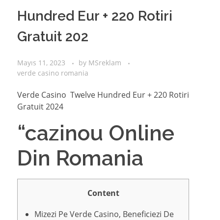
Hundred Eur + 220 Rotiri
Gratuit 202
Mayıs 11, 2023
by
MSreklam
verde casino romania
Verde Casino ️ Twelve Hundred Eur + 220 Rotiri
Gratuit 2024
“cazinou Online
Din Romania
Content
Mizezi Pe Verde Casino, Beneficiezi De