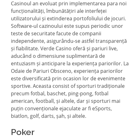
Casinoul an evoluat prin implementarea para noi
funcționalități, îmbunătățiri ale interfeței
utilizatorului și extinderea portofoliului de jocuri.
Software-ul cazinoului este supus periodic unor
teste de securitate facute de companii
independente, asigurându-se astfel transparență
și fiabilitate. Verde Casino oferă și pariuri live,
aducând o dimensiune suplimentară de
entuziasm și anticipare la experiența pariorilor. La
Odaie de Pariuri Obsceno, experiența pariorilor
este diversificată prin ocasion lor de evenimente
sportive. Aceasta consist of sporturi tradiționale
precum fotbal, baschet, ping-pong, fotbal
american, football, și altele, dar și sporturi mai
puțin convenționale ejaculate ar fi eSports,
biatlon, golf, darts, șah, și altele.
Poker