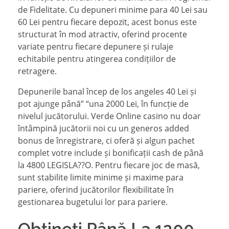
de Fidelitate. Cu depuneri minime para 40 Lei sau
60 Lei pentru fiecare depozit, acest bonus este
structurat în mod atractiv, oferind procente
variate pentru fiecare depunere și rulaje
echitabile pentru atingerea condițiilor de
retragere.
Depunerile banal încep de los angeles 40 Lei și
pot ajunge până” “una 2000 Lei, în funcție de
nivelul jucătorului. Verde Online casino nu doar
întâmpină jucătorii noi cu un generos added
bonus de înregistrare, ci oferă și algun pachet
complet votre include și bonificații cash de până
la 4800 LEGISLA??O. Pentru fiecare joc de masă,
sunt stabilite limite minime și maxime para
pariere, oferind jucătorilor flexibilitate în
gestionarea bugetului lor para pariere.