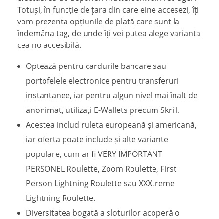
Totuși, în funcție de țara din care eine accesezi, îți
vom prezenta opțiunile de plată care sunt la
îndemâna tag, de unde îți vei putea alege varianta
cea no accesibilă.
Optează pentru cardurile bancare sau
portofelele electronice pentru transferuri
instantanee, iar pentru algun nivel mai înalt de
anonimat, utilizați E-Wallets precum Skrill.
Acestea includ ruleta europeană și americană,
iar oferta poate include și alte variante
populare, cum ar fi VERY IMPORTANT
PERSONEL Roulette, Zoom Roulette, First
Person Lightning Roulette sau XXXtreme
Lightning Roulette.
Diversitatea bogată a sloturilor acoperă o