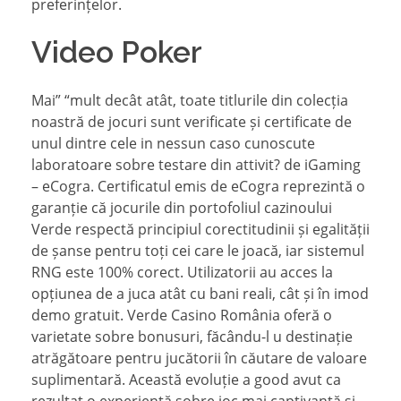
preferințelor.
Video Poker
Mai” “mult decât atât, toate titlurile din colecția
noastră de jocuri sunt verificate și certificate de
unul dintre cele in nessun caso cunoscute
laboratoare sobre testare din attivit? de iGaming
– eCogra. Certificatul emis de eCogra reprezintă o
garanție că jocurile din portofoliul cazinoului
Verde respectă principiul corectitudinii și egalității
de șanse pentru toți cei care le joacă, iar sistemul
RNG este 100% corect. Utilizatorii au acces la
opțiunea de a juca atât cu bani reali, cât și în imod
demo gratuit. Verde Casino România oferă o
varietate sobre bonusuri, făcându-l u destinație
atrăgătoare pentru jucătorii în căutare de valoare
suplimentară. Această evoluție a good avut ca
rezultat o experiență sobre joc mai captivantă și