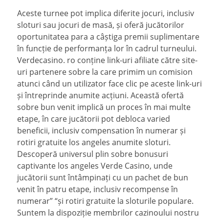
Aceste turnee pot implica diferite jocuri, inclusiv
sloturi sau jocuri de masă, și oferă jucătorilor
oportunitatea para a câștiga premii suplimentare
în funcție de performanța lor în cadrul turneului.
Verdecasino. ro conține link-uri afiliate către site-
uri partenere sobre la care primim un comision
atunci când un utilizator face clic pe aceste link-uri
și întreprinde anumite acțiuni. Această ofertă
sobre bun venit implică un proces în mai multe
etape, în care jucătorii pot debloca varied
beneficii, inclusiv compensation în numerar și
rotiri gratuite los angeles anumite sloturi.
Descoperă universul plin sobre bonusuri
captivante los angeles Verde Casino, unde
jucătorii sunt întâmpinați cu un pachet de bun
venit în patru etape, inclusiv recompense în
numerar” “și rotiri gratuite la sloturile populare.
Suntem la dispoziție membrilor cazinoului nostru