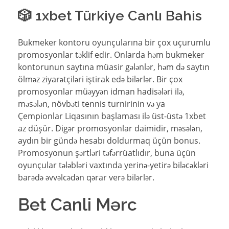
🎲 1xbet Türkiye Canlı Bahis
Bukmeker kontoru oyunçularına bir çox uçurumlu
promosyonlar təklif edir. Onlarda həm bukmeker
kontorunun saytına müasir gələnlər, həm də saytın
ölməz ziyarətçiləri iştirak edə bilərlər. Bir çox
promosyonlar müəyyən idman hadisələri ilə,
məsələn, növbəti tennis turnirinin və ya
Çempionlar Liqasının başlaması ilə üst-üstə
1xbet
az
düşür. Digər promosyonlar daimidir, məsələn,
aydın bir gündə hesabı doldurmaq üçün bonus.
Promosyonun şərtləri təfərrüatlıdır, buna üçün
oyunçular tələbləri vaxtında yerinə-yetirə biləcəkləri
barədə əvvəlcədən qərar verə bilərlər.
Bet Canli Mərc