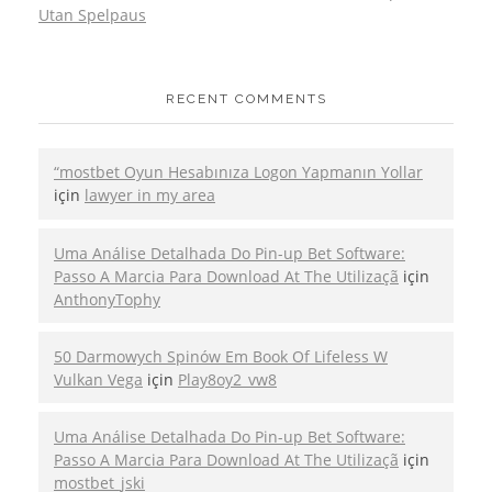
Utan Spelpaus
RECENT COMMENTS
“mostbet Oyun Hesabınıza Logon Yapmanın Yollar
için
lawyer in my area
Uma Análise Detalhada Do Pin-up Bet Software:
Passo A Marcia Para Download At The Utilizaçã
için
AnthonyTophy
50 Darmowych Spinów Em Book Of Lifeless W
Vulkan Vega
için
Play8oy2_vw8
Uma Análise Detalhada Do Pin-up Bet Software:
Passo A Marcia Para Download At The Utilizaçã
için
mostbet_jski