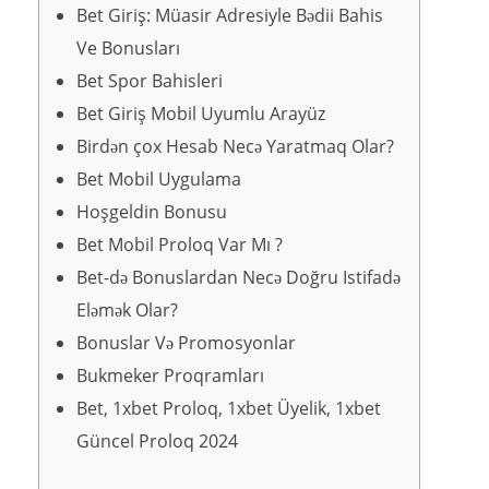
Bet Giriş: Müasir Adresiyle Bədii Bahis
Ve Bonusları
Bet Spor Bahisleri
Bet Giriş Mobil Uyumlu Arayüz
Birdən çox Hesab Necə Yaratmaq Olar?
Bet Mobil Uygulama
Hoşgeldin Bonusu
Bet Mobil Proloq Var Mı ?
Bet-də Bonuslardan Necə Doğru Istifadə
Eləmək Olar?
Bonuslar Və Promosyonlar
Bukmeker Proqramları
Bet, 1xbet Proloq, 1xbet Üyelik, 1xbet
Güncel Proloq 2024