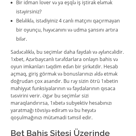
Bir idman lover və ya eşqlə iş iştirak eləmək
istəyirsiniz?
Beləliklə, istədiyiniz 4 canlı matçını qaçırmayan
bir oyunçu, həyəcanını və udma şansını artıra
bilər.
Sadəcəliklə, bu seçimlər daha faydalı və əyləncəlidir.
1xbet, Azərbaycanlı tərəfdarlara onlayn bahis və
oyun imkanları təqdim edən bir şirkətdir. Hesab
açmaq, giriş görmək və bonuslarınızı əldə etmək
doğrudan çox asandır. Bu rəy sizin ötrü 1xbetin
mahiyyət funksiyalarının və faydalarının qısaca
təsvirini verir. Əgər bu seçimlər sizi
maraqlandırırsa, 1xbetə subyektiv hesabınızı
yaratmağı tövsiyə edirəm və bu heyətə
qoşulmağınızı mütəmadi təmsil edir.
Bet Bahis Sitesi Üzerinde