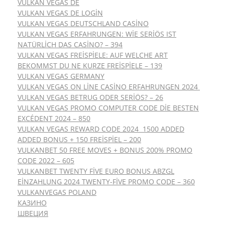
VULKAN VEGAS DE
VULKAN VEGAS DE LOGIN
VULKAN VEGAS DEUTSCHLAND CASINO
VULKAN VEGAS ERFAHRUNGEN: WIE SERIÖS IST
NATÜRLICH DAS CASINO? – 394
VULKAN VEGAS FREISPIELE: AUF WELCHE ART
BEKOMMST DU NE KURZE FREISPIELE – 139
VULKAN VEGAS GERMANY
VULKAN VEGAS ON LINE CASINO ERFAHRUNGEN 2024 ️
VULKAN VEGAS BETRUG ODER SERIÖS? – 26
VULKAN VEGAS PROMO COMPUTER CODE DIE BESTEN
EXCÉDENT 2024 – 850
VULKAN VEGAS REWARD CODE 2024 ️ 1500 ADDED
ADDED BONUS + 150 FREISPIEL – 200
VULKANBET 50 FREE MOVES + BONUS 200% PROMO
CODE 2022 – 605
VULKANBET TWENTY FIVE EURO BONUS ABZGL
EINZAHLUNG 2024 TWENTY-FIVE PROMO CODE – 360
VULKANVEGAS POLAND
КАЗИНО
ШВЕЦИЯ