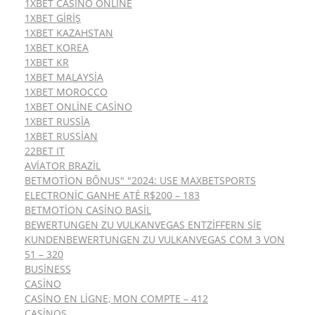
1XBET CASINO ONLINE
1XBET GIRIŞ
1XBET KAZAHSTAN
1XBET KOREA
1XBET KR
1XBET MALAYSIA
1XBET MOROCCO
1XBET ONLINE CASINO
1XBET RUSSIA
1XBET RUSSIAN
22BET IT
AVIATOR BRAZIL
BETMOTION BÔNUS" "2024: USE MAXBETSPORTS
ELECTRONIC GANHE ATÉ R$200 – 183
BETMOTION CASINO BASIL
BEWERTUNGEN ZU VULKANVEGAS ENTZIFFERN SIE
KUNDENBEWERTUNGEN ZU VULKANVEGAS COM 3 VON
51 – 320
BUSINESS
CASINO
CASINO EN LIGNE, MON COMPTE – 412
CASINOS