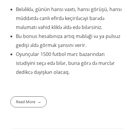
Beləliklə, günün hansı vaxtı, hansı görüşü, hansı
müddətdə canlı efirdə keçiriləcəyi barədə
məlumatı vahid kliklə əldə edə bilərsiniz.
Bu bonus hesabınıza artıq məbləği və ya pulsuz
gedişi əldə görmək şansını verir.
Oyunçular 1500 futbol mərc bazarından
istədiyini seçə edə bilər, buna görə də mərclər
dedikcə dəyişkən olacaq.
Read More