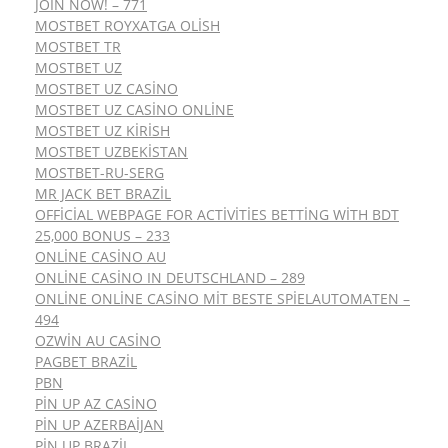
JOIN NOW! – 771
MOSTBET ROYXATGA OLISH
MOSTBET TR
MOSTBET UZ
MOSTBET UZ CASINO
MOSTBET UZ CASINO ONLINE
MOSTBET UZ KIRISH
MOSTBET UZBEKISTAN
MOSTBET-RU-SERG
MR JACK BET BRAZIL
OFFICIAL WEBPAGE FOR ACTIVITIES BETTING WITH BDT
25,000 BONUS – 233
ONLINE CASINO AU
ONLINE CASINO IN DEUTSCHLAND – 289
ONLINE ONLINE CASINO MIT BESTE SPIELAUTOMATEN –
494
OZWIN AU CASINO
PAGBET BRAZIL
PBN
PIN UP AZ CASINO
PIN UP AZERBAIJAN
PIN UP BRAZIL