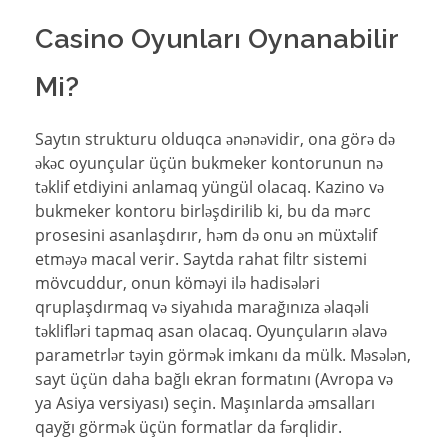
Casino Oyunları Oynanabilir
Mi?
Saytın strukturu olduqca ənənəvidir, ona görə də
əkəc oyunçular üçün bukmeker kontorunun nə
təklif etdiyini anlamaq yüngül olacaq. Kazino və
bukmeker kontoru birləşdirilib ki, bu da mərc
prosesini asanlaşdırır, həm də onu ən müxtəlif
etməyə macal verir. Saytda rahat filtr sistemi
mövcuddur, onun köməyi ilə hadisələri
qruplaşdırmaq və siyahıda marağınıza əlaqəli
təklifləri tapmaq asan olacaq. Oyunçuların əlavə
parametrlər təyin görmək imkanı da mülk. Məsələn,
sayt üçün daha bağlı ekran formatını (Avropa və
ya Asiya versiyası) seçin. Maşınlarda əmsalları
qayğı görmək üçün formatlar da fərqlidir.