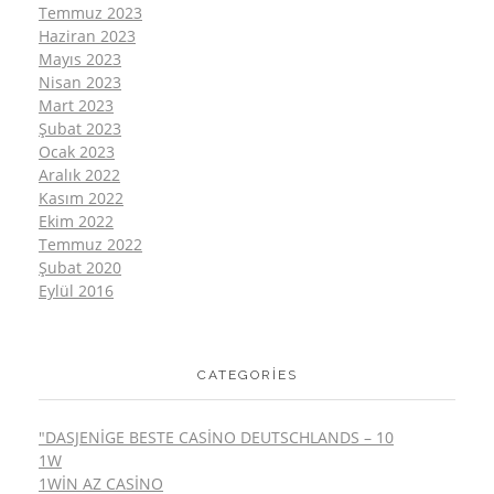
Temmuz 2023
Haziran 2023
Mayıs 2023
Nisan 2023
Mart 2023
Şubat 2023
Ocak 2023
Aralık 2022
Kasım 2022
Ekim 2022
Temmuz 2022
Şubat 2020
Eylül 2016
CATEGORIES
"DASJENIGE BESTE CASINO DEUTSCHLANDS – 10
1W
1WIN AZ CASINO