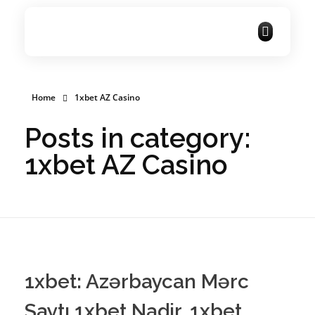
MS Reklam
Açık Hava Reklamcılık
Home
1xbet AZ Casino
Posts in category:
1xbet AZ Casino
1xbet: Azərbaycan Mərc
Saytı 1xbet Nadir, 1xbet