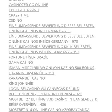
CASINOZER GG ONLINE
CBET GG CASSINO
CRAZY TIME
CSDINO
EINE UMFASSENDE BEWERTUNG DIESES BELIEBTEN
ONLINE-CASINOS IN GERMANY – 206
EINE UMFASSENDE BEWERTUNG DIESES BELIEBTEN
ONLINE-CASINOS INSIDE GERMANY – 973
EINE UMFASSENDE BEWERTUNG KKLK BELIEBTEN
ONLINE-CASINOS WITHIN GERMANY – 192
FORTUNE TIGER BRAZIL
GAMA CASINO
İDMAN MƏRCLƏRI VƏ ONLAYN KAZINO 500 BONUS
QAZANIN BAŞLANĞIC – 751
KARAVANBET CASINO
KING JOHNNIE
LOGIN BEI CASINO VULCANVEGAS DE UND
REGISTRIERUNG, ERFAHRUNGEN 2024 – 921
MOSTBET 27 BETTING VƏD CASINO IN BANGLADESH:
BRIEF OVERVIEW – 436
MOSTBET 314 ON LINE CASINO AZƏRBAYCANDA