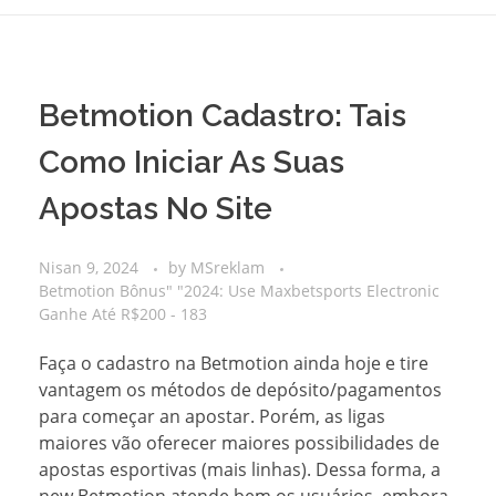
Betmotion Cadastro: Tais
Como Iniciar As Suas
Apostas No Site
Nisan 9, 2024
by
MSreklam
Betmotion Bônus" "2024: Use Maxbetsports Electronic
Ganhe Até R$200 - 183
Faça o cadastro na Betmotion ainda hoje e tire
vantagem os métodos de depósito/pagamentos
para começar an apostar. Porém, as ligas
maiores vão oferecer maiores possibilidades de
apostas esportivas (mais linhas). Dessa forma, a
new Betmotion atende bem os usuários, embora