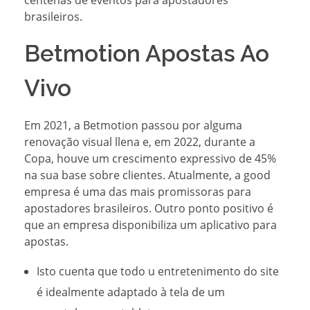
centenas de eventos para apostadores
brasileiros.
Betmotion Apostas Ao
Vivo
Em 2021, a Betmotion passou por alguma
renovação visual llena e, em 2022, durante a
Copa, houve um crescimento expressivo de 45%
na sua base sobre clientes. Atualmente, a good
empresa é uma das mais promissoras para
apostadores brasileiros. Outro ponto positivo é
que an empresa disponibiliza um aplicativo para
apostas.
Isto cuenta que todo u entretenimento do site
é idealmente adaptado à tela de um