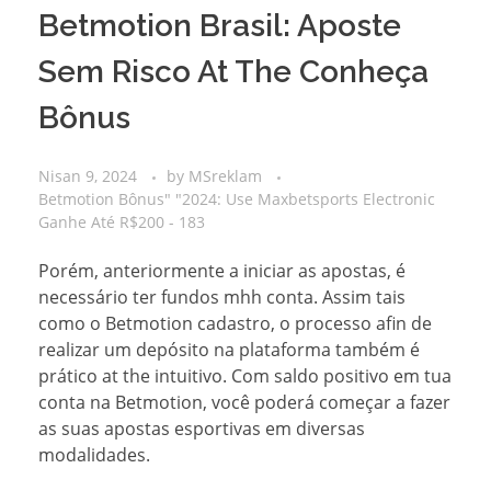
Betmotion Brasil: Aposte
Sem Risco At The Conheça
Bônus
Nisan 9, 2024
by
MSreklam
Betmotion Bônus" "2024: Use Maxbetsports Electronic
Ganhe Até R$200 - 183
Porém, anteriormente a iniciar as apostas, é
necessário ter fundos mhh conta. Assim tais
como o Betmotion cadastro, o processo afin de
realizar um depósito na plataforma também é
prático at the intuitivo. Com saldo positivo em tua
conta na Betmotion, você poderá começar a fazer
as suas apostas esportivas em diversas
modalidades.