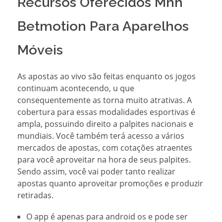
Recursos Oferecidos Mhh
Betmotion Para Aparelhos
Móveis
As apostas ao vivo são feitas enquanto os jogos
continuam acontecendo, u que
consequentemente as torna muito atrativas. A
cobertura para essas modalidades esportivas é
ampla, possuindo direito a palpites nacionais e
mundiais. Você também terá acesso a vários
mercados de apostas, com cotações atraentes
para você aproveitar na hora de seus palpites.
Sendo assim, você vai poder tanto realizar
apostas quanto aproveitar promoções e produzir
retiradas.
O app é apenas para android os e pode ser