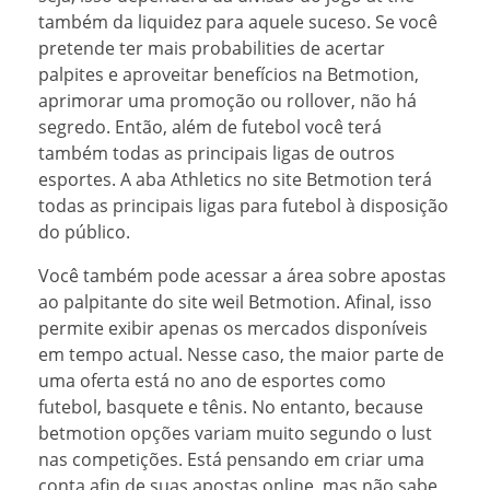
também da liquidez para aquele suceso. Se você
pretende ter mais probabilities de acertar
palpites e aproveitar benefícios na Betmotion,
aprimorar uma promoção ou rollover, não há
segredo. Então, além de futebol você terá
também todas as principais ligas de outros
esportes. A aba Athletics no site Betmotion terá
todas as principais ligas para futebol à disposição
do público.
Você também pode acessar a área sobre apostas
ao palpitante do site weil Betmotion. Afinal, isso
permite exibir apenas os mercados disponíveis
em tempo actual. Nesse caso, the maior parte de
uma oferta está no ano de esportes como
futebol, basquete e tênis. No entanto, because
betmotion
opções variam muito segundo o lust
nas competições. Está pensando em criar uma
conta afin de suas apostas online, mas não sabe