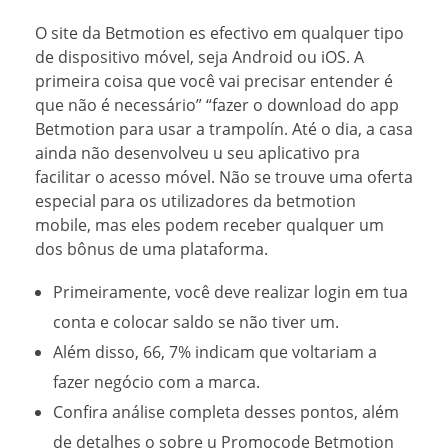
O site da Betmotion es efectivo em qualquer tipo
de dispositivo móvel, seja Android ou iOS. A
primeira coisa que você vai precisar entender é
que não é necessário” “fazer o download do app
Betmotion para usar a trampolín. Até o dia, a casa
ainda não desenvolveu u seu aplicativo pra
facilitar o acesso móvel. Não se trouve uma oferta
especial para os utilizadores da betmotion
mobile, mas eles podem receber qualquer um
dos bônus de uma plataforma.
Primeiramente, você deve realizar login em tua
conta e colocar saldo se não tiver um.
Além disso, 66, 7% indicam que voltariam a
fazer negócio com a marca.
Confira análise completa desses pontos, além
de detalhes o sobre u Promocode Betmotion