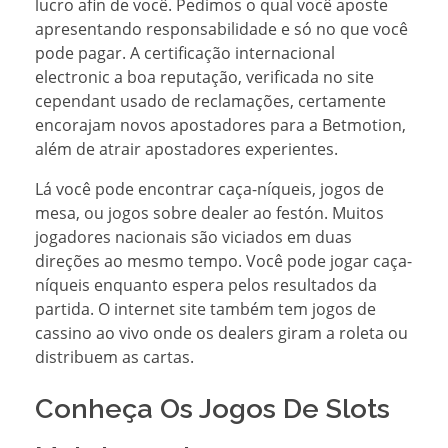
lucro afin de você. Pedimos o qual você aposte
apresentando responsabilidade e só no que você
pode pagar. A certificação internacional
electronic a boa reputação, verificada no site
cependant usado de reclamações, certamente
encorajam novos apostadores para a Betmotion,
além de atrair apostadores experientes.
Lá você pode encontrar caça-níqueis, jogos de
mesa, ou jogos sobre dealer ao festón. Muitos
jogadores nacionais são viciados em duas
direções ao mesmo tempo. Você pode jogar caça-
níqueis enquanto espera pelos resultados da
partida. O internet site também tem jogos de
cassino ao vivo onde os dealers giram a roleta ou
distribuem as cartas.
Conheça Os Jogos De Slots