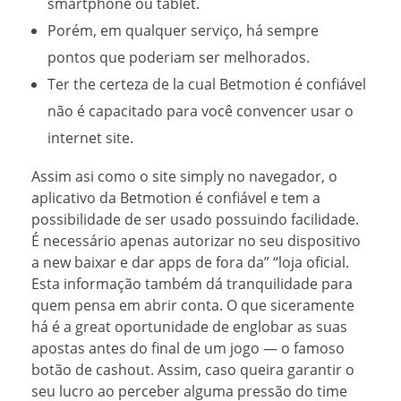
smartphone ou tablet.
Porém, em qualquer serviço, há sempre
pontos que poderiam ser melhorados.
Ter the certeza de la cual Betmotion é confiável
não é capacitado para você convencer usar o
internet site.
Assim asi como o site simply no navegador, o
aplicativo da Betmotion é confiável e tem a
possibilidade de ser usado possuindo facilidade.
É necessário apenas autorizar no seu dispositivo
a new baixar e dar apps de fora da” “loja oficial.
Esta informação também dá tranquilidade para
quem pensa em abrir conta. O que siceramente
há é a great oportunidade de englobar as suas
apostas antes do final de um jogo — o famoso
botão de cashout. Assim, caso queira garantir o
seu lucro ao perceber alguma pressão do time