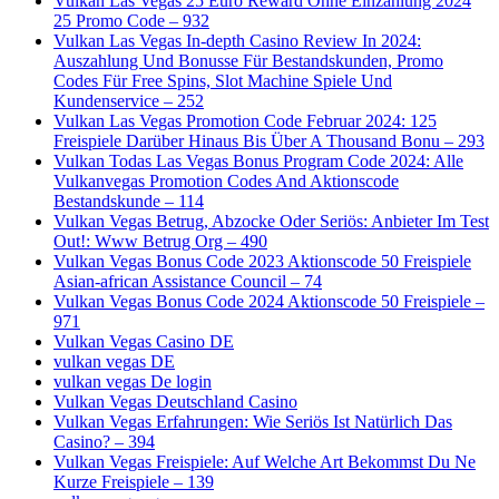
Vulkan Las Vegas 25 Euro Reward Ohne Einzahlung 2024
25 Promo Code – 932
Vulkan Las Vegas In-depth Casino Review In 2024:
Auszahlung Und Bonusse Für Bestandskunden, Promo
Codes Für Free Spins, Slot Machine Spiele Und
Kundenservice – 252
Vulkan Las Vegas Promotion Code Februar 2024: 125
Freispiele Darüber Hinaus Bis Über A Thousand Bonu – 293
Vulkan Todas Las Vegas Bonus Program Code 2024: Alle
Vulkanvegas Promotion Codes And Aktionscode
Bestandskunde – 114
Vulkan Vegas Betrug, Abzocke Oder Seriös: Anbieter Im Test
Out!: Www Betrug Org – 490
Vulkan Vegas Bonus Code 2023 Aktionscode 50 Freispiele
Asian-african Assistance Council – 74
Vulkan Vegas Bonus Code 2024 Aktionscode 50 Freispiele –
971
Vulkan Vegas Casino DE
vulkan vegas DE
vulkan vegas De login
Vulkan Vegas Deutschland Casino
Vulkan Vegas Erfahrungen: Wie Seriös Ist Natürlich Das
Casino? – 394
Vulkan Vegas Freispiele: Auf Welche Art Bekommst Du Ne
Kurze Freispiele – 139