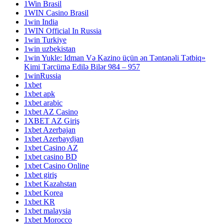
1Win Brasil
1WIN Casino Brasil
1win India
1WIN Official In Russia
1win Turkiye
1win uzbekistan
1win Yukle: Idman Və Kazino üçün ən Təntənəli Tətbiq»
Kimi Tərcümə Edilə Bilər 984 – 957
1winRussia
1xbet
1xbet apk
1xbet arabic
1xbet AZ Casino
1XBET AZ Giriş
1xbet Azerbajan
1xbet Azerbaydjan
1xbet Casino AZ
1xbet casino BD
1xbet Casino Online
1xbet giriş
1xbet Kazahstan
1xbet Korea
1xbet KR
1xbet malaysia
1xbet Morocco