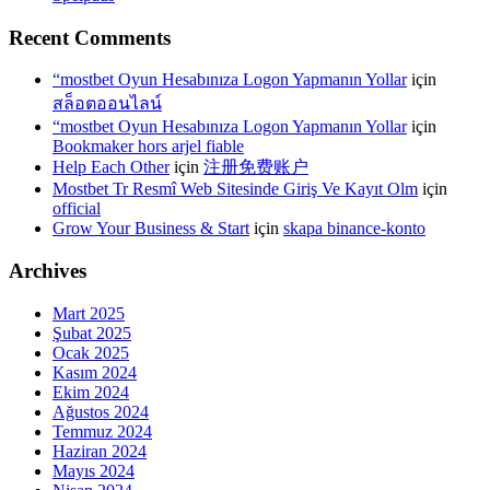
Recent Comments
“mostbet Oyun Hesabınıza Logon Yapmanın Yollar
için
สล็อตออนไลน์
“mostbet Oyun Hesabınıza Logon Yapmanın Yollar
için
Bookmaker hors arjel fiable
Help Each Other
için
注册免费账户
Mostbet Tr Resmî Web Sitesinde Giriş Ve Kayıt Olm
için
official
Grow Your Business & Start
için
skapa binance-konto
Archives
Mart 2025
Şubat 2025
Ocak 2025
Kasım 2024
Ekim 2024
Ağustos 2024
Temmuz 2024
Haziran 2024
Mayıs 2024