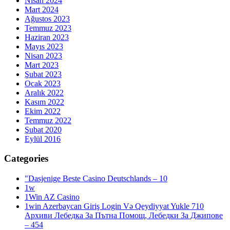
Nisan 2024
Mart 2024
Ağustos 2023
Temmuz 2023
Haziran 2023
Mayıs 2023
Nisan 2023
Mart 2023
Şubat 2023
Ocak 2023
Aralık 2022
Kasım 2022
Ekim 2022
Temmuz 2022
Şubat 2020
Eylül 2016
Categories
"Dasjenige Beste Casino Deutschlands – 10
1w
1Win AZ Casino
1win Azerbaycan Giriş Login Və Qeydiyyat Yukle 710
Архиви Лебедкa За Пътна Помощ, Лебедки За Джипове
– 454