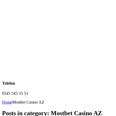
Telefon
0545 545 33 53
Home
Mostbet Casino AZ
Posts in category: Mostbet Casino AZ