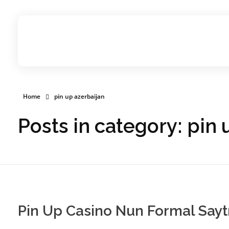
MS Reklam
Açık Hava Reklamcılık
Home
pin up azerbaijan
Posts in category: pin 
Pin Up Casino Nun Formal Saytı