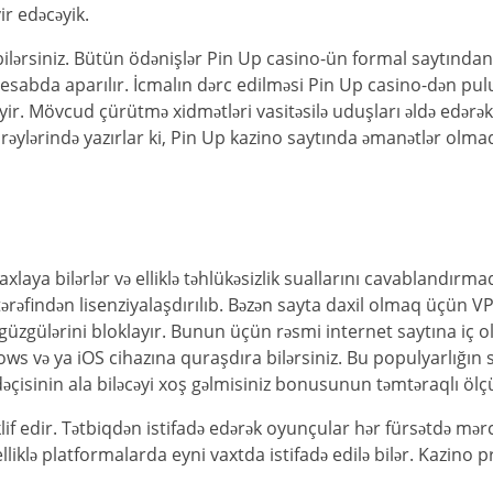
ir edəcəyik.
ilərsiniz. Bütün ödənişlər Pin Up casino-ün formal saytından 
esabda aparılır. İcmalın dərc edilməsi Pin Up casino-dən pu
ir. Mövcud çürütmə xidmətləri vasitəsilə uduşları əldə edərək
rəylərində yazırlar ki, Pin Up kazino saytında əmanətlər olm
axlaya bilərlər və elliklə təhlükəsizlik suallarını cavablandırm
ərəfindən lisenziyalaşdırılıb. Bəzən sayta daxil olmaq üçün VP
 güzgülərini bloklayır. Bunun üçün rəsmi internet saytına iç o
ws və ya iOS cihazına quraşdıra bilərsiniz. Bu populyarlığın 
dəçisinin ala biləcəyi xoş gəlmisiniz bonusunun təmtəraqlı öl
 edir. Tətbiqdən istifadə edərək oyunçular hər fürsətdə mərc 
liklə platformalarda eyni vaxtda istifadə edilə bilər. Kazino 