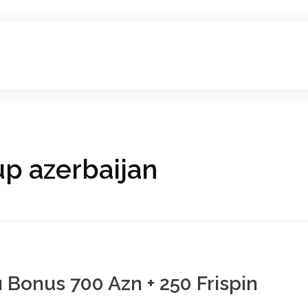
up azerbaijan
 Bonus 700 Azn + 250 Frispin