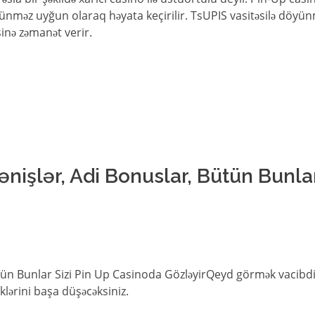
lünməz uyğun olaraq həyata keçirilir. TsUPIS vasitəsilə döyü
sinə zəmanət verir.
ənişlər, Adi Bonuslar, Bütün Bunlar
ütün Bunlar Sizi Pin Up Casinoda Gözləyir
Qeyd görmək vacibdir
iklərini başa düşəcəksiniz.