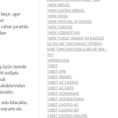
1WIN BRASIL
1WIN CASINO BRASIL
keçir, əgər
1WIN INDIA
lun
1WIN OFFICIAL IN RUSSIA
 rahat şəraitdə
1WIN TURKIYE
adan
1WIN UZBEKISTAN
1WIN YUKLE: IDMAN VƏ KAZINO
ÜÇÜN ƏN TƏNTƏNƏLI TƏTBIQ»
KIMI TƏRCÜMƏ EDILƏ BILƏR 984 –
957
1WINRUSSIA
1XBET
aq üçün texniki
1XBET APK
N istifadə
1XBET ARABIC
lub
1XBET AZ CASINO
səbəblərindən
1XBET AZ GIRIŞ
çüsüdür.
1XBET AZERBAJAN
1XBET AZERBAYDJAN
edə biləcəklər,
1XBET CASINO AZ
proqramı elə
1XBET CASINO BD
1XBET CASINO ONLINE