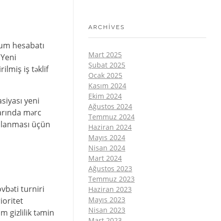
ARCHIVES
sum hesabatı
Mart 2025
 Yeni
Şubat 2025
lmiş iş təklif
Ocak 2025
Kasım 2024
Ekim 2024
asiyası yeni
Ağustos 2024
larında mərc
Temmuz 2024
ablanması üçün
Haziran 2024
Mayıs 2024
Nisan 2024
Mart 2024
Ağustos 2023
Temmuz 2023
vbəti turniri
Haziran 2023
Mayıs 2023
ioritet
Nisan 2023
 gizlilik təmin
Mart 2023