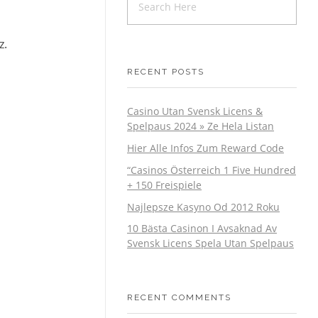
z.
RECENT POSTS
Casino Utan Svensk Licens &
Spelpaus 2024 » Ze Hela Listan
Hier Alle Infos Zum Reward Code
“Casinos Österreich 1 Five Hundred
+ 150 Freispiele
Najlepsze Kasyno Od 2012 Roku
10 Bästa Casinon I Avsaknad Av
Svensk Licens Spela Utan Spelpaus
RECENT COMMENTS