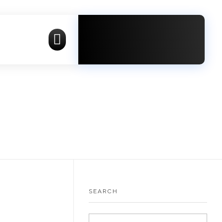
Telefon
0545 545 33 53
SEARCH