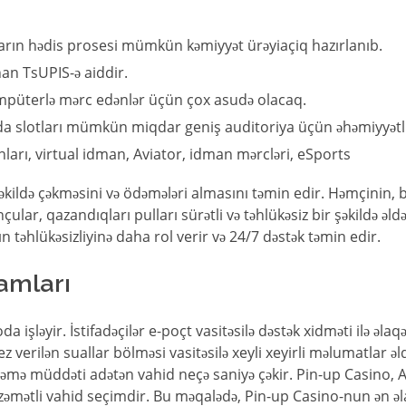
nların hədis prosesi mümkün kəmiyyət ürəyiaçiq hazırlanıb.
an TsUPIS-ə aiddir.
mpüterlə mərc edənlər üçün çox asudə olacaq.
u da slotları mümkün miqdar geniş auditoriya üçün əhəmiyyətli
nları, virtual idman, Aviator, idman mərcləri, eSports
kildə çəkməsini və ödəmələri almasını təmin edir. Həmçinin, 
nçular, qazandıqları pulları sürətli və təhlükəsiz bir şəkildə əld
n təhlükəsizliyinə daha rol verir və 24/7 dəstək təmin edir.
amları
ləyir. İstifadəçilər e-poçt vasitəsilə dəstək xidməti ilə əlaqə
z verilən suallar bölməsi vasitəsilə xeyli xeyirli məlumatlar ə
 gözləmə müddəti adətən vahid neçə saniyə çəkir. Pin-up Casino,
zəmətli vahid seçimdir. Bu məqalədə, Pin-up Casino-nun ən əl