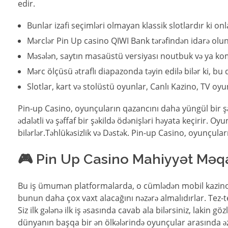
edir.
Bunlar izafi seçimləri olmayan klassik slotlardır ki o
Mərclər Pin Up casino QIWI Bank tərəfindən idarə olun
Məsələn, saytın masaüstü versiyası noutbuk və ya ko
Mərc ölçüsü ətraflı diapazonda təyin edilə bilər ki, b
Slotlar, kart və stolüstü oyunlar, Canlı Kazino, TV oyu
Pin-up Casino, oyunçuların qazancını daha yüngül bir şə
ədalətli və şəffaf bir şəkildə ödənişləri həyata keçirir. Oyu
bilərlər.Təhlükəsizlik və Dəstək. Pin-up Casino, oyunçuları
🎮 Pin Up Casino Mahiyyət Məq
Bu iş ümumən platformalarda, o cümlədən mobil kazinoda iş
bunun daha çox vaxt alacağını nəzərə almalıdırlar. Tez-te
Siz ilk gələnə ilk iş əsasında cavab ala bilərsiniz, lakin
dünyanın başqa bir ən ölkələrində oyunçular arasında ə