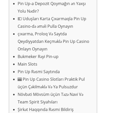
Pin Up-a Depozit Qoymağın ən Yaxşı
Yolu Nədir?
💵 Uduşları Karta Çıxarmaqla Pin Up
Casino-də əməli Pulla Oynayın
çıxarma, Proloq Və Saytda
Qeydiyyatdan Keçməklə Pin Up Casino
Onlayn Oynayın
Bukmeker Rəyi Pin-up
Main Slots
Pin Up Rəsmi Saytında
🎰 Pin Up Casino Slotları Praktik Pul
üçün Çəkilməklə Və Ya Pulsuzdur
Növbəti Mövsüm üçün Təzə Navi Və
Team Spirit Siyahıları
Şirkət Haqqında Rəsmi Bildiriş