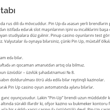
tabı
nda rus dili də mövcuddur. Pin Up-də əsasən yerli brendləri
ən istifadə edərək slot maşınlarının işini və incəliklərini başa
layan studiyalara düz gəlinir. Pinup casino oyunlarını test g
. Valyutalar ilə oynaya bilərsiniz, çünki Pin Up, müxtəlif ölkələ
am edə bilər.
ftədə ən qocaman əmanətdən artıq ola bilməz.
-nun üzvüdür – üzvlük şəhadətnaməsi № 8.
esabın doldurulması ötrü əldə edilə bilər reytinqli kazinolar.
ək Pin Up casino oyun avtomatında əylənə bilərlər.
n gənc oyunçusudur. Lakin “Pin-Up” brendi uzun müddətdir k
tında sürəkli illərdir ki, ofşor kazino və bukmeker kontoru f
sla bir şəkildə xarici
casino ilə
üstüörtülü deyil. Pin-Up casi