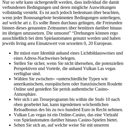
Nur so sehr kann sichergestellt werden, dass individual die damit
verbundenen Bedingungen und deren mögliche Auswirkungen
vollständig versteht. Es ist auch jedoch bedeutsam über beachten,
wenn jeder Bonusangebote bestimmten Bedingungen unterliegen,
auf welche art z. Es sollte Ihnen durchaus gelingen, die Freirunden
binnen dieses genannten Zeitraumes über benützen darüber hinaus
im übrigen umzusetzen. Die umsonst” “Drehungen können ergo
ausschließlich bei dem Spielautomaten genutzt werden und haben
jeweils living area Einsatzwert von sexseiten 0, 20 European.
Ihr müsst eure Identität anhand eines Lichtbildausweises und
eines Adress-Nachweises belegen.
Stellen Sie sicher, wenn Sie nicht übersehen, die potenziellen
Perspektiven und Vorteile, die anhand Vulkan Las vegas
verfügbar sind.
Wählen Sie zwischen» «unterschiedliche Typen wie
amerikanischem, europäischem oder französischem Roulette
Online und genießen Sie perish authentische Casino-
Atmosphäre.
Wer sich i am Treueprogramm bis within die Stufe 10 nach
oben gearbeitet hat, kann irgendeinen wöchentlichen
Reloadbonus des bis zu two hundred Euro in Recht nehmen.
Vulkan Las vegas ist ein Online-Casino, das eine Vielzahl
von Spielautomaten darüber hinaus Casino-Spielen bietet.
Sehen Sie sich an, auf welche weise Sie mit unserem