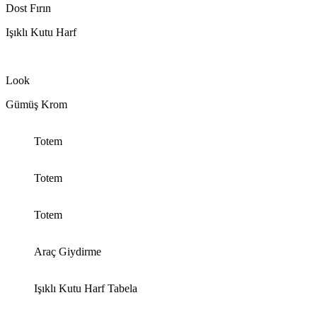
Dost Fırın
Işıklı Kutu Harf
Look
Gümüş Krom
Totem
Totem
Totem
Araç Giydirme
Işıklı Kutu Harf Tabela