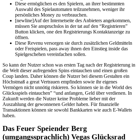
Diese ermöglichen es den Spielern, an ihrer bestimmten
Auswahl des Spielautomaten teilzunehmen, weniger ihr
persönliches Money zu verbrauchen.
[newline]Auf der Internetseite des Anbieters angekommen,
müssen Sie anspruchslos in der tat auf den “Registrieren”
Button klicken, one den Registrierungs Kontaktanzeige zu
öffnen.
Diese Revenu versorgen sie durch zusätzlichen Geldmitteln
oder Freispielen, pass away ihnen den Einstieg inside das
Spielgeschehen vereinfachen sollen.
So kann der Nutzer schon was ersten Tag nach der Registrierung in
die Welt dieser aufregenden Spins eintauchen und einen großen
Coup landen. Daher können die Nutzer bei diesem Gestalten ein
Höchstmaß a great Vertrauen empfinden sowie ihr eigenes
Vermögen nicht unnötig riskieren. So können sie in die World des
Glücksspiels eintauchen” “und anfangen, Geld über verdienen. In
Zukunft werden die Nutzer keine Probleme lieber mit der
Auszahlung der gewonnenen Gelder haben. Für finanzielle
Transaktionen können sie sowohl Bankkarten wie auch E-Wallets
haben.
Das Feuer Speiender Berg
(umgangssprachlich) Vegas Glücksrad