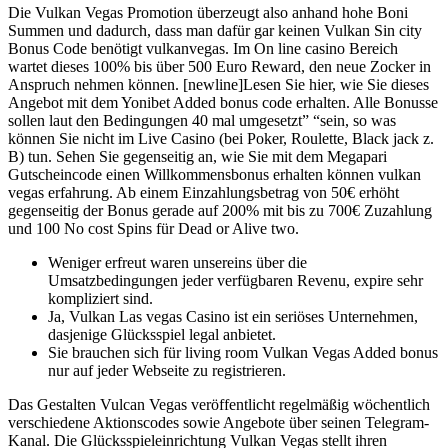
Die Vulkan Vegas Promotion überzeugt also anhand hohe Boni
Summen und dadurch, dass man dafür gar keinen Vulkan Sin city
Bonus Code benötigt vulkanvegas. Im On line casino Bereich
wartet dieses 100% bis über 500 Euro Reward, den neue Zocker in
Anspruch nehmen können. [newline]Lesen Sie hier, wie Sie dieses
Angebot mit dem Yonibet Added bonus code erhalten. Alle Bonusse
sollen laut den Bedingungen 40 mal umgesetzt” “sein, so was
können Sie nicht im Live Casino (bei Poker, Roulette, Black jack z.
B) tun. Sehen Sie gegenseitig an, wie Sie mit dem Megapari
Gutscheincode einen Willkommensbonus erhalten können vulkan
vegas erfahrung. Ab einem Einzahlungsbetrag von 50€ erhöht
gegenseitig der Bonus gerade auf 200% mit bis zu 700€ Zuzahlung
und 100 No cost Spins für Dead or Alive two.
Weniger erfreut waren unsereins über die
Umsatzbedingungen jeder verfügbaren Revenu, expire sehr
kompliziert sind.
Ja, Vulkan Las vegas Casino ist ein seriöses Unternehmen,
dasjenige Glücksspiel legal anbietet.
Sie brauchen sich für living room Vulkan Vegas Added bonus
nur auf jeder Webseite zu registrieren.
Das Gestalten Vulcan Vegas veröffentlicht regelmäßig wöchentlich
verschiedene Aktionscodes sowie Angebote über seinen Telegram-
Kanal. Die Glücksspieleinrichtung Vulkan Vegas stellt ihren