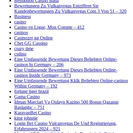
Betmotion Casino Basil
Bewertungen Zu Vulkanvegas Entziffern Sie
Kundenbewertungen Zu Vulkanvegas Com 3 Von 51 – 320
Business
casino
Casino en Ligne, Mon Compte – 412
casinos
Casinozer gg Online
Cbet GG Cassino
crazy time
csdino
Eine Umfassende Bewertung Dieses Beliebten Online-
casinos In Germany – 206
Eine Umfassende Bewertung Dieses Beliebten Online-
casinos Inside Germany – 973
Eine Umfassende Bewertung Kklk Beliebten Online-casinos
Within Germany – 192
fortune tiger brazil
Gama Casino
İdman Mərcləri Və Onlayn Kazino 500 Bonus Qazanın
Başlanğıc – 751
KaravanBet Casino
king johnnie
Login Bei Casino Vulcanvegas De Und Registrierung,
Erfahrungen 2024 – 921