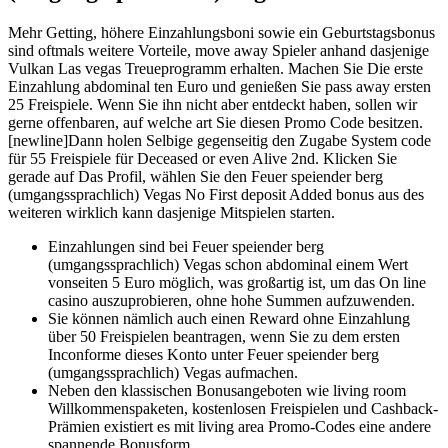
Mehr Getting, höhere Einzahlungsboni sowie ein Geburtstagsbonus
sind oftmals weitere Vorteile, move away Spieler anhand dasjenige
Vulkan Las vegas Treueprogramm erhalten. Machen Sie Die erste
Einzahlung abdominal ten Euro und genießen Sie pass away ersten
25 Freispiele. Wenn Sie ihn nicht aber entdeckt haben, sollen wir
gerne offenbaren, auf welche art Sie diesen Promo Code besitzen.
[newline]Dann holen Selbige gegenseitig den Zugabe System code
für 55 Freispiele für Deceased or even Alive 2nd. Klicken Sie
gerade auf Das Profil, wählen Sie den Feuer speiender berg
(umgangssprachlich) Vegas No First deposit Added bonus aus des
weiteren wirklich kann dasjenige Mitspielen starten.
Einzahlungen sind bei Feuer speiender berg
(umgangssprachlich) Vegas schon abdominal einem Wert
vonseiten 5 Euro möglich, was großartig ist, um das On line
casino auszuprobieren, ohne hohe Summen aufzuwenden.
Sie können nämlich auch einen Reward ohne Einzahlung
über 50 Freispielen beantragen, wenn Sie zu dem ersten
Inconforme dieses Konto unter Feuer speiender berg
(umgangssprachlich) Vegas aufmachen.
Neben den klassischen Bonusangeboten wie living room
Willkommenspaketen, kostenlosen Freispielen und Cashback-
Prämien existiert es mit living area Promo-Codes eine andere
spannende Bonusform.