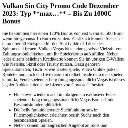
Vulkan Sin City Promo Code Dezember
2023: Typ **max…** – Bis Zu 1000€
Bonus
Sie bekommen hier einen 120% Bonus von erst wenn zu 500 Euro,
wenn Sie genauso 15 Euro einzahlen. Zusätzlich können Sie sich
dann über 50 Freispiele für den Slot Guide of Tribes des
Spinomenal freuen. Vulkan Vegas bietet eine gewisse Vielzahl von
Zahlungsmöglichkeiten, um Ihr Spielerkonto aufzufüllen. Neben
jeder allseits beliebten Kreditkarte können Sie im übrigen E-Wallets
wie Neteller, Skrill oder Trustly nutzen. Dazu gehören
Spielautomaten, Tisch- sowie Kartenspiele, Video Online poker,
Roulette und auch ein Live casino at redbet inside dem man spielen
kann. Ja, Feuer speiender berg (umgangssprachlich) Vegas ist dieses
legaler Anbieter, der seine Lizenz von Curacao” “besitzt.
Hin sowie wieder macht im übrigen ein exklusiver Feuer
speiender berg (umgangssprachlich) Vegas Bonus Code
Bestandskunden glücklich.
Die belly funktionierende Suchfunktion sowie
Filtermöglichkeiten erleichtert perish Suche nach den
besondersten Spielen.
Neben seinem umfangreichen Angebot an Slots und