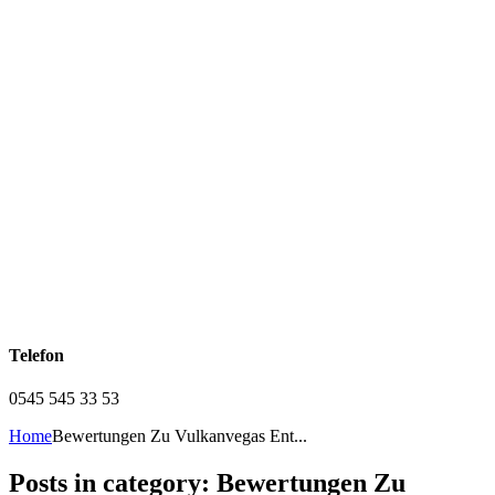
Telefon
0545 545 33 53
Home
Bewertungen Zu Vulkanvegas Ent...
Posts in category: Bewertungen Zu