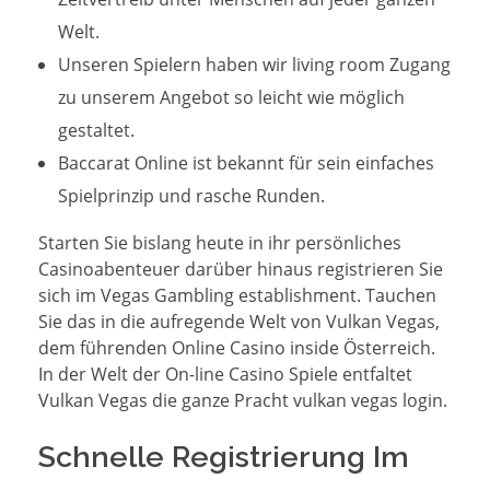
Welt.
Unseren Spielern haben wir living room Zugang
zu unserem Angebot so leicht wie möglich
gestaltet.
Baccarat Online ist bekannt für sein einfaches
Spielprinzip und rasche Runden.
Starten Sie bislang heute in ihr persönliches
Casinoabenteuer darüber hinaus registrieren Sie
sich im Vegas Gambling establishment. Tauchen
Sie das in die aufregende Welt von Vulkan Vegas,
dem führenden Online Casino inside Österreich.
In der Welt der On-line Casino Spiele entfaltet
Vulkan Vegas die ganze Pracht
vulkan vegas login
.
Schnelle Registrierung Im