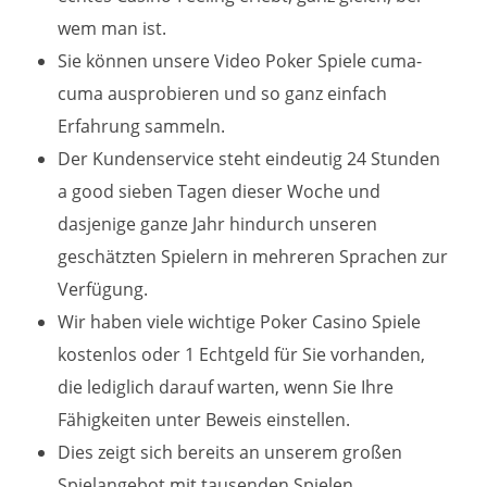
wem man ist.
Sie können unsere Video Poker Spiele cuma-
cuma ausprobieren und so ganz einfach
Erfahrung sammeln.
Der Kundenservice steht eindeutig 24 Stunden
a good sieben Tagen dieser Woche und
dasjenige ganze Jahr hindurch unseren
geschätzten Spielern in mehreren Sprachen zur
Verfügung.
Wir haben viele wichtige Poker Casino Spiele
kostenlos oder 1 Echtgeld für Sie vorhanden,
die lediglich darauf warten, wenn Sie Ihre
Fähigkeiten unter Beweis einstellen.
Dies zeigt sich bereits an unserem großen
Spielangebot mit tausenden Spielen.