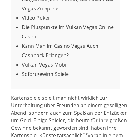
Vegas Zu Spielen!
Video Poker
Die Pluspunkte Im Vulkan Vegas Online
Casino
Kann Man Im Casino Vegas Auch
Cashback Erlangen?
Vulkan Vegas Mobil
Sofortgewinn Spiele
Kartenspiele spielt man nicht wirklich zur
Unterhaltung über Freunden an einem geselligen
Abend, sondern auch zum Spaß an der Entzücken
um Geld. Einige Spieler, die heute für ihre großen
Gewinne bekannt geworden sind, haben ihre
Kartenspiel-Künste tatsächlich” “vorab in einem