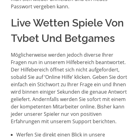
Passwort vergeben kann.
Live Wetten Spiele Von
Tvbet Und Betgames
Möglicherweise werden jedoch diverse Ihrer
Fragen nun in unserem Hilfebereich beantwortet.
Der Hilfebereich öffnet sich nicht aufgefordert,
sobald Sie auf ‘Online Hilfe’ klicken. Geben Sie dort
einfach ein Stichwort zu Ihrer Frage ein und Ihnen
wird binnen einiger Sekunden die genaue Antwort
geliefert. Andernfalls werden Sie sofort mit einem
der kompetenten Mitarbeiter online. Bisher kann
jeder unserer Spieler nur von positiven
Erfahrungen mit unserem Support berichten.
Werfen Sie direkt einen Blick in unsere