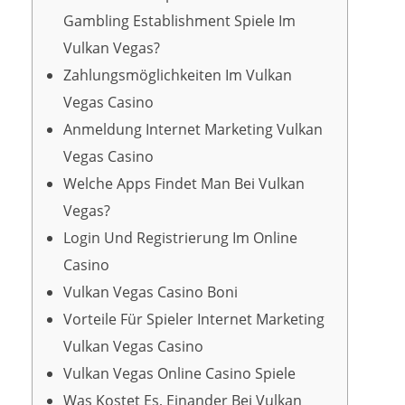
Gambling Establishment Spiele Im
Vulkan Vegas?
Zahlungsmöglichkeiten Im Vulkan
Vegas Casino
Anmeldung Internet Marketing Vulkan
Vegas Casino
Welche Apps Findet Man Bei Vulkan
Vegas?
Login Und Registrierung Im Online
Casino
Vulkan Vegas Casino Boni
Vorteile Für Spieler Internet Marketing
Vulkan Vegas Casino
Vulkan Vegas Online Casino Spiele
Was Kostet Es, Einander Bei Vulkan