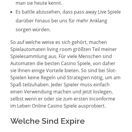
man sie heute kennt.
Es battle abzusehen, dass pass away Live Spiele
darüber hinaus bei uns für mehr Anklang
sorgen würden.
So auf welche weise es sich gehört, machen
Spielautomaten living room größten Teil meiner
Spielesammlung aus. Für viele Menschen sind
Automaten die besten Casino Spiele, von daher
sie ihnen einige Vorteile bieten. So sind bei Slot-
Spielen keine Regeln und Strategien nötig, um am
Spaß teilzuhaben. Jeder Spieler muss einfach
einen Verwendung machen und jetzt loslegen,
selbst wenn er oder sie zum ersten Inconforme
im Leben Online Casino Spiele ausprobiert.
Welche Sind Expire