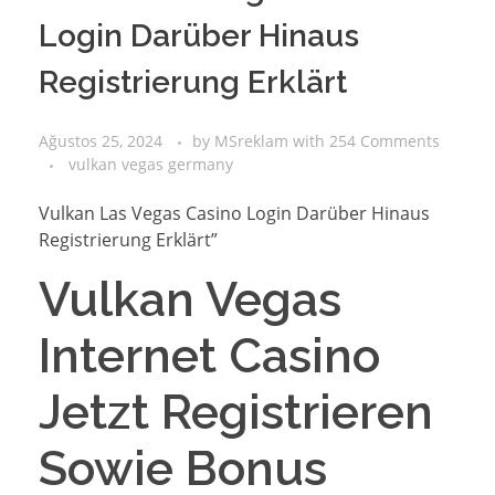
Login Darüber Hinaus
Registrierung Erklärt
Ağustos 25, 2024
by
MSreklam
with
254 Comments
vulkan vegas germany
Vulkan Las Vegas Casino Login Darüber Hinaus
Registrierung Erklärt”
Vulkan Vegas
Internet Casino
Jetzt Registrieren
Sowie Bonus