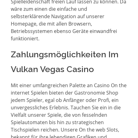
Spielleidenschaft freien Lauf lassen zu können. Da
wäre zum einen die einfache und
selbsterklärende Navigation auf unserer
Homepage, die mit allen Browsern,
Betriebssystemen ebenso Geräte einwandfrei
funktioniert.
Zahlungsmöglichkeiten Im
Vulkan Vegas Casino
Mit einer umfangreichen Palette an Casino On the
internet Spielen bieten der Gastronomie Shop
jedem Spieler, egal ob Anfänger oder Profi, ein
unvergessliches Erlebnis. Tauchen Sie ein in die
Vielfalt unserer Spiele, die von fesselnden
Spielautomaten bis hin zu strategischen
Tischspielen reichen. Unsere On the web Slots,
bekannt für ihre lebendigen Grafiken und