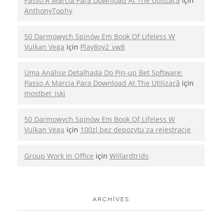
Passo A Marcia Para Download At The Utilizaçã
için
AnthonyTophy
50 Darmowych Spinów Em Book Of Lifeless W
Vulkan Vega
için
Play8oy2_vw8
Uma Análise Detalhada Do Pin-up Bet Software:
Passo A Marcia Para Download At The Utilizaçã
için
mostbet_jski
50 Darmowych Spinów Em Book Of Lifeless W
Vulkan Vega
için
100zl bez depozytu za rejestracje
Group Work In Office
için
Willardtrids
ARCHIVES