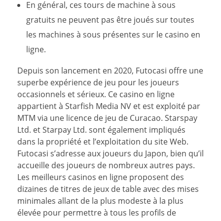
En général, ces tours de machine à sous
gratuits ne peuvent pas être joués sur toutes
les machines à sous présentes sur le casino en
ligne.
Depuis son lancement en 2020, Futocasi offre une
superbe expérience de jeu pour les joueurs
occasionnels et sérieux. Ce casino en ligne
appartient à Starfish Media NV et est exploité par
MTM via une licence de jeu de Curacao. Starspay
Ltd. et Starpay Ltd. sont également impliqués
dans la propriété et l’exploitation du site Web.
Futocasi s’adresse aux joueurs du Japon, bien qu’il
accueille des joueurs de nombreux autres pays.
Les meilleurs casinos en ligne proposent des
dizaines de titres de jeux de table avec des mises
minimales allant de la plus modeste à la plus
élevée pour permettre à tous les profils de