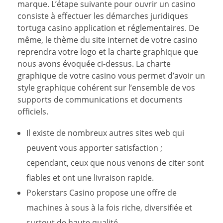
marque. L’étape suivante pour ouvrir un casino
consiste à effectuer les démarches juridiques
tortuga casino application
et réglementaires. De
même, le thème du site internet de votre casino
reprendra votre logo et la charte graphique que
nous avons évoquée ci-dessus. La charte
graphique de votre casino vous permet d’avoir un
style graphique cohérent sur l’ensemble de vos
supports de communications et documents
officiels.
Il existe de nombreux autres sites web qui
peuvent vous apporter satisfaction ;
cependant, ceux que nous venons de citer sont
fiables et ont une livraison rapide.
Pokerstars Casino propose une offre de
machines à sous à la fois riche, diversifiée et
surtout de haute qualité.