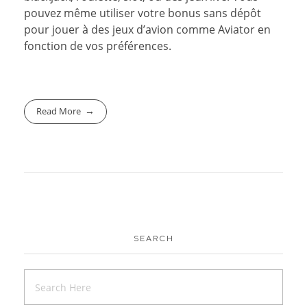
pouvez même utiliser votre bonus sans dépôt
pour jouer à des jeux d’avion comme Aviator en
fonction de vos préférences.
Read More
SEARCH