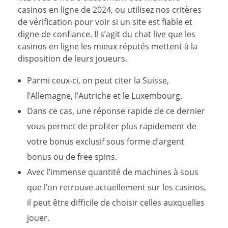
casinos en ligne de 2024, ou utilisez nos critères
de vérification pour voir si un site est fiable et
digne de confiance. Il s’agit du chat live que les
casinos en ligne les mieux réputés mettent à la
disposition de leurs joueurs.
Parmi ceux-ci, on peut citer la Suisse,
l’Allemagne, l’Autriche et le Luxembourg.
Dans ce cas, une réponse rapide de ce dernier
vous permet de profiter plus rapidement de
votre bonus exclusif sous forme d’argent
bonus ou de free spins.
Avec l’immense quantité de machines à sous
que l’on retrouve actuellement sur les casinos,
il peut être difficile de choisir celles auxquelles
jouer.