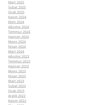
Mart 2025
Şubat 2025
Ocak 2025
Kasım 2024
Ekim 2024
Ağustos 2024
Temmuz 2024
Haziran 2024
Mayıs 2024
Nisan 2024
Mart 2024
Ağustos 2023
Temmuz 2023
Haziran 2023
Mayıs 2023
Nisan 2023
Mart 2023
Şubat 2023
Ocak 2023
Aralık 2022
Kasım 2022