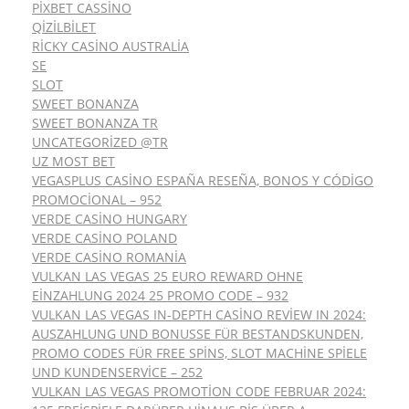
PIXBET CASSINO
QIZILBILET
RICKY CASINO AUSTRALIA
SE
SLOT
SWEET BONANZA
SWEET BONANZA TR
UNCATEGORIZED @TR
UZ MOST BET
VEGASPLUS CASINO ESPAÑA RESEÑA, BONOS Y CÓDIGO
PROMOCIONAL – 952
VERDE CASINO HUNGARY
VERDE CASINO POLAND
VERDE CASINO ROMANIA
VULKAN LAS VEGAS 25 EURO REWARD OHNE
EINZAHLUNG 2024 25 PROMO CODE – 932
VULKAN LAS VEGAS IN-DEPTH CASINO REVIEW IN 2024:
AUSZAHLUNG UND BONUSSE FÜR BESTANDSKUNDEN,
PROMO CODES FÜR FREE SPINS, SLOT MACHINE SPIELE
UND KUNDENSERVICE – 252
VULKAN LAS VEGAS PROMOTION CODE FEBRUAR 2024: