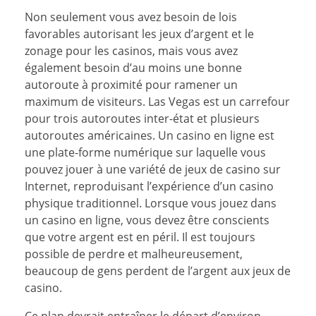
Non seulement vous avez besoin de lois
favorables autorisant les jeux d’argent et le
zonage pour les casinos, mais vous avez
également besoin d’au moins une bonne
autoroute à proximité pour ramener un
maximum de visiteurs. Las Vegas est un carrefour
pour trois autoroutes inter-état et plusieurs
autoroutes américaines. Un casino en ligne est
une plate-forme numérique sur laquelle vous
pouvez jouer à une variété de jeux de casino sur
Internet, reproduisant l’expérience d’un casino
physique traditionnel. Lorsque vous jouez dans
un casino en ligne, vous devez être conscients
que votre argent est en péril. Il est toujours
possible de perdre et malheureusement,
beaucoup de gens perdent de l’argent aux jeux de
casino.
Ce plan devrait entraîner le départ d’environ