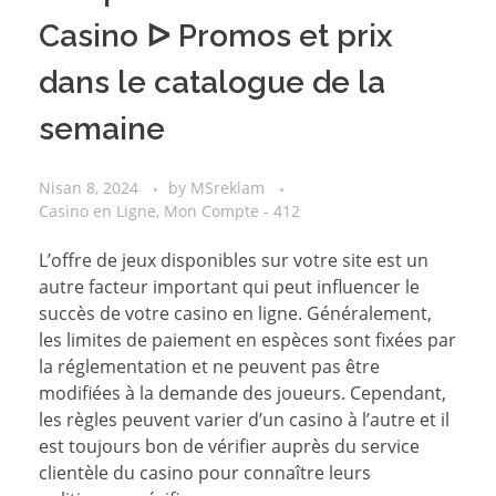
Casino ᐅ Promos et prix
dans le catalogue de la
semaine
Nisan 8, 2024
by
MSreklam
Casino en Ligne, Mon Compte - 412
L’offre de jeux disponibles sur votre site est un
autre facteur important qui peut influencer le
succès de votre casino en ligne. Généralement,
les limites de paiement en espèces sont fixées par
la réglementation et ne peuvent pas être
modifiées à la demande des joueurs. Cependant,
les règles peuvent varier d’un casino à l’autre et il
est toujours bon de vérifier auprès du service
clientèle du casino pour connaître leurs