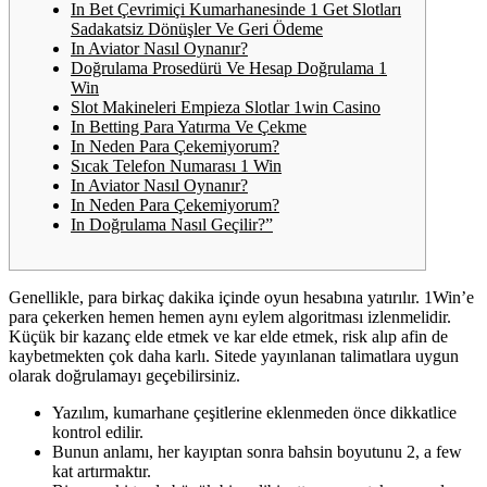
In Bet Çevrimiçi Kumarhanesinde 1 Get Slotları
Sadakatsiz Dönüşler Ve Geri Ödeme
In Aviator Nasıl Oynanır?
Doğrulama Prosedürü Ve Hesap Doğrulama 1
Win
Slot Makineleri Empieza Slotlar 1win Casino
In Betting Para Yatırma Ve Çekme
In Neden Para Çekemiyorum?
Sıcak Telefon Numarası 1 Win
In Aviator Nasıl Oynanır?
In Neden Para Çekemiyorum?
In Doğrulama Nasıl Geçilir?”
Genellikle, para birkaç dakika içinde oyun hesabına yatırılır. 1Win’e
para çekerken hemen hemen aynı eylem algoritması izlenmelidir.
Küçük bir kazanç elde etmek ve kar elde etmek, risk alıp afin de
kaybetmekten çok daha karlı. Sitede yayınlanan talimatlara uygun
olarak doğrulamayı geçebilirsiniz.
Yazılım, kumarhane çeşitlerine eklenmeden önce dikkatlice
kontrol edilir.
Bunun anlamı, her kayıptan sonra bahsin boyutunu 2, a few
kat artırmaktır.