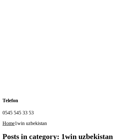
Telefon
0545 545 33 53
Home
1win uzbekistan
Posts in category: 1win uzbekistan