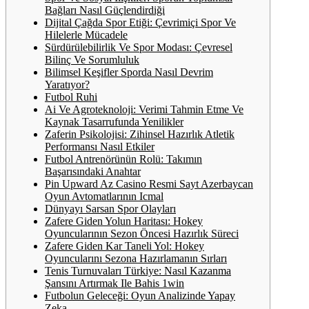
Bağları Nasıl Güçlendirdiği
Dijital Çağda Spor Etiği: Çevrimiçi Spor Ve
Hilelerle Mücadele
Sürdürülebilirlik Ve Spor Modası: Çevresel
Bilinç Ve Sorumluluk
Bilimsel Keşifler Sporda Nasıl Devrim
Yaratıyor?
Futbol Ruhi
Ai Ve Agroteknoloji: Verimi Tahmin Etme Ve
Kaynak Tasarrufunda Yenilikler
Zaferin Psikolojisi: Zihinsel Hazırlık Atletik
Performansı Nasıl Etkiler
Futbol Antrenörünün Rolü: Takımın
Başarısındaki Anahtar
Pin Upward Az Casino Resmi Sayt Azerbaycan
Oyun Avtomatlarının Icmal
Dünyayı Sarsan Spor Olayları
Zafere Giden Yolun Haritası: Hokey
Oyuncularının Sezon Öncesi Hazırlık Süreci
Zafere Giden Kar Taneli Yol: Hokey
Oyuncularını Sezona Hazırlamanın Sırları
Tenis Turnuvaları Türkiye: Nasıl Kazanma
Şansını Artırmak Ile Bahis 1win
Futbolun Geleceği: Oyun Analizinde Yapay
Zeka