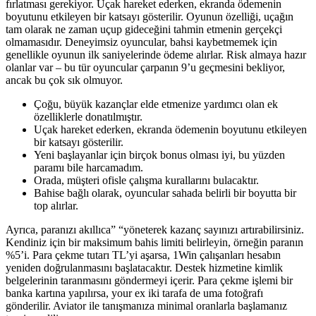
fırlatması gerekiyor. Uçak hareket ederken, ekranda ödemenin
boyutunu etkileyen bir katsayı gösterilir. Oyunun özelliği, uçağın
tam olarak ne zaman uçup gideceğini tahmin etmenin gerçekçi
olmamasıdır. Deneyimsiz oyuncular, bahsi kaybetmemek için
genellikle oyunun ilk saniyelerinde ödeme alırlar. Risk almaya hazır
olanlar var – bu tür oyuncular çarpanın 9’u geçmesini bekliyor,
ancak bu çok sık olmuyor.
Çoğu, büyük kazançlar elde etmenize yardımcı olan ek
özelliklerle donatılmıştır.
Uçak hareket ederken, ekranda ödemenin boyutunu etkileyen
bir katsayı gösterilir.
Yeni başlayanlar için birçok bonus olması iyi, bu yüzden
paramı bile harcamadım.
Orada, müşteri ofisle çalışma kurallarını bulacaktır.
Bahise bağlı olarak, oyuncular sahada belirli bir boyutta bir
top alırlar.
Ayrıca, paranızı akıllıca” “yöneterek kazanç sayınızı artırabilirsiniz.
Kendiniz için bir maksimum bahis limiti belirleyin, örneğin paranın
%5’i. Para çekme tutarı TL’yi aşarsa, 1Win çalışanları hesabın
yeniden doğrulanmasını başlatacaktır. Destek hizmetine kimlik
belgelerinin taranmasını göndermeyi içerir. Para çekme işlemi bir
banka kartına yapılırsa, your ex iki tarafa de uma fotoğrafı
gönderilir. Aviator ile tanışmanıza minimal oranlarla başlamanız