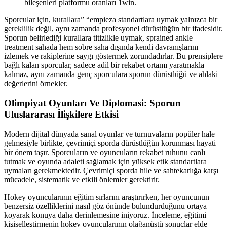
bileşenleri platformu oranları 1win.
Sporcular için, kurallara” “empieza standartlara uymak yalnızca bir
gereklilik değil, aynı zamanda profesyonel dürüstlüğün bir ifadesidir.
Sporun belirlediği kurallara titizlikle uymak, sprained ankle
treatment sahada hem sobre saha dışında kendi davranışlarını
izlemek ve rakiplerine saygı göstermek zorundadırlar. Bu prensiplere
bağlı kalan sporcular, sadece adil bir rekabet ortamı yaratmakla
kalmaz, aynı zamanda genç sporculara sporun dürüstlüğü ve ahlaki
değerlerini örnekler.
Olimpiyat Oyunları Ve Diplomasi: Sporun
Uluslararası İlişkilere Etkisi
Modern dijital dünyada sanal oyunlar ve turnuvaların popüler hale
gelmesiyle birlikte, çevrimiçi sporda dürüstlüğün korunması hayati
bir önem taşır. Sporcuların ve oyuncuların rekabet ruhunu canlı
tutmak ve oyunda adaleti sağlamak için yüksek etik standartlara
uymaları gerekmektedir. Çevrimiçi sporda hile ve sahtekarlığa karşı
mücadele, sistematik ve etkili önlemler gerektirir.
Hokey oyuncularının eğitim sırlarını araştırırken, her oyuncunun
benzersiz özelliklerini nasıl göz önünde bulundurduğunu ortaya
koyarak konuya daha derinlemesine iniyoruz. İnceleme, eğitimi
kişiselleştirmenin hokey oyuncularının olağanüstü sonuçlar elde