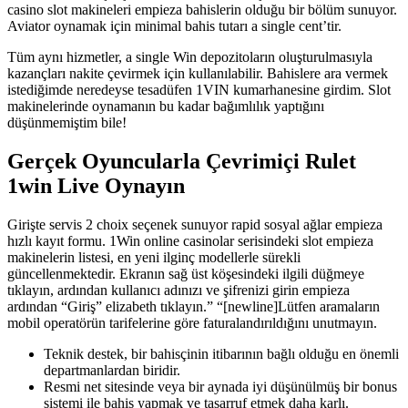
casino slot makineleri empieza bahislerin olduğu bir bölüm sunuyor.
Aviator oynamak için minimal bahis tutarı a single cent’tir.
Tüm aynı hizmetler, a single Win depozitoların oluşturulmasıyla
kazançları nakite çevirmek için kullanılabilir. Bahislere ara vermek
istediğimde neredeyse tesadüfen 1VIN kumarhanesine girdim. Slot
makinelerinde oynamanın bu kadar bağımlılık yaptığını
düşünmemiştim bile!
Gerçek Oyuncularla Çevrimiçi Rulet
1win Live Oynayın
Girişte servis 2 choix seçenek sunuyor rapid sosyal ağlar empieza
hızlı kayıt formu. 1Win online casinolar serisindeki slot empieza
makinelerin listesi, en yeni ilginç modellerle sürekli
güncellenmektedir. Ekranın sağ üst köşesindeki ilgili düğmeye
tıklayın, ardından kullanıcı adınızı ve şifrenizi girin empieza
ardından “Giriş” elizabeth tıklayın.” “[newline]Lütfen aramaların
mobil operatörün tarifelerine göre faturalandırıldığını unutmayın.
Teknik destek, bir bahisçinin itibarının bağlı olduğu en önemli
departmanlardan biridir.
Resmi net sitesinde veya bir aynada iyi düşünülmüş bir bonus
sistemi ile bahis yapmak ve tasarruf etmek daha karlı.