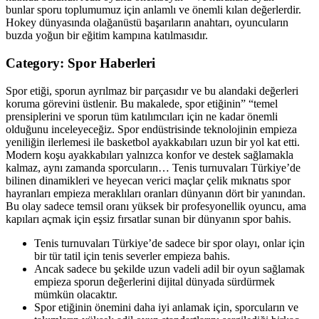
bunlar sporu toplumumuz için anlamlı ve önemli kılan değerlerdir.
Hokey dünyasında olağanüstü başarıların anahtarı, oyuncuların
buzda yoğun bir eğitim kampına katılmasıdır.
Category: Spor Haberleri
Spor etiği, sporun ayrılmaz bir parçasıdır ve bu alandaki değerleri
koruma görevini üstlenir. Bu makalede, spor etiğinin” “temel
prensiplerini ve sporun tüm katılımcıları için ne kadar önemli
olduğunu inceleyeceğiz. Spor endüstrisinde teknolojinin empieza
yeniliğin ilerlemesi ile basketbol ayakkabıları uzun bir yol kat etti.
Modern koşu ayakkabıları yalnızca konfor ve destek sağlamakla
kalmaz, aynı zamanda sporcuların… Tenis turnuvaları Türkiye’de
bilinen dinamikleri ve heyecan verici maçlar çelik mıknatıs spor
hayranları empieza meraklıları oranları dünyanın dört bir yanından.
Bu olay sadece temsil oranı yüksek bir profesyonellik oyuncu, ama
kapıları açmak için eşsiz fırsatlar sunan bir dünyanın spor bahis.
Tenis turnuvaları Türkiye’de sadece bir spor olayı, onlar için
bir tür tatil için tenis severler empieza bahis.
Ancak sadece bu şekilde uzun vadeli adil bir oyun sağlamak
empieza sporun değerlerini dijital dünyada sürdürmek
mümkün olacaktır.
Spor etiğinin önemini daha iyi anlamak için, sporcuların ve