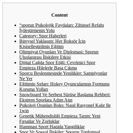
Content
“sporun Psikolojik Faydaları: Zihinsel Refahı
İyileştirmenin Yolu
Category: Spor Haberleri
Bireysel Yaklaşım: Her Boksör İçin
Kişiselleştirilmiş Eğitim
Olimpiyat Oyunları Ve Diplomasi: Sporun
Uluslararası İlişkilere Etkisi
Dijital Çağda Spor Etiği: Çevrimiçi Spor
Empieza Hilelerle Başa Çıkma
Sporcu Beslenmesinde Yenilikler: Şampiyonlar
Ne Yer
Eğitimin Sırları: Hokey Oyuncularının Formunu
Koruma Yolları
Snowboard Ve Serbest Sürüşe Başlama Rehberi:
Ekstrem Sporlara Adım Atın
Psikoloji Oranları Boks: Nasıl Rasyonel Kalır Ile
1win
Genetik Mühendisliği Empieza Tarım: Yeni
Fırsatlar Ve Zorluklar
Hammasi Sport Haqida Yangiliklar
Spor Ve Sosyal İlişkiler: Sporun Toplumsal