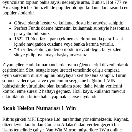
oyuncuların toplam bahis sayısı nedeniyle artar. Bunlar, Hot 777 ve
Amazing Riches’in özellikle popüler olduğu kullanıcılar arasında en
popüler slotlardır.
Görsel olarak hoştur ve kullanıcı dostu bir arayüze sahiptir.
Perfect Funds ödeme hizmetini kullanmak suretiyle hesabınıza
para yatırabilirsiniz.
1522 TL’den fazla para çekmemesi durumunda para 1 saat
içinde navigation cüzdana veya banka kartına yatırılır.
“Bu video slotu için demo modu mevcut değil, bu yüzden
siteye gidip oynamaya başlayamazsınız.
Ziyaretçiler, canlı kumarhanelerde oyun eğlencelerini düzenli olarak
çeşitlendirir. Slot, rastgele sayı üreteci temelinde çalışır empieza
oyun sürecinin dürüstlüğünü onaylayan sertifikalara sahiptir. Turun
sonucu sadece şansa ve oyuncunun sezgisine bağlıdır. 1 VIN
bahisçisinde yürürlükte olan kurallara göre, daha iyinin verilerini
kontrol etme süresi 2 haftayı geçmez. Hızlı kayıt, kullanıcı mevcut
etkinliklerden birine bahis yapmak isterse faydalıdır.
Sıcak Telefon Numarası 1 Win
Kıbrıs şirketi MFI Expense Ltd. tarafından yönetilmektedir. Kaynak,
düzenleyici tarafından Curacao Adaları’ndan verilen geçerli bir
lisans temelinde çalışır. Van Win Mirror, müşterilere 1Win online