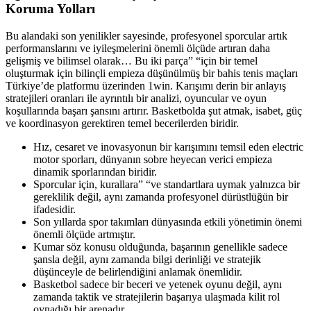
Koruma Yolları
Bu alandaki son yenilikler sayesinde, profesyonel sporcular artık
performanslarını ve iyileşmelerini önemli ölçüde artıran daha
gelişmiş ve bilimsel olarak… Bu iki parça” “için bir temel
oluşturmak için bilinçli empieza düşünülmüş bir bahis tenis maçları
Türkiye’de platformu üzerinden 1win. Karışımı derin bir anlayış
stratejileri oranları ile ayrıntılı bir analizi, oyuncular ve oyun
koşullarında başarı şansını artırır. Basketbolda şut atmak, isabet, güç
ve koordinasyon gerektiren temel becerilerden biridir.
Hız, cesaret ve inovasyonun bir karışımını temsil eden electric
motor sporları, dünyanın sobre heyecan verici empieza
dinamik sporlarından biridir.
Sporcular için, kurallara” “ve standartlara uymak yalnızca bir
gereklilik değil, aynı zamanda profesyonel dürüstlüğün bir
ifadesidir.
Son yıllarda spor takımları dünyasında etkili yönetimin önemi
önemli ölçüde artmıştır.
Kumar söz konusu olduğunda, başarının genellikle sadece
şansla değil, aynı zamanda bilgi derinliği ve stratejik
düşünceyle de belirlendiğini anlamak önemlidir.
Basketbol sadece bir beceri ve yetenek oyunu değil, aynı
zamanda taktik ve stratejilerin başarıya ulaşmada kilit rol
oynadığı bir arenadır.