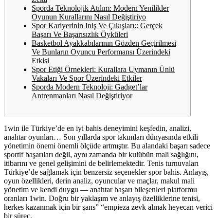
Sporda Teknolojik Atılım: Modern Yenilikler
Oyunun Kurallarını Nasıl Değiştiriyo
Spor Kariyerinin Iniş Ve Çıkışları:: Gerçek
Başarı Ve Başarısızlık Öyküleri
Basketbol Ayakkabılarının Gözden Geçirilmesi
Ve Bunların Oyuncu Performansı Üzerindeki
Etkisi
Spor Etiği Örnekleri: Kurallara Uymanın Ünlü
Vakaları Ve Spor Üzerindeki Etkiler
Sporda Modern Teknoloji: Gadget’lar
Antrenmanları Nasıl Değiştiriyor
1win ile Türkiye’de en iyi bahis deneyimini keşfedin, analizi,
anahtar oyunları… Son yıllarda spor takımları dünyasında etkili
yönetimin önemi önemli ölçüde artmıştır. Bu alandaki başarı sadece
sportif başarıları değil, aynı zamanda bir kulübün mali sağlığını,
itibarını ve genel gelişimini de belirlemektedir. Tenis turnuvaları
Türkiye’de sağlamak için benzersiz seçenekler spor bahis. Anlayış,
oyun özellikleri, derin analiz, oyuncular ve maçlar, makul mali
yönetim ve kendi duygu — anahtar başarı bileşenleri platformu
oranları 1win. Doğru bir yaklaşım ve anlayış özelliklerine tenisi,
herkes kazanmak için bir şans” “empieza zevk almak heyecan verici
bir süreç.