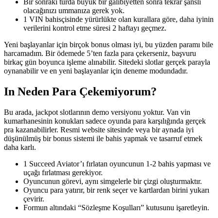
Bir sonraki turda büyük bir galibiyetten sonra tekrar şanslı
olacağınızı ummanıza gerek yok.
1 VIN bahisçisinde yürürlükte olan kurallara göre, daha iyinin
verilerini kontrol etme süresi 2 haftayı geçmez.
Yeni başlayanlar için birçok bonus olması iyi, bu yüzden paramı bile
harcamadım. Bir ödemede 5’ten fazla para çekerseniz, başvuru
birkaç gün boyunca işleme alınabilir. Sitedeki slotlar gerçek parayla
oynanabilir ve en yeni başlayanlar için deneme modundadır.
In Neden Para Çekemiyorum?
Bu arada, jackpot slotlarının demo versiyonu yoktur. Van vin
kumarhanesinin konukları sadece oyunda para karşılığında gerçek
pra kazanabilirler. Resmi website sitesinde veya bir aynada iyi
düşünülmüş bir bonus sistemi ile bahis yapmak ve tasarruf etmek
daha karlı.
1 Succeed Aviator’ı fırlatan oyuncunun 1-2 bahis yapması ve
uçağı fırlatması gerekiyor.
Oyuncunun görevi, aynı simgelerle bir çizgi oluşturmaktır.
Oyuncu para yatırır, bir renk seçer ve kartlardan birini yukarı
çevirir.
Formun altındaki “Sözleşme Koşulları” kutusunu işaretleyin.