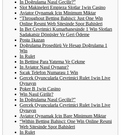
In Doğrulama Nasıl Geçilir?”
Slot Makineleri Empieza Slotlar 1win Casino
Aviator Oynamak Için Minimum Miktar
“Throughout Betting Bahisçi: Just One Win
Online Resmi Web Sitesinde Spor Bahisleri
In Bet Çevrimiçi Kumarhanesinde 1 Win Slotları
Sadakatsiz Dönüşler Ve Geri Ödeme
Posta 1kazan
Doğrulama Prosedürü Ve Hesap Doğrulama 1
Win
In Rulet
In Betting Para Yatırma Ve Çekme
In Aviator Nasıl Oynanır?
Sıcak Telefon Numarası 1 Win
Gerçek Oyuncularla Çevrimiçi Rulet 1win Live
Oynayın
Poker В 1win Casino
Win Nasıl Girilir?
In Doğrulama Nasıl Geçilir?”
Gerçek Oyuncularla Çevrimiçi Rulet 1win Live
Oynayın
Aviator Oynamak Için Bare Minimum Miktar
“Within Betting Bahisçi: One Win Online Resmi
Web Sitesinde Spor Bahisleri
In Rulet