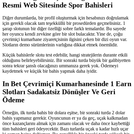
Resmi Web Sitesinde Spor Bahisleri
Diğer durumlarda, bir profil oluşturmak için hesabınızı doğrulamak
için gerekli olacak tam teşekküllü bir prosedürden geçmelisiniz. 1
şarap slotunun bir diğer özelliği sobre farklı temalardır. Bu sayede
her oyuncu kendi zevkine göre bir slot bulacaktır. Yine de, çoğu
çevrimiçi kumarhane ziyaretçisinin ilgisini çeken bir dizi oyun var.
Slotların demo sürümlerinin varlığına dikkat etmek önemlidir.
Küçük bahislerle slotu test edebilir, hangi stratejilerin durante etkili
olduğunu belirleyebilirsiniz. Bir sonraki turda büyük bir galibiyetten
sonra tekrar şanslı olacağınızı ummanıza gerek yok. Ödemeyi
kaydetmek ve küçük bir bahis yapmak daha iyidir.
In Bet Çevrimiçi Kumarhanesinde 1 Earn
Slotları Sadakatsiz Dönüşler Ve Geri
Ödeme
Örneğin, ilk turda bahis bir dolara eşitse, bir sonraki turda 2 dolar
bahis yapmanız gerekir. Oyuncunun er ya da geç, uçak kalkmadan
önce kazançlarını almak için zamanı olacak ve daha önce kaybettiği
tüm bahisleri geri ödeyecektir. Bazı turlarda uçak u kadar hızlı uçar