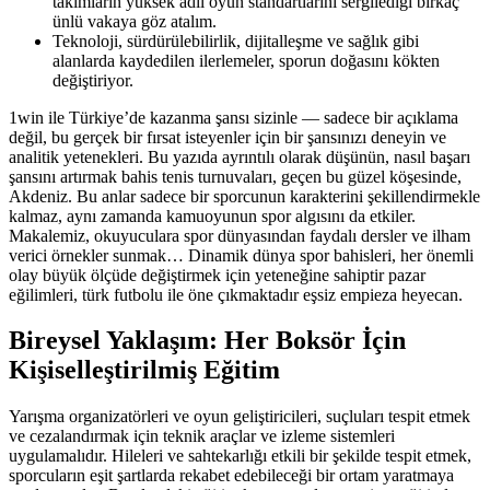
takımların yüksek adil oyun standartlarını sergilediği birkaç
ünlü vakaya göz atalım.
Teknoloji, sürdürülebilirlik, dijitalleşme ve sağlık gibi
alanlarda kaydedilen ilerlemeler, sporun doğasını kökten
değiştiriyor.
1win ile Türkiye’de kazanma şansı sizinle — sadece bir açıklama
değil, bu gerçek bir fırsat isteyenler için bir şansınızı deneyin ve
analitik yetenekleri. Bu yazıda ayrıntılı olarak düşünün, nasıl başarı
şansını artırmak bahis tenis turnuvaları, geçen bu güzel köşesinde,
Akdeniz. Bu anlar sadece bir sporcunun karakterini şekillendirmekle
kalmaz, aynı zamanda kamuoyunun spor algısını da etkiler.
Makalemiz, okuyuculara spor dünyasından faydalı dersler ve ilham
verici örnekler sunmak… Dinamik dünya spor bahisleri, her önemli
olay büyük ölçüde değiştirmek için yeteneğine sahiptir pazar
eğilimleri, türk futbolu ile öne çıkmaktadır eşsiz empieza heyecan.
Bireysel Yaklaşım: Her Boksör İçin
Kişiselleştirilmiş Eğitim
Yarışma organizatörleri ve oyun geliştiricileri, suçluları tespit etmek
ve cezalandırmak için teknik araçlar ve izleme sistemleri
uygulamalıdır. Hileleri ve sahtekarlığı etkili bir şekilde tespit etmek,
sporcuların eşit şartlarda rekabet edebileceği bir ortam yaratmaya