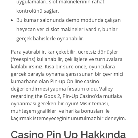
uygulamaları, slot makinelerinin rahat
kontrolünü sağlar.
Bu kumar salonunda demo modunda çalışan
heyecan verici slot makineleri vardır, bunlar
gerçek bahislerle oynanabilir.
Para yatırabilir, kar çekebilir, ücretsiz dönüşler
(freespins) kullanabilir, çekilişlere ve turnuvalara
katılabilirsiniz. Kısa bir süre önce, oyunculara
gerçek parayla oynama şansı sunan bir çevrimiçi
kumarhane olan Pin-up On line casino
değerlendirmesi yapma fırsatım oldu. Valley
regarding the Gods 2, Pin-Up Casino’da mutlaka
oynanması gereken bir oyun! Mısır teması,
muhteşem grafikleri ve harika bonusları ile
kaçırmak istemeyeceğiniz unutulmaz bir deneyim.
Casino Pin Up Hakkında