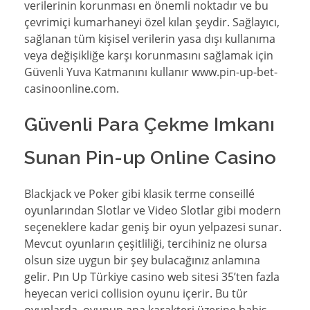
verilerinin korunması en önemli noktadır ve bu
çevrimiçi kumarhaneyi özel kılan şeydir. Sağlayıcı,
sağlanan tüm kişisel verilerin yasa dışı kullanıma
veya değişikliğe karşı korunmasını sağlamak için
Güvenli Yuva Katmanını kullanır
www.pin-up-bet-
casinoonline.com
.
Güvenli Para Çekme Imkanı
Sunan Pin-up Online Casino
Blackjack ve Poker gibi klasik terme conseillé
oyunlarından Slotlar ve Video Slotlar gibi modern
seçeneklere kadar geniş bir oyun yelpazesi sunar.
Mevcut oyunların çeşitliliği, tercihiniz ne olursa
olsun size uygun bir şey bulacağınız anlamına
gelir. Pın Up Türkiye casino web sitesi 35’ten fazla
heyecan verici collision oyunu içerir. Bu tür