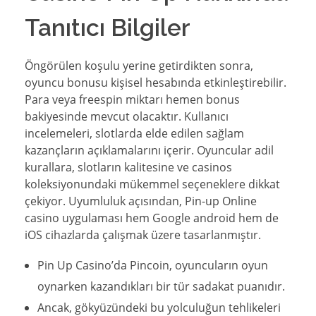
Tanıtıcı Bilgiler
Öngörülen koşulu yerine getirdikten sonra,
oyuncu bonusu kişisel hesabında etkinleştirebilir.
Para veya freespin miktarı hemen bonus
bakiyesinde mevcut olacaktır. Kullanıcı
incelemeleri, slotlarda elde edilen sağlam
kazançların açıklamalarını içerir. Oyuncular adil
kurallara, slotların kalitesine ve casinos
koleksiyonundaki mükemmel seçeneklere dikkat
çekiyor. Uyumluluk açısından, Pin-up Online
casino uygulaması hem Google android hem de
iOS cihazlarda çalışmak üzere tasarlanmıştır.
Pin Up Casino’da Pincoin, oyuncuların oyun
oynarken kazandıkları bir tür sadakat puanıdır.
Ancak, gökyüzündeki bu yolculuğun tehlikeleri