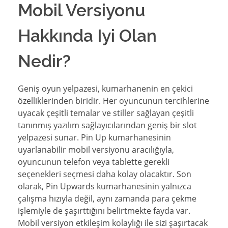
Mobil Versiyonu
Hakkında Iyi Olan
Nedir?
Geniş oyun yelpazesi, kumarhanenin en çekici
özelliklerinden biridir. Her oyuncunun tercihlerine
uyacak çeşitli temalar ve stiller sağlayan çeşitli
tanınmış yazılım sağlayıcılarından geniş bir slot
yelpazesi sunar. Pin Up kumarhanesinin
uyarlanabilir mobil versiyonu aracılığıyla,
oyuncunun telefon veya tablette gerekli
seçenekleri seçmesi daha kolay olacaktır. Son
olarak, Pin Upwards kumarhanesinin yalnızca
çalışma hızıyla değil, aynı zamanda para çekme
işlemiyle de şaşırttığını belirtmekte fayda var.
Mobil versiyon etkileşim kolaylığı ile sizi şaşırtacak