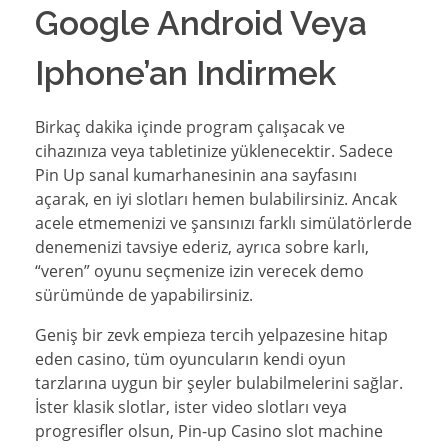
Google Android Veya
Iphone’an Indirmek
Birkaç dakika içinde program çalışacak ve
cihazınıza veya tabletinize yüklenecektir. Sadece
Pin Up sanal kumarhanesinin ana sayfasını
açarak, en iyi slotları hemen bulabilirsiniz. Ancak
acele etmemenizi ve şansınızı farklı simülatörlerde
denemenizi tavsiye ederiz, ayrıca sobre karlı,
“veren” oyunu seçmenize izin verecek demo
sürümünde de yapabilirsiniz.
Geniş bir zevk empieza tercih yelpazesine hitap
eden casino, tüm oyuncuların kendi oyun
tarzlarına uygun bir şeyler bulabilmelerini sağlar.
İster klasik slotlar, ister video slotları veya
progresifler olsun, Pin-up Casino slot machine