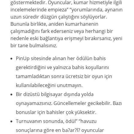
göstermektedir. Oyuncular, kumar hizmetiyle ilgili
incelemelerinde empieza” “yorumlarında, aynanın
uzun süredir düzgün çalıştığını söylüyorlar.
Bununla birlikte, aniden kumarhanenin
çalışmadığını fark ederseniz veya herhangi bir
nedenle eski bağlantıya erişmeyi bırakırsanız, yeni
bir tane bulmalısınız.
PinUp sitesinde alınan her ödülün bahis
gerektirdiğini ve yalnızca bahis koşullarını
tamamladıktan sonra ücretsiz bir oyun için
kullanılabileceğini unutmayın.
Bir dizüstü bilgisayar dışında yolda
oynayamazsınız. Güncellemeler gecikebilir. Bazı
bonuslar için bahisler çok yüksektir.
Turnuvanın sonunda, ödül” “havuzu
sonuçlarına göre en ba?ar?l? oyuncular