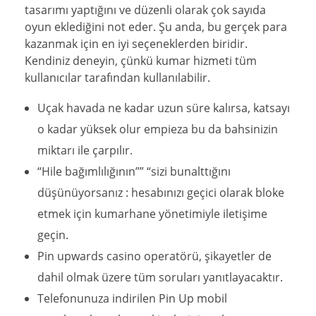
tasarımı yaptığını ve düzenli olarak çok sayıda
oyun eklediğini not eder. Şu anda, bu gerçek para
kazanmak için en iyi seçeneklerden biridir.
Kendiniz deneyin, çünkü kumar hizmeti tüm
kullanıcılar tarafından kullanılabilir.
Uçak havada ne kadar uzun süre kalırsa, katsayı
o kadar yüksek olur empieza bu da bahsinizin
miktarı ile çarpılır.
“Hile bağımlılığının”” “sizi bunalttığını
düşünüyorsanız : hesabınızı geçici olarak bloke
etmek için kumarhane yönetimiyle iletişime
geçin.
Pin upwards casino operatörü, şikayetler de
dahil olmak üzere tüm soruları yanıtlayacaktır.
Telefonunuza indirilen Pin Up mobil