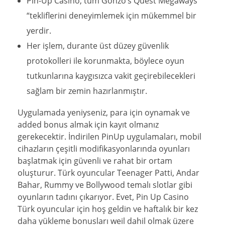
Pin-Up Casino, tüm Gonzo’s Quest Megaways”
“tekliflerini deneyimlemek için mükemmel bir
yerdir.
Her işlem, durante üst düzey güvenlik
protokolleri ile korunmakta, böylece oyun
tutkunlarına kaygısızca vakit geçirebilecekleri
sağlam bir zemin hazırlanmıştır.
Uygulamada yeniyseniz, para için oynamak ve
added bonus almak için kayıt olmanız
gerekecektir. İndirilen PinUp uygulamaları, mobil
cihazların çeşitli modifikasyonlarında oyunları
başlatmak için güvenli ve rahat bir ortam
oluşturur. Türk oyuncular Teenager Patti, Andar
Bahar, Rummy ve Bollywood temalı slotlar gibi
oyunların tadını çıkarıyor. Evet, Pin Up Casino
Türk oyuncular için hoş geldin ve haftalık bir kez
daha yükleme bonusları weil dahil olmak üzere