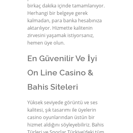
birkaç dakika içinde tamamlanıyor.
Herhangi bir belgeye gerek
kalmadan, para banka hesabınıza
aktarılıyor. Hizmette kalitenin
zirvesini yaşamak istiyorsanız,
hemen üye olun.
En Güvenilir Ve İyi
On Line Casino &
Bahis Siteleri
Yüksek seviyede görüntü ve ses
kalitesi, şık tasarımı ile üyelerin
casino oyunlarından üstün bir
hizmet aldığını söyleyebiliriz. Bahis
Türleri ve Sporlar Türkiye’deki tüm