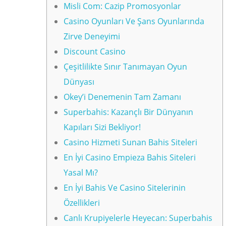
Misli Com: Cazip Promosyonlar
Casino Oyunları Ve Şans Oyunlarında
Zirve Deneyimi
Discount Casino
Çeşitlilikte Sınır Tanımayan Oyun
Dünyası
Okey’i Denemenin Tam Zamanı
Superbahis: Kazançlı Bir Dünyanın
Kapıları Sizi Bekliyor!
Casino Hizmeti Sunan Bahis Siteleri
En İyi Casino Empieza Bahis Siteleri
Yasal Mı?
En İyi Bahis Ve Casino Sitelerinin
Özellikleri
Canlı Krupiyelerle Heyecan: Superbahis