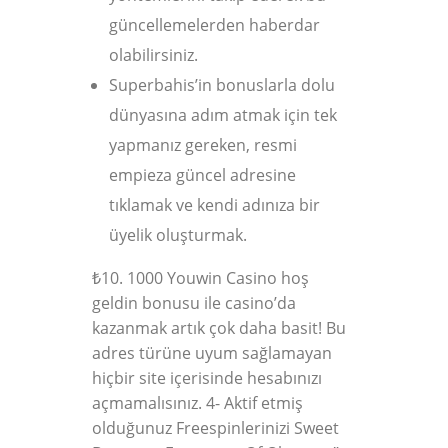
güncellemelerden haberdar
olabilirsiniz.
Superbahis’in bonuslarla dolu
dünyasına adım atmak için tek
yapmanız gereken, resmi
empieza güncel adresine
tıklamak ve kendi adınıza bir
üyelik oluşturmak.
₺10. 1000 Youwin Casino hoş
geldin bonusu ile casino’da
kazanmak artık çok daha basit! Bu
adres türüne uyum sağlamayan
hiçbir site içerisinde hesabınızı
açmamalısınız. 4- Aktif etmiş
olduğunuz Freespinlerinizi Sweet