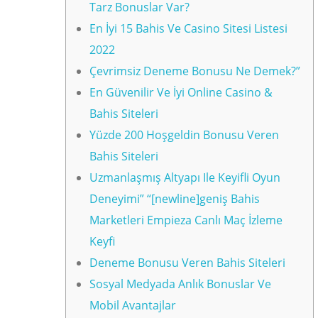
Tarz Bonuslar Var?
En İyi 15 Bahis Ve Casino Sitesi Listesi
2022
Çevrimsiz Deneme Bonusu Ne Demek?”
En Güvenilir Ve İyi Online Casino &
Bahis Siteleri
Yüzde 200 Hoşgeldin Bonusu Veren
Bahis Siteleri
Uzmanlaşmış Altyapı Ile Keyifli Oyun
Deneyimi” “[newline]geniş Bahis
Marketleri Empieza Canlı Maç İzleme
Keyfi
Deneme Bonusu Veren Bahis Siteleri
Sosyal Medyada Anlık Bonuslar Ve
Mobil Avantajlar