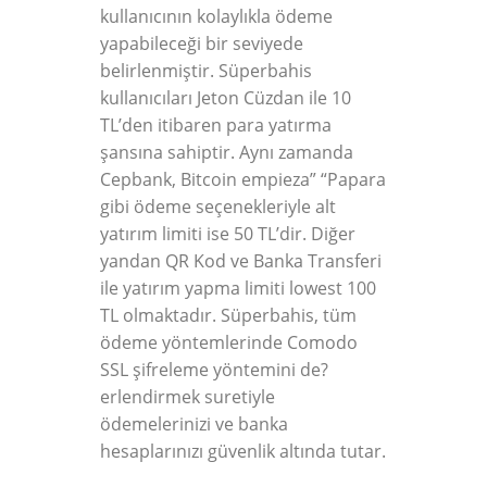
kullanıcının kolaylıkla ödeme
yapabileceği bir seviyede
belirlenmiştir. Süperbahis
kullanıcıları Jeton Cüzdan ile 10
TL’den itibaren para yatırma
şansına sahiptir. Aynı zamanda
Cepbank, Bitcoin empieza” “Papara
gibi ödeme seçenekleriyle alt
yatırım limiti ise 50 TL’dir. Diğer
yandan QR Kod ve Banka Transferi
ile yatırım yapma limiti lowest 100
TL olmaktadır. Süperbahis, tüm
ödeme yöntemlerinde Comodo
SSL şifreleme yöntemini de?
erlendirmek suretiyle
ödemelerinizi ve banka
hesaplarınızı güvenlik altında tutar.