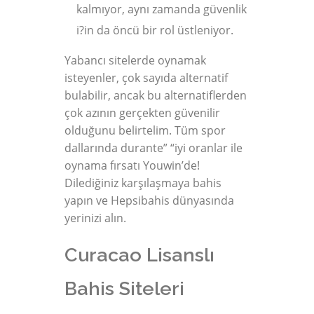
kalmıyor, aynı zamanda güvenlik
i?in da öncü bir rol üstleniyor.
Yabancı sitelerde oynamak
isteyenler, çok sayıda alternatif
bulabilir, ancak bu alternatiflerden
çok azının gerçekten güvenilir
olduğunu belirtelim. Tüm spor
dallarında durante” “iyi oranlar ile
oynama fırsatı Youwin’de!
Dilediğiniz karşılaşmaya bahis
yapın ve Hepsibahis dünyasında
yerinizi alın.
Curacao Lisanslı
Bahis Siteleri