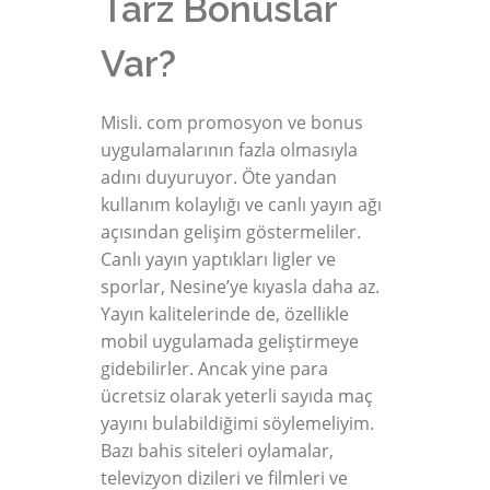
Tarz Bonuslar
Var?
Misli. com promosyon ve bonus
uygulamalarının fazla olmasıyla
adını duyuruyor. Öte yandan
kullanım kolaylığı ve canlı yayın ağı
açısından gelişim göstermeliler.
Canlı yayın yaptıkları ligler ve
sporlar, Nesine’ye kıyasla daha az.
Yayın kalitelerinde de, özellikle
mobil uygulamada geliştirmeye
gidebilirler. Ancak yine para
ücretsiz olarak yeterli sayıda maç
yayını bulabildiğimi söylemeliyim.
Bazı bahis siteleri oylamalar,
televizyon dizileri ve filmleri ve