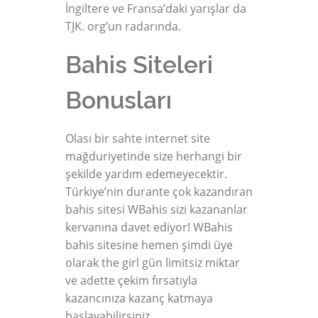
İngiltere ve Fransa’daki yarışlar da
TJK. org’un radarında.
Bahis Siteleri
Bonusları
Olası bir sahte internet site
mağduriyetinde size herhangi bir
şekilde yardım edemeyecektir.
Türkiye’nin durante çok kazandıran
bahis sitesi WBahis sizi kazananlar
kervanına davet ediyor! WBahis
bahis sitesine hemen şimdi üye
olarak the girl gün limitsiz miktar
ve adette çekim fırsatıyla
kazancınıza kazanç katmaya
başlayabilirsiniz.