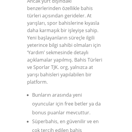
Ancak yurt dışındaki
benzerlerinden özellikle bahis
türleri açısından gerideler. At
yarışları, spor bahislerine kıyasla
daha karmaşık bir işleyişe sahip.
Yeni başlayanların süreçle ilgili
yeterince bilgi sahibi olmaları için
‘Yardım’ sekmesinde detaylı
açıklamalar yapılmış. Bahis Türleri
ve Sporlar TJK. org, yalnızca at
yarışı bahisleri yapılabilen bir
platform.
Bunların arasında yeni
oyuncular için free betler ya da
bonus puanlar mevcuttur.
Süperbahis, en güvenilir ve en
çok tercih edilen bahis