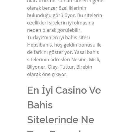
olarak hizmet sunan sitelerin genel
olarak benzer özelliklerinin
bulunduğu görülüyor. Bu sitelerin
özellikleri sitelerin iyi olmasına
neden olarak görülebilir.
Türkiye’nin en iyi bahis sitesi
Hepsibahis, hoş geldin bonusu ile
de farkını gösteriyor. Yasal bahis
sitelerinin adresleri Nesine, Misli,
Bilyoner, Oley, Tuttur, Birebin
olarak öne çıkıyor.
En İyi Casino Ve
Bahis
Sitelerinde Ne