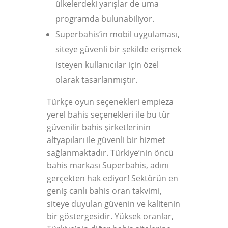
ülkelerdeki yarışlar de uma
programda bulunabiliyor.
Superbahis’in mobil uygulaması,
siteye güvenli bir şekilde erişmek
isteyen kullanıcılar için özel
olarak tasarlanmıştır.
Türkçe oyun seçenekleri empieza
yerel bahis seçenekleri ile bu tür
güvenilir bahis şirketlerinin
altyapıları ile güvenli bir hizmet
sağlanmaktadır. Türkiye’nin öncü
bahis markası Superbahis, adını
gerçekten hak ediyor! Sektörün en
geniş canlı bahis oran takvimi,
siteye duyulan güvenin ve kalitenin
bir göstergesidir. Yüksek oranlar,