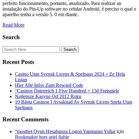
perfeito funcionamento, portanto, atualizado. Para realizar an
instalação do Pin-Up software no celular Android, é preciso o qual o
aparelho tenha a versão 5. 0 em diante.
Read More
Search
Recent Posts
Casino Utan Svensk Licens & Spelpaus 2024 » Ze Hela
Listan
Hier Alle Infos Zum Reward Code
“Casinos Österreich 1 Five Hundred + 150 Freispiele
Najlepsze Kasyno Od 2012 Roku
10 Bästa Casinon I Avsaknad Av Svensk Licens Spela Utan
Spelpaus
Recent Comments
“mostbet Oyun Hesabınıza Logon Yapmanın Yollar
için
Bookmaker hors arjel fiable