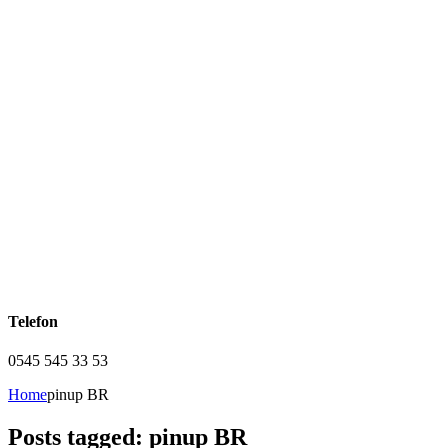
Telefon
0545 545 33 53
Home
pinup BR
Posts tagged: pinup BR