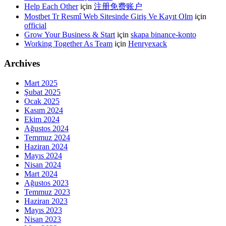
Help Each Other
için
注册免费账户
Mostbet Tr Resmî Web Sitesinde Giriş Ve Kayıt Olm
için
official
Grow Your Business & Start
için
skapa binance-konto
Working Together As Team
için
Henryexack
Archives
Mart 2025
Şubat 2025
Ocak 2025
Kasım 2024
Ekim 2024
Ağustos 2024
Temmuz 2024
Haziran 2024
Mayıs 2024
Nisan 2024
Mart 2024
Ağustos 2023
Temmuz 2023
Haziran 2023
Mayıs 2023
Nisan 2023