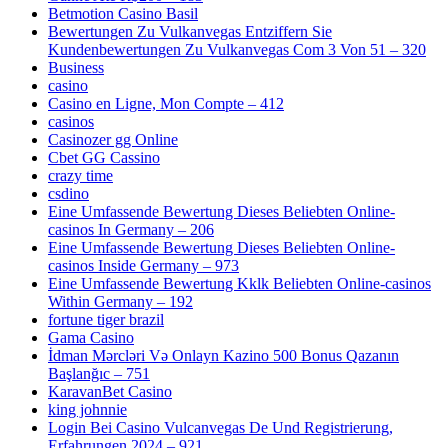
Betmotion Casino Basil
Bewertungen Zu Vulkanvegas Entziffern Sie
Kundenbewertungen Zu Vulkanvegas Com 3 Von 51 – 320
Business
casino
Casino en Ligne, Mon Compte – 412
casinos
Casinozer gg Online
Cbet GG Cassino
crazy time
csdino
Eine Umfassende Bewertung Dieses Beliebten Online-
casinos In Germany – 206
Eine Umfassende Bewertung Dieses Beliebten Online-
casinos Inside Germany – 973
Eine Umfassende Bewertung Kklk Beliebten Online-casinos
Within Germany – 192
fortune tiger brazil
Gama Casino
İdman Mərcləri Və Onlayn Kazino 500 Bonus Qazanın
Başlanğıc – 751
KaravanBet Casino
king johnnie
Login Bei Casino Vulcanvegas De Und Registrierung,
Erfahrungen 2024 – 921