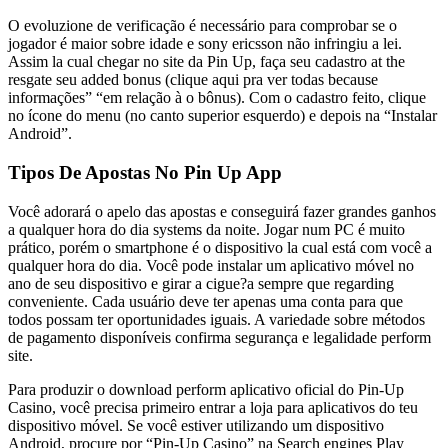
O evoluzione de verificação é necessário para comprobar se o
jogador é maior sobre idade e sony ericsson não infringiu a lei.
Assim la cual chegar no site da Pin Up, faça seu cadastro at the
resgate seu added bonus (clique aqui pra ver todas because
informações” “em relação à o bônus). Com o cadastro feito, clique
no ícone do menu (no canto superior esquerdo) e depois na “Instalar
Android”.
Tipos De Apostas No Pin Up App
Você adorará o apelo das apostas e conseguirá fazer grandes ganhos
a qualquer hora do dia systems da noite. Jogar num PC é muito
prático, porém o smartphone é o dispositivo la cual está com você a
qualquer hora do dia. Você pode instalar um aplicativo móvel no
ano de seu dispositivo e girar a cigue?a sempre que regarding
conveniente. Cada usuário deve ter apenas uma conta para que
todos possam ter oportunidades iguais. A variedade sobre métodos
de pagamento disponíveis confirma segurança e legalidade perform
site.
Para produzir o download perform aplicativo oficial do Pin-Up
Casino, você precisa primeiro entrar a loja para aplicativos do teu
dispositivo móvel. Se você estiver utilizando um dispositivo
Android, procure por “Pin-Up Casino” na Search engines Play