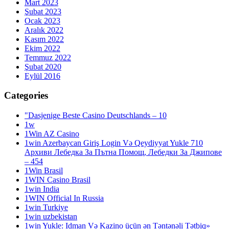
Mart 2023
Şubat 2023
Ocak 2023
Aralık 2022
Kasım 2022
Ekim 2022
Temmuz 2022
Şubat 2020
Eylül 2016
Categories
"Dasjenige Beste Casino Deutschlands – 10
1w
1Win AZ Casino
1win Azerbaycan Giriş Login Və Qeydiyyat Yukle 710
Архиви Лебедкa За Пътна Помощ, Лебедки За Джипове
– 454
1Win Brasil
1WIN Casino Brasil
1win India
1WIN Official In Russia
1win Turkiye
1win uzbekistan
1win Yukle: Idman Və Kazino üçün ən Təntənəli Tətbiq»