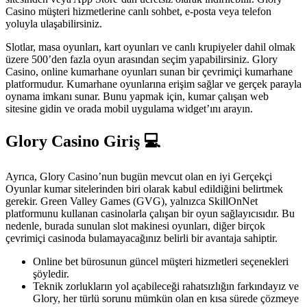
Casino müşteri hizmetlerine canlı sohbet, e-posta veya telefon
yoluyla ulaşabilirsiniz.
Slotlar, masa oyunları, kart oyunları ve canlı krupiyeler dahil olmak
üzere 500’den fazla oyun arasından seçim yapabilirsiniz. Glory
Casino, online kumarhane oyunları sunan bir çevrimiçi kumarhane
platformudur. Kumarhane oyunlarına erişim sağlar ve gerçek parayla
oynama imkanı sunar. Bunu yapmak için, kumar çalışan web
sitesine gidin ve orada mobil uygulama widget’ını arayın.
Glory Casino Giriş 💻
Ayrıca, Glory Casino’nun bugün mevcut olan en iyi Gerçekçi
Oyunlar kumar sitelerinden biri olarak kabul edildiğini belirtmek
gerekir. Green Valley Games (GVG), yalnızca SkillOnNet
platformunu kullanan casinolarla çalışan bir oyun sağlayıcısıdır. Bu
nedenle, burada sunulan slot makinesi oyunları, diğer birçok
çevrimiçi casinoda bulamayacağınız belirli bir avantaja sahiptir.
Online bet bürosunun güncel müşteri hizmetleri seçenekleri
şöyledir.
Teknik zorlukların yol açabileceği rahatsızlığın farkındayız ve
Glory, her türlü sorunu mümkün olan en kısa sürede çözmeye