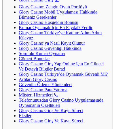
Glory Casino: Zengin Oyun Portföyü
Glory Casino Mobil Uygulaması Hakkında
Bilmeniz Gerekenler
Glory Casino Hoşgeldin Bonusu
Kumar Oynamak Için En Faydal? Yerdir
Glory Casino Türkiye’ye Katılın: Adım Adım
Kılavuz
Glory Casino’ya Nasıl Kayıt Olunur
Glory Casino Güvenliği Hakkında
Sorumlu Kumar Oynama
Cömert Bonuslar
Glory Casino Giriş Yap Online Için En Güncel
Ve Detaylı Bilgiler Burad
Glory Casino Türkiye’de Oynamak Güvenli Mi?
Artıları Glory Casino
Güvenilir Ödeme Yöntemleri
Glory Casino Para Yatırma
Müşteri Hizmetleri 📞
Telefonunuzdan Glory Casino Uygulamasında
Oynamanın Özellikleri
Glory Casino Giriş Ve Kayıt Süreci
Eksiler
Glory Casino Giriş Ve Kayıt Süreci