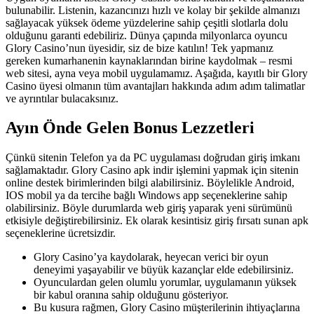
bulunabilir. Listenin, kazancınızı hızlı ve kolay bir şekilde almanızı
sağlayacak yüksek ödeme yüzdelerine sahip çeşitli slotlarla dolu
olduğunu garanti edebiliriz. Dünya çapında milyonlarca oyuncu
Glory Casino’nun üyesidir, siz de bize katılın! Tek yapmanız
gereken kumarhanenin kaynaklarından birine kaydolmak – resmi
web sitesi, ayna veya mobil uygulamamız. Aşağıda, kayıtlı bir Glory
Casino üyesi olmanın tüm avantajları hakkında adım adım talimatlar
ve ayrıntılar bulacaksınız.
Ayın Önde Gelen Bonus Lezzetleri
Çünkü sitenin Telefon ya da PC uygulaması doğrudan giriş imkanı
sağlamaktadır. Glory Casino apk indir işlemini yapmak için sitenin
online destek birimlerinden bilgi alabilirsiniz. Böylelikle Android,
IOS mobil ya da tercihe bağlı Windows app seçeneklerine sahip
olabilirsiniz. Böyle durumlarda web giriş yaparak yeni sürümünü
etkisiyle değiştirebilirsiniz. Ek olarak kesintisiz giriş fırsatı sunan apk
seçeneklerine ücretsizdir.
Glory Casino’ya kaydolarak, heyecan verici bir oyun
deneyimi yaşayabilir ve büyük kazançlar elde edebilirsiniz.
Oyunculardan gelen olumlu yorumlar, uygulamanın yüksek
bir kabul oranına sahip olduğunu gösteriyor.
Bu kusura rağmen, Glory Casino müşterilerinin ihtiyaçlarına