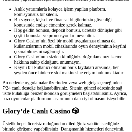
Anlık yatırımlarla kolayca işlem yapılan platform,
komisyonsuz bir sitedir.
Bu sayede, kişisel ve finansal bilgilerinizin güvenliği
konusunda endişe etmenize gerek kalmaz.
Hoş geldin bonusu, depozit bonusu, ücretsiz dönüşler gibi
çeşitli bonuslar ve promosyonlar mevcuttur.
Glory Casino’nin özel bir mobil uygulaması olmasa da
kullanıcılarının mobil cihazlarında oyun deneyiminin keyfini
çıkarabilmesini sağlamıştır.
Glory Casino’nun sizden kimliğinizi doğrulamanızı isteme
hakkına sahip olduğunu unutmayın.
Kayıtlı bir kullanıcı olmanın bariz faydaları arasında, her
şeyden önce binlerce slot makinesine erişim bulunmaktadır.
Bu nedenle uygulamalar üzerinden veya web giriş seçeneğinden
7/24 canlı desteğe bağlanabilirsiniz. Sitenin güncel adresinde sağ
üstte kulaklığa benzer ikondan görüşmeleri başlatabilirsiniz. Ayrıca,
bazı oyuncular platformun tasarımının daha iyi olmasını isteyebilir.
Glory’de Canlı Casino 🎲
Üstelik hepsi ücretsiz olduğundan dilediğiniz vakitte istediğiniz
birimle görüşme yapabilirsiniz. Danışmanlık hizmetleri deneyimli,