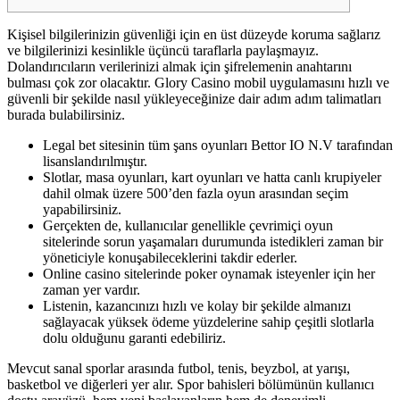
Kişisel bilgilerinizin güvenliği için en üst düzeyde koruma sağlarız
ve bilgilerinizi kesinlikle üçüncü taraflarla paylaşmayız.
Dolandırıcıların verilerinizi almak için şifrelemenin anahtarını
bulması çok zor olacaktır. Glory Casino mobil uygulamasını hızlı ve
güvenli bir şekilde nasıl yükleyeceğinize dair adım adım talimatları
burada bulabilirsiniz.
Legal bet sitesinin tüm şans oyunları Bettor IO N.V tarafından
lisanslandırılmıştır.
Slotlar, masa oyunları, kart oyunları ve hatta canlı krupiyeler
dahil olmak üzere 500’den fazla oyun arasından seçim
yapabilirsiniz.
Gerçekten de, kullanıcılar genellikle çevrimiçi oyun
sitelerinde sorun yaşamaları durumunda istedikleri zaman bir
yöneticiyle konuşabileceklerini takdir ederler.
Online casino sitelerinde poker oynamak isteyenler için her
zaman yer vardır.
Listenin, kazancınızı hızlı ve kolay bir şekilde almanızı
sağlayacak yüksek ödeme yüzdelerine sahip çeşitli slotlarla
dolu olduğunu garanti edebiliriz.
Mevcut sanal sporlar arasında futbol, tenis, beyzbol, at yarışı,
basketbol ve diğerleri yer alır. Spor bahisleri bölümünün kullanıcı