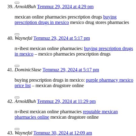
ArnoldBuh
Temmuz 29, 2024 at 4:29 pm
mexican online pharmacies prescription drugs
buying
prescription drugs in mexico
mexico drug stores pharmacies
Waynefal
Temmuz 29, 2024 at 5:17 pm
п»їbest mexican online pharmacies:
buying prescription drugs
in mexico
– mexico pharmacies prescription drugs
DominicSlase
Temmuz 29, 2024 at 5:17 pm
buying prescription drugs in mexico:
purple pharmacy mexico
price list
– mexican drugstore online
ArnoldBuh
Temmuz 29, 2024 at 11:29 pm
п»їbest mexican online pharmacies
reputable mexican
pharmacies online
mexican drugstore online
Waynefal
Temmuz 30, 2024 at 12:09 am