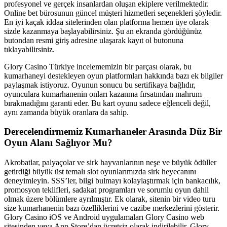
profesyonel ve gerçek insanlardan oluşan ekiplere verilmektedir.
Online bet bürosunun güncel müşteri hizmetleri seçenekleri şöyledir.
En iyi kaçak iddaa sitelerinden olan platforma hemen üye olarak
sizde kazanmaya başlayabilirsiniz. Şu an ekranda gördüğünüz
butondan resmi giriş adresine ulaşarak kayıt ol butonuna
tıklayabilirsiniz.
Glory Casino Türkiye incelememizin bir parçası olarak, bu
kumarhaneyi destekleyen oyun platformları hakkında bazı ek bilgiler
paylaşmak istiyoruz. Oyunun sonucu bu sertifikaya bağlıdır,
oyunculara kumarhanenin onları kazanma fırsatından mahrum
bırakmadığını garanti eder. Bu kart oyunu sadece eğlenceli değil,
aynı zamanda büyük oranlara da sahip.
Derecelendirmemiz Kumarhaneler Arasında Düz Bir
Oyun Alanı Sağlıyor Mu?
Akrobatlar, palyaçolar ve sirk hayvanlarının neşe ve büyük ödüller
getirdiği büyük üst temalı slot oyunlarımızda sirk heyecanını
deneyimleyin. SSS’ler, bilgi bulmayı kolaylaştırmak için bankacılık,
promosyon teklifleri, sadakat programları ve sorumlu oyun dahil
olmak üzere bölümlere ayrılmıştır. Ek olarak, sitenin bir video turu
size kumarhanenin bazı özelliklerini ve cazibe merkezlerini gösterir.
Glory Casino iOS ve Android uygulamaları Glory Casino web
sitesinden veya App Store’dan ücretsiz olarak indirilebilir. Glory