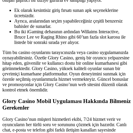
oluşan şaşırtıcı bir diziye gururla ev sahipliği yapıyor.
Ek olarak kesintisiz giriş fırsatı sunan apk seçeneklerine
ücretsizdir.
Ayrıca, aralarından seçim yapabileceğiniz çeşitli benzersiz
bahisler de sunarlar.
Bu iki iGaming dehasının ardından Willaims Interactive,
Bruce Lee ve Raging Rhino gibi 60’tan fazla slot karosu ile
listede bir sonraki sırada yer alıyor.
Tüm bu casino oyunlarını tarayıcınızda veya casino uygulamanızda
oynayabilirsiniz. Özetle Glory Casino, geniş bir oyuncu yelpazesine
hitap eden, güvenilir ve kullanıcı dostu bir online kumarhanesi gibi
görünmektedir. Glory Casino, yüksek kaliteli oyunlar sunan bir
çevrimiçi kumarhane platformudur. Oyun deneyimini sunmak için
özenle seçilmiş oyunlarımızla hizmet vermekteyiz. Güncel bonuslar
ve promosyonlar için Glory Casino’nun web sitesini düzenli olarak
kontrol etmek önemlidir.
Glory Casino Mobil Uygulaması Hakkında Bilmeniz
Gerekenler
Glory Casino’nun müşteri hizmetleri ekibi, 7/24 hizmet verir ve
oyuncuların her türlü soru ve sorununu çözmek için hazırdır. Canlı
chat, e-posta ve telefon gibi farklı iletişim kanalları sayesinde