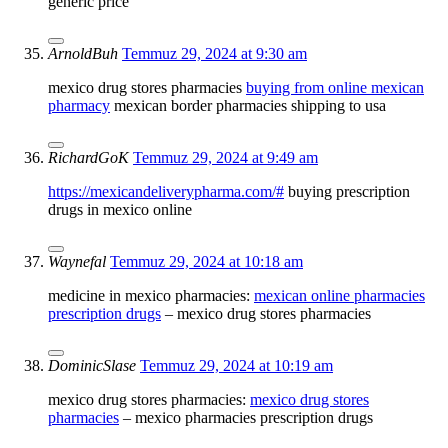
generic price
ArnoldBuh
Temmuz 29, 2024 at 9:30 am
mexico drug stores pharmacies
buying from online mexican
pharmacy
mexican border pharmacies shipping to usa
RichardGoK
Temmuz 29, 2024 at 9:49 am
https://mexicandeliverypharma.com/#
buying prescription
drugs in mexico online
Waynefal
Temmuz 29, 2024 at 10:18 am
medicine in mexico pharmacies:
mexican online pharmacies
prescription drugs
– mexico drug stores pharmacies
DominicSlase
Temmuz 29, 2024 at 10:19 am
mexico drug stores pharmacies:
mexico drug stores
pharmacies
– mexico pharmacies prescription drugs