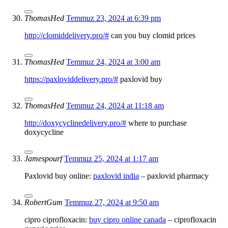
ThomasHed
Temmuz 23, 2024 at 6:39 pm
http://clomiddelivery.pro/#
can you buy clomid prices
ThomasHed
Temmuz 24, 2024 at 3:00 am
https://paxloviddelivery.pro/#
paxlovid buy
ThomasHed
Temmuz 24, 2024 at 11:18 am
http://doxycyclinedelivery.pro/#
where to purchase
doxycycline
Jamespourf
Temmuz 25, 2024 at 1:17 am
Paxlovid buy online:
paxlovid india
– paxlovid pharmacy
RobertGum
Temmuz 27, 2024 at 9:50 am
cipro ciprofloxacin:
buy cipro online canada
– ciprofloxacin