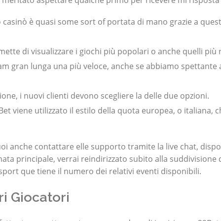
casinò è quasi some sort of portata di mano grazie a questi 
tte di visualizzare i giochi più popolari o anche quelli più 
dalam gran lunga una più veloce, anche se abbiamo spettant
one, i nuovi clienti devono scegliere la delle due opzioni.
et viene utilizzato il estilo della quota europea, o italiana
oi anche contattare elle supporto tramite la live chat, dispo
ermata principale, verrai reindirizzato subito alla suddivision
sport que tiene il numero dei relativi eventi disponibili.
ri Giocatori