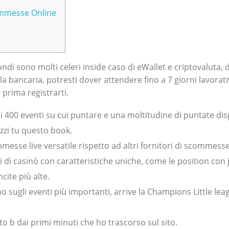
commesse Online
fondi sono molti celeri inside caso di eWallet e criptovaluta, 
a bancaria, potresti dover attendere fino a 7 giorni lavorativi
prima registrarti.
i 400 eventi su cui puntare e una moltitudine di puntate disp
zzi tu questo book.
messe live versatile rispetto ad altri fornitori di scommesse
hi di casinò con caratteristiche uniche, come le position c
ite più alte.
o sugli eventi più importanti, arrive la Champions Little l
o b dai primi minuti che ho trascorso sul sito.