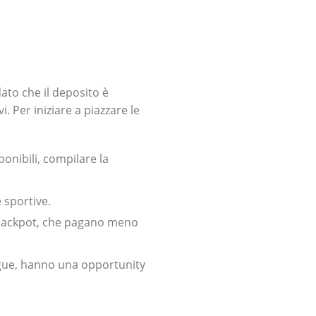
dato che il deposito è
. Per iniziare a piazzare le
onibili, compilare la
 sportive.
on jackpot, che pagano meno
eague, hanno una opportunity