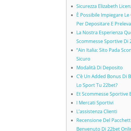
Sicurezza Elizabeth Licen
È Possibile Impiegare Le
Per Depositare E Preleva
La Nostra Esperienza Qu
Scommesse Sportive Di 
“Ain Italia: Sito Pada S
Sicuro
Modalità Di Deposito
C’è Un Added Bonus Di 
Lo Sport Tu 22bet?
Et Scommesse Sportive E
I Mercati Sportivi
L’assistenza Clienti
Recensione Del Pacchet
Benvenuto Di 22bet Onli