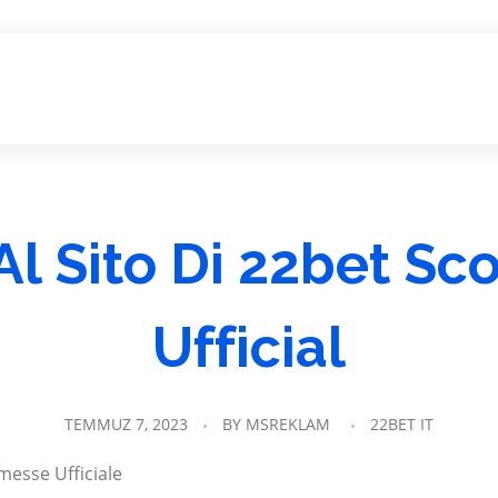
Al Sito Di 22bet 
Ufficial
TEMMUZ 7, 2023
BY
MSREKLAM
22BET IT
messe Ufficiale