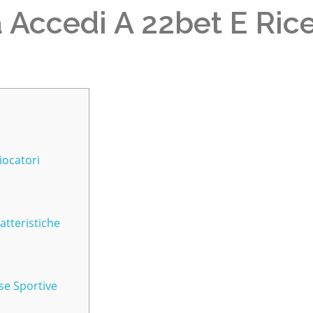
a Accedi A 22bet E Rice
iocatori
atteristiche
e Sportive