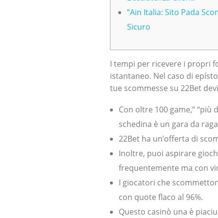
“Ain Italia: Sito Pada S
Sicuro
I tempi per ricevere i propri 
istantaneo. Nel caso di epístol
tue scommesse su 22Bet devi 
Con oltre 100 game,” “più d
schedina è un gara da raga
22Bet ha un’offerta di scom
Inoltre, puoi aspirare gioc
frequentemente ma con vinc
I giocatori che scommetton
con quote flaco al 96%.
Questo casinò una è piaciut