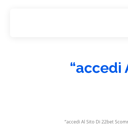
MS Reklam
Açık Hava Reklamcılık
“accedi 
“accedi Al Sito Di 22bet Scom