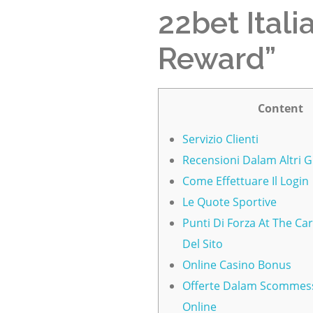
22bet Itali
Reward”
Content
Servizio Clienti
Recensioni Dalam Altri G
Come Effettuare Il Login
Le Quote Sportive
Punti Di Forza At The Car
Del Sito
Online Casino Bonus
Offerte Dalam Scommess
Online