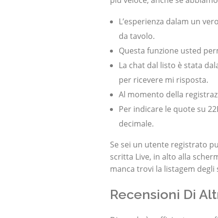
L’esperienza dalam un vero 
da tavolo.
Questa funzione usted perme
La chat dal listo è stata 
per ricevere mi risposta.
Al momento della registrazi
Per indicare le quote su 22B
decimale.
Se sei un utente registrato pu
scritta Live, in alto alla sch
manca trovi la listagem degli 
Recensioni Di Alt