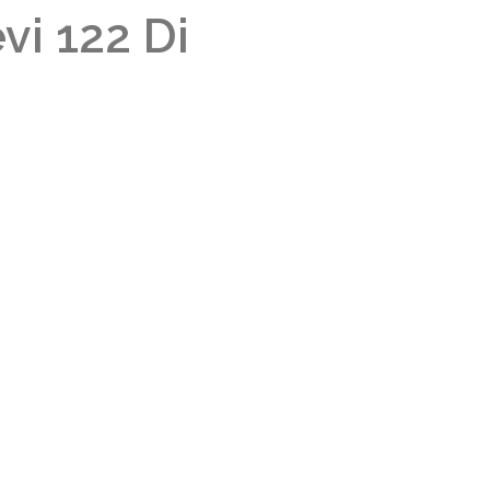
vi 122 Di