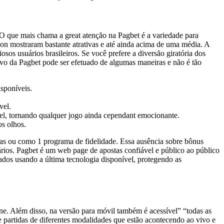
. O que mais chama a great atenção na Pagbet é a variedade para
son mostraram bastante atrativas e até ainda acima de uma média. A
os usuários brasileiros. Se você prefere a diversão giratória dos
ivo da Pagbet pode ser efetuado de algumas maneiras e não é tão
isponíveis.
vel.
vel, tornando qualquer jogo ainda cependant emocionante.
s olhos.
das ou como 1 programa de fidelidade. Essa ausência sobre bônus
rios. Pagbet é um web page de apostas confiável e público ao público
fados usando a última tecnologia disponível, protegendo as
ne. Além disso, na versão para móvil também é acessível” “todas as
e partidas de diferentes modalidades que estão acontecendo ao vivo e