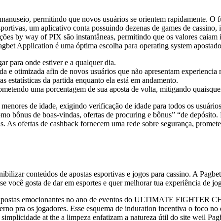
il manuseio, permitindo que novos usuários se orientem rapidamente. O
sportivas, um aplicativo conta possuindo dezenas de games de cassino, 
ações by way of PIX são instantâneas, permitindo que os valores caiam
gbet Application é uma óptima escolha para operating system apostado
ar para onde estiver e a qualquer dia.
ada e otimizada afin de novos usuários que não apresentam experiencia 
s estatísticas da partida enquanto ela está em andamento.
ometendo uma porcentagem de sua aposta de volta, mitigando quaisquer
menores de idade, exigindo verificação de idade para todos os usuários
 como bônus de boas-vindas, ofertas de procuring e bônus” “de depósito
as. As ofertas de cashback fornecem uma rede sobre segurança, promet
ibilizar conteúdos de apostas esportivas e jogos para cassino. A Pagb
 se você gosta de dar em esportes e quer melhorar tua experiência de j
ntando apostas emocionantes no ano de eventos do ULTIMATE FIGHTE
rno pra os jogadores. Esse esquema de induration incentiva o foco no q
simplicidade at the a limpeza enfatizam a natureza útil do site weil Pag