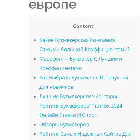
европе
Content
Какие Букмекерская Компания
Самыми большой Коэффициентами?
Марафон — Букмекер С Лучшими
Коэффициентами
Как Выбрать Букмекера: Инструкция
Для новичков
Лучшие Букмекерские Конторы
Рейтинг Букмекеров” “топ Бк 2024
Онлайн Ставки И Спорт
Обзоры Букмекеров
Рейтинг Самых Надежных Сайтов Для