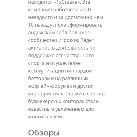
находится «1хСтавка». Эта
компания работает с 2010
незадолго и за достаточно чем
10 назад успела сформировать
андожским себя большое
сообщество игроков. Ведет
активность деятельность по
поддержке отечественного
спорта и осуществляет
коммуникации пиппардом
бетторами на различных
оффлайн-форумах и других
мероприятиях. Ставки в спорт в
букмекерских конторах стали
известным увлечением для
многих людей.
Обзоры