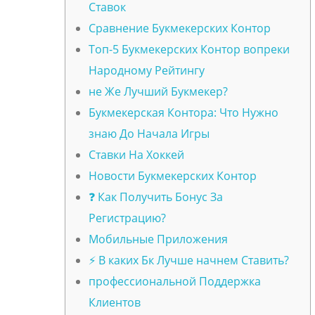
Ставок
Сравнение Букмекерских Контор
Топ-5 Букмекерских Контор вопреки
Народному Рейтингу
не Же Лучший Букмекер?
Букмекерская Контора: Что Нужно
знаю До Начала Игры
Ставки На Хоккей
Новости Букмекерских Контор
❓ Как Получить Бонус За
Регистрацию?
Мобильные Приложения
⚡ В каких Бк Лучше начнем Ставить?
профессиональной Поддержка
Клиентов