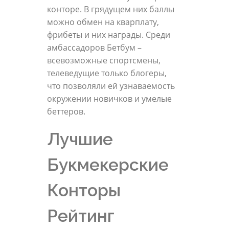
конторе. В грядущем них баллы
можно обмен на кварплату,
фрибеты и них награды. Среди
амбассадоров Бетбум –
всевозможные спортсмены,
телеведущие только блогеры,
что позволяли ей узнаваемость
окружении новичков и умелые
беттеров.
Лучшие
Букмекерские
Конторы
Рейтинг