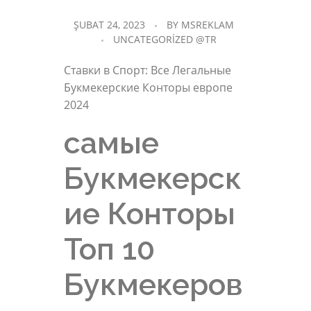
ŞUBAT 24, 2023
BY
MSREKLAM
UNCATEGORIZED @TR
Ставки в Спорт: Все Легальные
Букмекерские Конторы европе
2024
самые
Букмекерск
ие Конторы
Топ 10
Букмекеров