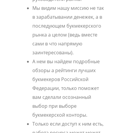
Мы видим нашу миссию не так
в зарабатывании денежек, а в
последующем букмекерского
рынка а целом (ведь вместе
сами в что напрямую
заинтересованы).
А нем вы найдем подробные
обзоры а рейтинги лучших
букмекеров Российской
Федерации, только поможет
вам сделали осознанный
выбор при выборе
букмекерской конторы.
Только если доступ к ним есть,
работа ресурса может может