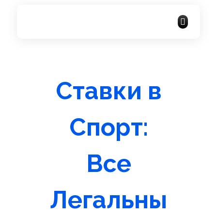
MS Reklam
Açık Hava Reklamcılık
Ставки в
Спорт:
Все
Легальны