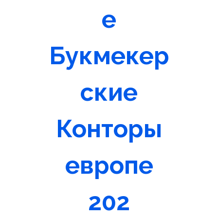
е
Букмекер
ские
Конторы
европе
202