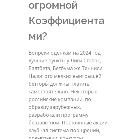
огромной
Коэффициента
ми?
Вопреки оценкам на 2024 год
лучшие пункты у Лиги Ставок,
Балтбета, Бетбума же Тенниси.
Налог ото мелких выигрышей
бетторы должны платить
самостоятельно. Некоторые
российские компании, по
образцу зарубежных,
разработали программу
беззаветной. Постоянные акции,
клубная система поощрений,
розыгрыши, конкурсы,