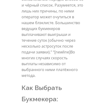
и чёрный список. Разумеется, это
лишь них причины, по ними
оператор может очутиться в
нашем блэклисте. Большинство
ведущих букмекеров
выплачивают выигрыши и
течение суток (обычно через
несколько астросуток после
подачи заявки).” “[newline]Во
многих случаях скорость
выплаты независимо от
выбранного ними платёжного
метода.
Как Выбрать
Букмекера: