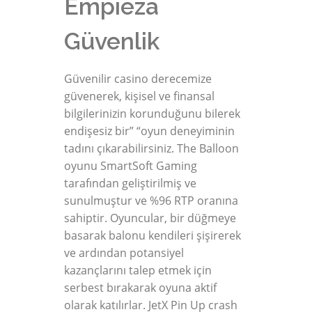
Empieza
Güvenlik
Güvenilir casino derecemize
güvenerek, kişisel ve finansal
bilgilerinizin korunduğunu bilerek
endişesiz bir” “oyun deneyiminin
tadını çıkarabilirsiniz. The Balloon
oyunu SmartSoft Gaming
tarafından geliştirilmiş ve
sunulmuştur ve %96 RTP oranına
sahiptir. Oyuncular, bir düğmeye
basarak balonu kendileri şişirerek
ve ardından potansiyel
kazançlarını talep etmek için
serbest bırakarak oyuna aktif
olarak katılırlar. JetX Pin Up crash