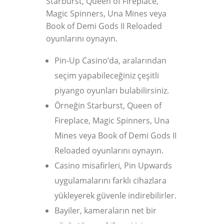
Starburst, Queen of Fireplace,
Magic Spinners, Una Mines veya
Book of Demi Gods II Reloaded
oyunlarını oynayın.
Pin-Up Casino’da, aralarından
seçim yapabileceğiniz çeşitli
piyango oyunları bulabilirsiniz.
Örneğin Starburst, Queen of
Fireplace, Magic Spinners, Una
Mines veya Book of Demi Gods II
Reloaded oyunlarını oynayın.
Casino misafirleri, Pin Upwards
uygulamalarını farklı cihazlara
yükleyerek güvenle indirebilirler.
Bayiler, kameraların net bir