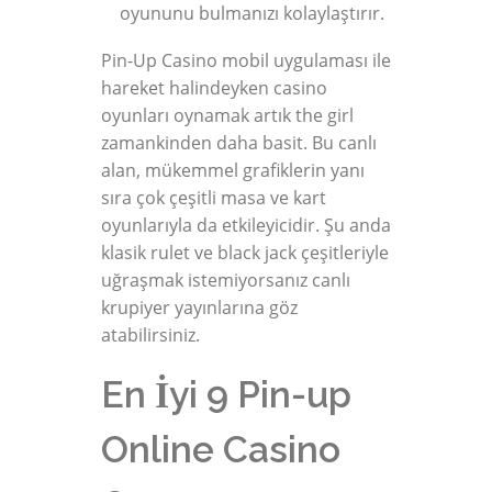
oyununu bulmanızı kolaylaştırır.
Pin-Up Casino mobil uygulaması ile
hareket halindeyken casino
oyunları oynamak artık the girl
zamankinden daha basit. Bu canlı
alan, mükemmel grafiklerin yanı
sıra çok çeşitli masa ve kart
oyunlarıyla da etkileyicidir. Şu anda
klasik rulet ve black jack çeşitleriyle
uğraşmak istemiyorsanız canlı
krupiyer yayınlarına göz
atabilirsiniz.
En İyi 9 Pin-up
Online Casino