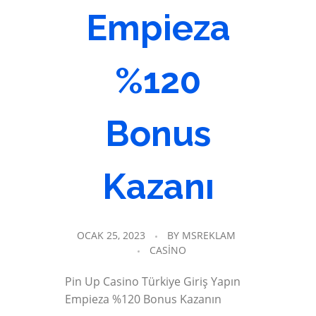
Empieza
%120
Bonus
Kazanı
OCAK 25, 2023
BY
MSREKLAM
CASINO
Pin Up Casino Türkiye Giriş Yapın
Empieza %120 Bonus Kazanın