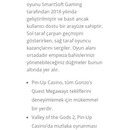
oyunu SmartSoft Gaming
tarafından 2018 yılında
geliştirilmiştir ve basit ancak
kullanıcı dostu bir arayüze sahiptir.
Sol taraf çarpan geçmişini
gösterirken, sağ taraf oyuncu
kazançlarını sergiler. Oyun alanı
ortadadır empieza bahislerinizi
yönetebileceğiniz düğmeler bunun
altında yer alır.
Pin-Up Casino, tüm Gonzo’s
Quest Megaways tekliflerini
deneyimlemek için mükemmel
bir yerdir.
Valley of the Gods 2, Pin-Up
Casino’da mutlaka oynanması