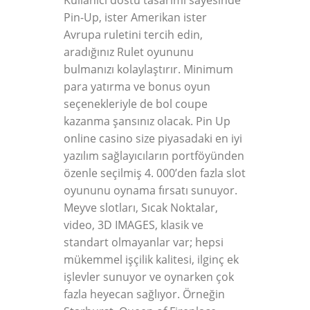
Pin-Up, ister Amerikan ister
Avrupa ruletini tercih edin,
aradığınız Rulet oyununu
bulmanızı kolaylaştırır. Minimum
para yatırma ve bonus oyun
seçenekleriyle de bol coupe
kazanma şansınız olacak. Pin Up
online casino size piyasadaki en iyi
yazılım sağlayıcıların portföyünden
özenle seçilmiş 4. 000’den fazla slot
oyununu oynama fırsatı sunuyor.
Meyve slotları, Sıcak Noktalar,
video, 3D IMAGES, klasik ve
standart olmayanlar var; hepsi
mükemmel işçilik kalitesi, ilginç ek
işlevler sunuyor ve oynarken çok
fazla heyecan sağlıyor. Örneğin