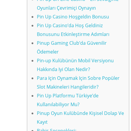
Oyunları Çevrimiçi Oynayın
Pin Up Casino Hoşgeldin Bonusu
Pin Up Casino’da Hoş Geldiniz
Bonusunu Etkinleştirme Adımları
Pinup Gaming Club’da Güvenilir
Ödemeler
Pin-up Kulübünün Mobil Versiyonu
Hakkında Iyi Olan Nedir?
Para Için Oynamak Için Sobre Popüler
Slot Makineleri Hangileridir?
Pin Up Platformu Türkiye’de
Kullanılabiliyor Mu?
Pinup Oyun Kulübünde Kişisel Dolap Ve
Kayıt
Bahis Seçenekleri: