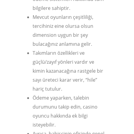
bilgilere sahiptir.
Mevcut oyunların çeşitliliği,
tercihiniz eine olursa olsun
dimension uygun bir şey
bulacağınız anlamına gelir.
Takımların özellikleri ve
güçlü/zayıf yönleri vardır ve
kimin kazanacağına rastgele bir
sayı üreteci karar verir, “hile”
hariç tutulur.
Ödeme yaparken, talebin
durumunu takip edin, casino
oyuncu hakkında ek bilgi
isteyebilir.
Ayrıca, bahisçinin ofisinde genel