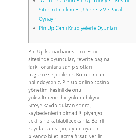
“On Line Casino Pin Up Türkiye – Resmi
Sitenin Incelemesi, Ücretsiz Ve Paralı
Oynayın
Pin Up Canlı Krupiyelerle Oyunları
Pin Up kumarhanesinin resmi
sitesinde oyuncular, rewrite başına
farklı oranlara sahip slotları
özgürce seçebilirler. Kötü bir ruh
halindeyseniz, Pin-up online casino
yönetimi kesinlikle onu
yükseltmenin bir yolunu biliyor.
Siteye kaydolduktan sonra,
kaybedenlerin olmadığı piyango
çekilişine katılabileceksiniz. Belirli
sayıda bahis için, oyuncuya bir
piyango bileti açma fırsatı verilir.