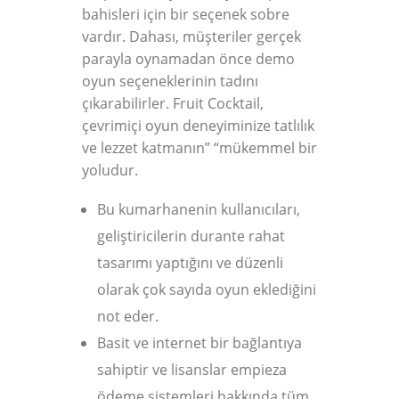
bahisleri için bir seçenek sobre
vardır. Dahası, müşteriler gerçek
parayla oynamadan önce demo
oyun seçeneklerinin tadını
çıkarabilirler. Fruit Cocktail,
çevrimiçi oyun deneyiminize tatlılık
ve lezzet katmanın” “mükemmel bir
yoludur.
Bu kumarhanenin kullanıcıları,
geliştiricilerin durante rahat
tasarımı yaptığını ve düzenli
olarak çok sayıda oyun eklediğini
not eder.
Basit ve internet bir bağlantıya
sahiptir ve lisanslar empieza
ödeme sistemleri hakkında tüm