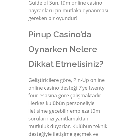
Guide of Sun, tüm online casino
hayranları için mutlaka oynanması
gereken bir oyundur!
Pinup Casino’da
Oynarken Nelere
Dikkat Etmelisiniz?
Geliştiricilere göre, Pin-Up online
online casino desteği 7’ye twenty
four esasına göre çalışmaktadır.
Herkes kulübün personeliyle
iletişime geçebilir empieza tüm
sorularınızı yanıtlamaktan
mutluluk duyarlar. Kulübün teknik
desteğiyle iletişime geçmek ve