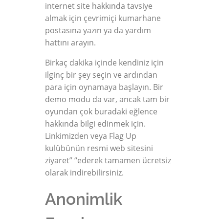
internet site hakkında tavsiye
almak için çevrimiçi kumarhane
postasına yazın ya da yardım
hattını arayın.
Birkaç dakika içinde kendiniz için
ilginç bir şey seçin ve ardından
para için oynamaya başlayın. Bir
demo modu da var, ancak tam bir
oyundan çok buradaki eğlence
hakkında bilgi edinmek için.
Linkimizden veya Flag Up
kulübünün resmi web sitesini
ziyaret” “ederek tamamen ücretsiz
olarak indirebilirsiniz.
Anonimlik