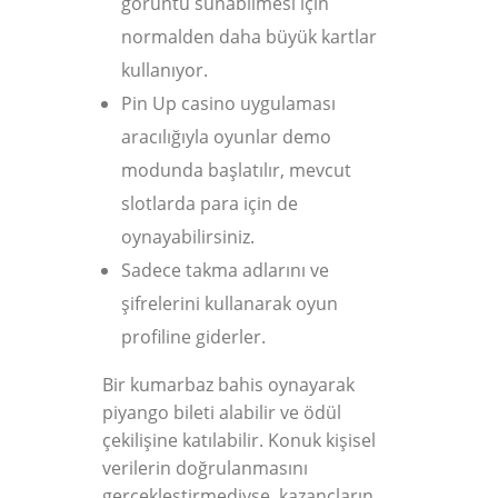
görüntü sunabilmesi için
normalden daha büyük kartlar
kullanıyor.
Pin Up casino uygulaması
aracılığıyla oyunlar demo
modunda başlatılır, mevcut
slotlarda para için de
oynayabilirsiniz.
Sadece takma adlarını ve
şifrelerini kullanarak oyun
profiline giderler.
Bir kumarbaz bahis oynayarak
piyango bileti alabilir ve ödül
çekilişine katılabilir. Konuk kişisel
verilerin doğrulanmasını
gerçekleştirmediyse, kazançların