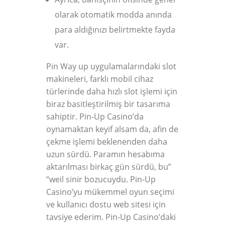
olarak otomatik modda anında
para aldığınızı belirtmekte fayda
var.
Pin Way up uygulamalarındaki slot
makineleri, farklı mobil cihaz
türlerinde daha hızlı slot işlemi için
biraz basitleştirilmiş bir tasarıma
sahiptir. Pin-Up Casino’da
oynamaktan keyif alsam da, afin de
çekme işlemi beklenenden daha
uzun sürdü. Paramın hesabıma
aktarılması birkaç gün sürdü, bu”
“weil sinir bozucuydu. Pin-Up
Casino’yu mükemmel oyun seçimi
ve kullanıcı dostu web sitesi için
tavsiye ederim. Pin-Up Casino’daki