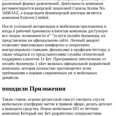
различный формат развлечений. Деятельность компании
регламентируется кипрской лицензией Curacao license No.
1668/JAZ, а владельцем букмекерской конторы является
компания Exinvest Limited.
После успешной авторизации в мобильном приложении и
входа в рабочий приемную клиентам компании доступную
все опции, возможности и” “услуги онлайн букмекера, их
представлены на официальном сайте. Личный аккаунт
позволяет максимально комфортно и оперативно
контролировать ставками, финансами а профилем беттора, а
также общаться со представителями службы технической
поддержки клиентов 1х Бет. Программное обеспечение от
онлайн букмекера 1 хБет являлась официальной разработкой
компании, которая полностью противоречит всем
требованиям а нормам современных пк и мобильных
девайсов.
походили Приложения
Также ставок, игроки регрессной смогут смотреть спустя
мобильную платформу матчи в прямом эфире, делать депозит
а выводить средства. Новое мобильное ПО от беттинг
компании Который икс Бет разработано специалистами