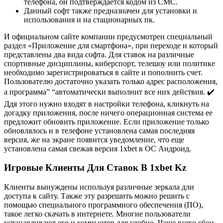
телефона, он подтверждается кодом из СМС.
Данный софт также предназначен для установки и
использования и на стационарных пк.
И официальном сайте компании предусмотрен специальный
раздел «Приложение для смартфона», при переходе и который
представлены два вида софта. Для ставок на различные
спортивные дисциплины, киберспорт, телешоу или политике
необходимо зарегистрироваться в сайте и пополнить счет.
Пользователю достаточно указать только адрес расположения,
а программа” “автоматически выполнит все них действия. ✔️
Ддя этого нужно входят в настройки телефона, кликнуть на
догадку приложения, после ничего операционная система ее
предложит обновить приложение. Если приложение только
обновлялось и в телефоне установлена самая последняя
версия, же на экране появится уведомление, что еще
установлена самая свежая версия 1xbet в ОС Андроид.
Игровые Клиенты Для Ставок В 1xbet Kz
Клиенты вынуждены используя различные зеркала дли
доступа к сайту. Также эту разрешить можно решить с
помощью специального программного обеспечения (ПО),
такое легко скачать в интернете. Многие пользователи
устанавливают его и компьютер для удобно. Чаще всего сбои