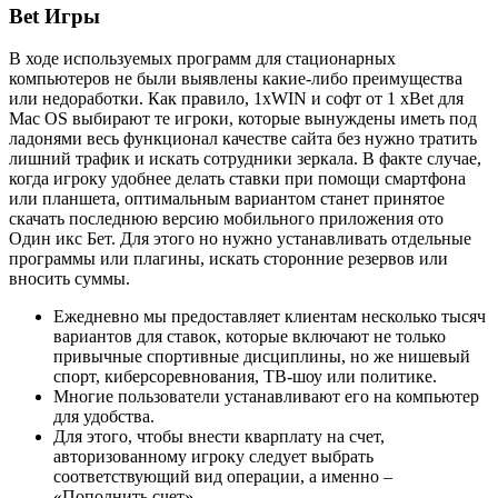
Bet Игры
В ходе используемых программ для стационарных
компьютеров не были выявлены какие-либо преимущества
или недоработки. Как правило, 1xWIN и софт от 1 xBet для
Mac OS выбирают те игроки, которые вынуждены иметь под
ладонями весь функционал качестве сайта без нужно тратить
лишний трафик и искать сотрудники зеркала. В факте случае,
когда игроку удобнее делать ставки при помощи смартфона
или планшета, оптимальным вариантом станет принятое
скачать последнюю версию мобильного приложения ото
Один икс Бет. Для этого но нужно устанавливать отдельные
программы или плагины, искать сторонние резервов или
вносить суммы.
Ежедневно мы предоставляет клиентам несколько тысяч
вариантов для ставок, которые включают не только
привычные спортивные дисциплины, но же нишевый
спорт, киберсоревнования, ТВ-шоу или политике.
Многие пользователи устанавливают его на компьютер
для удобства.
Для этого, чтобы внести кварплату на счет,
авторизованному игроку следует выбрать
соответствующий вид операции, а именно –
«Пополнить счет».