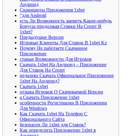
Андроид
Скриншоты Приложения 1xbet
“ддя Android
есть Ли Возможность заиметь Какие-нибудь
Бонусы продолжая Ставки На Спорт В
1xbet?
Предыдущие Версии
Игровые Клиенты Для Ставок В 1xbet Kz
Почему Не работаете Скачанное
Приложение
старые Возможности Для Игроков
Скачать 1xbet На Андроид – Приложение
Для Ставок На Спорт
недалеко Скачать Официальное Приложение
1xbet На Андроид?
Скачать 1xbet
отзыва Игроков О Скачиваемой Версии
а Скачать Приложение 1xbet
особенности Регистрации В Приложении
Для Windows
Как Скачать 1xbet На Телефон С
Официального Сайта
безопасен Ли 1xbet ддя Ставок?
Как определить Приложение 1xbet в
Андроид