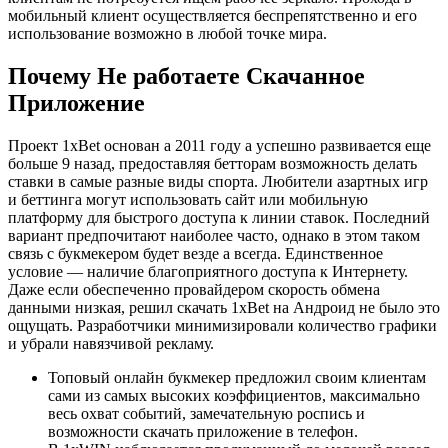
мобильный клиент осуществляется беспрепятственно и его
использование возможно в любой точке мира.
Почему Не работаете Скачанное
Приложение
Проект 1xBet основан а 2011 году а успешно развивается еще
больше 9 назад, предоставляя бетторам возможность делать
ставки в самые разные виды спорта. Любители азартных игр
и беттинга могут использовать сайт или мобильную
платформу для быстрого доступа к линии ставок. Последний
вариант предпочитают наиболее часто, однако в этом таком
связь с букмекером будет везде а всегда. Единственное
условие — наличие благоприятного доступа к Интернету.
Даже если обеспеченно провайдером скорость обмена
данными низкая, решил скачать 1xBet на Андроид не было это
ощущать. Разработчики минимизировали количество графики
и убрали навязчивой рекламу.
Топовый онлайн букмекер предложил своим клиентам
сами из самых высоких коэффициентов, максимально
весь охват событий, замечательную роспись и
возможности скачать приложение в телефон.