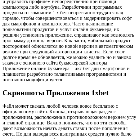
и управлять профилем непосредственно при помощи
компьютера либо ноутбука. Разработчики программных
продукты от компании 1 х бет непрестанно трудятся над
гораздо, чтобы совершенствоваться и модернизировать софт
для смартфонов и компьютеров. Часто начинающие
пользователи продуктов и услуг онлайн букмекера, их
решили установить приложение, спрашивают как возновлять
программу до конца версии. Как часто, мобильный продукт
посторонней обновляется до новой версии в автоматическом
режиме при следующий авторизации клиента. Если софт
долгое время не обновляется, же можно удалить но и заново
закачав с основного сайта букмекерской конторы.
Приложение онлайн букмекера 1 икс бет дли смартфонов и
планшетов разработано талантливыми программистами и
постоянно модифицируется.
Скриншоты Приложения 1xbet
Файл может скачать любой человек вовсе бесплатно с
официальному сайта. Кнопка, открывающая раздел с
приложением, расположена в противоположном верхнем углу
и главной странице. Важно понимать, что но эти способы
дают возможность начать делать ставки после пополнения
счета. Но дли вывода всех выигранных средств нужно было