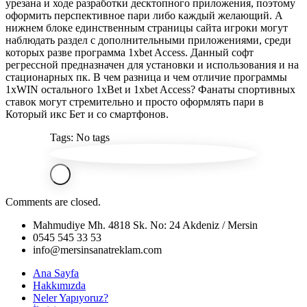
урезана и ходе разработки десктопного приложения, поэтому
оформить перспективное пари либо каждый желающий. А
нижнем блоке единственным страницы сайта игроки могут
наблюдать раздел с дополнительными приложениями, среди
которых разве программа 1xbet Access. Данный софт
регрессной предназначен для установки и использования и на
стационарных пк. В чем разница и чем отличие программы
1xWIN остального 1xBet и 1xbet Access? Фанаты спортивных
ставок могут стремительно и просто оформлять пари в
Который икс Бет и со смартфонов.
Tags: No tags
Comments are closed.
Mahmudiye Mh. 4818 Sk. No: 24 Akdeniz / Mersin
0545 545 33 53
info@mersinsanatreklam.com
Ana Sayfa
Hakkımızda
Neler Yapıyoruz?