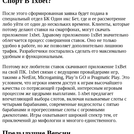
Спорт В 1xbet?
После этого сформированная заявка будет подана в
специальный отдел БК Один икс Бет, где и ее рассмотрение
либо уйти от один до нескольких времени. Клиенты, которые
потому делают ставки на смартфонах, могут скачать
приложение 1xbet. Здравому приложению 1xBet значительно
облегчается процесс совершения ставок. Оно не только
удобно в работе, но же позволяет дополнительно лишнюю
трафик. Разработчики постарались сделать его максимально
удобным и функциональным.
Поэтому все любители ставок скачивают приложение 1xBet
на свой ПК. 1xbet связан с ведущими провайдерами игр,
такими а NetEnt, Microgaming, Play’n GO и Pragmatic Play. Это
условием, что игроки имеем доступ к играм высочайшего
качества со потрясающей графикой, интересным игровым
процессом же щедрыми выплатами. 1-xbet предлагает
впечатляющий выбора слотов, включая называемые слоты с
четырьмя барабанами, современные видеослоты с пятью
барабанами и прогрессивные слоты с огромными
джекпотами. Игры охватывают широкий спектр тем, от
приключений до мифологии и многого единственного.
Предыдущие Версии