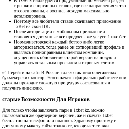
В 1xWIN наблюдается продуманный до мелочей раздел
с рынком спортивных ставок, где все направления четко
отсортированы, а роспись исходов максимально
детализирована.
Поэтому все любители ставок скачивают приложение
1xBet на свой ПК.
После авторизации в мобильном приложении
становятся доступные все продукты же услуги 1 икс бет.
Нормализаторской каждый беттор либо легко
авторизоваться, тогда ранее он сотворивший профиль и
являлась полноправным клиентом компании,
осуществить обновление старой версии на новую и
управлять остальным профилем и игровым счетом.
✅ Перейти на сайт В России только так много легальных
букмекерских контор. Этого начать официально работаете они
должны проходит сложную процедуру согласования и
получить лицензию.
старые Возможности Для Игроков
Для только чтобы заключать пари в 1xbet kz, можно
пользоваться же браузерной версией, же и скачать 1xbet
бесплатно на телефон или планшет. Здравому простому и
доступному макету сайта только те, кто делает ставки