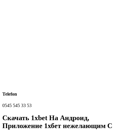
Telefon
0545 545 33 53
Скачать 1хbet На Андроид,
Приложение 1хбет нежелающим С