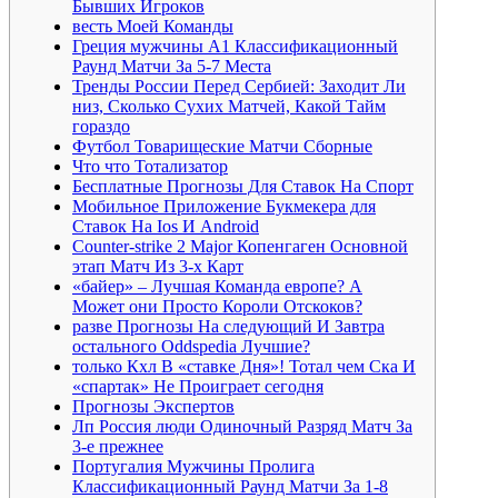
Бывших Игроков
весть Моей Команды
Греция мужчины A1 Классификационный
Раунд Матчи За 5-7 Места
Тренды России Перед Сербией: Заходит Ли
низ, Сколько Сухих Матчей, Какой Тайм
гораздо
Футбол Товарищеские Матчи Сборные
Что что Тотализатор
Бесплатные Прогнозы Для Ставок На Спорт
Мобильное Приложение Букмекера для
Ставок На Ios И Android
Counter-strike 2 Major Копенгаген Основной
этап Матч Из 3-х Карт
«байер» – Лучшая Команда европе? А
Может они Просто Короли Отскоков?
разве Прогнозы На следующий И Завтра
остального Oddspedia Лучшие?
только Кхл В «ставке Дня»! Тотал чем Ска И
«спартак» Не Проиграет сегодня
Прогнозы Экспертов
Лп Россия люди Одиночный Разряд Матч За
3-е прежнее
Португалия Мужчины Пролига
Классификационный Раунд Матчи За 1-8