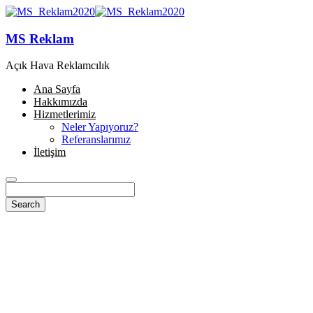
MS Reklam
Açık Hava Reklamcılık
Ana Sayfa
Hakkımızda
Hizmetlerimiz
Neler Yapıyoruz?
Referanslarımız
İletişim