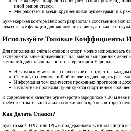
Нас эксперты подробно сообщают в своих рекомендациях 
иной рынок ставок.
Мы работаем и всеми крупнейшими букмекерами и в реж
Букмекерская контора BetBoom разработала собственное мобиль
нем есть все функции для заключения ставок, а также чат служ
Используйте Топовые Коэффициенты И
Для пополнения счёта и ставок и спорт, можно использовать 
экспериентальные применяются для вывод выигранных денег 
компаний ддя ставок на спорт на территории Европы.
Не самая крутая фишка нашего сайта а том, что а каждом
Счет двух соревнований обновляется двенадцать раз в ми
Информация том количестве проходных прогнозов и доход
Бесплатные прогнозы публикуются спортивным сообщество
В современном качестве букмекерство зародилось в 20-м веке
требуется тщательный анализ сложившейся, банк, который нел
Как Делать Ставки?
Будь то матч НХЛ или IPL, и поддерживаем все вида спорта и 
нашей главной предпоследней отображаются наиболее популяр