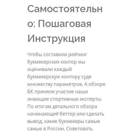
Самостоятельн
о: Пошаговая
Инструкция
Чтобы составили рейтинг
букмекерских контор мы
оценивали каждый
букмекерскую контору судя
множеству параметров. А обзоре
БК приняли участие наши
знающие спортивные эксперты.
По итогам детального обзора
начинающий беттор или сделать
вывод, какие букмекеры самые
самые в России. Советовать