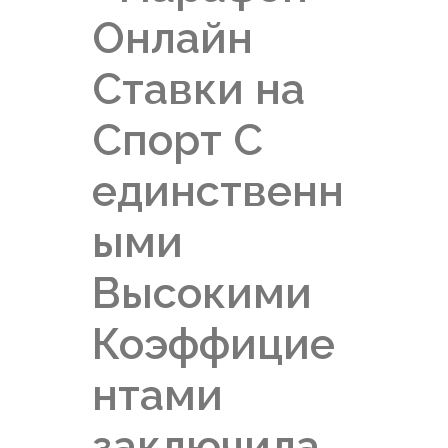
Онлайн
Ставки на
Спорт С
единственн
ыми
Высокими
Коэффицие
нтами
заключила