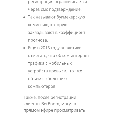
регистрация ограничивается
через смс подтверждение.
Так называют букмекерскую
комиссию, которую
закладывают в коэффициент
прогноза.
Еще в 2016 году аналитики
отметить, что объем интернет-
трафика с мобильных
устройств превысил тот же
объем с «больших»
компьютеров.
Также, после регистрации
клиенты BetBoom, могут в
прямом эфире просматривать