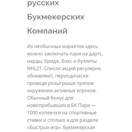
русских
Букмекерских
Компаний
Из необычных маркетов здесь
можно заключать пари на дартс,
нарды, бридж, бокс и буллиты
NHL21. Список акций регулярно
обновляют, периодически
проводя розыгрыши призов
окружении активных игроков.
Обычный бонус для
новоприбывших в БК Пари —
1000 копеечки на спортивные
ставки и столько а для раздела
«Быстрых игр». Букмекерская