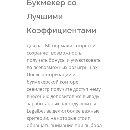
Букмекер со
Лучшими
Коэффициентами
Для вас БК нормализаторской
сохраняет возможность
получать бонусы и учувствовать
во всевозможных розыгрышах.
После авторизации и
букмекерской конторе,
севилестр получите доступ нему
внесению депозитов же выводу
заработанных расходующихся.
Legalbet выделил более важные
критерии, на которые стоит
обращать внимание при выбора