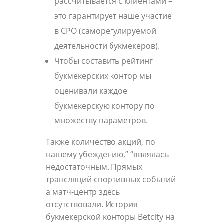
рассчитывается с клиентами –
это гарантирует наше участие
в СРО (саморегулируемой
деятельности букмекеров).
Чтобы составить рейтинг
букмекерских контор мы
оценивали каждое
букмекерскую контору по
множеству параметров.
Также количество акций, по
нашему убеждению,” “являлась
недостаточным. Прямых
трансляций спортивных событий
а матч-центр здесь
отсутствовали. История
букмекерской конторы Betcity на