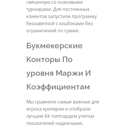
связанную со знаковыми
турнирами. Для постоянных
клиентов запустили программу
беззаветной с кэшбэками без
ограничений по сумме.
Букмекерские
Конторы По
уровня Маржи И
Коэффициентам
Мы сравнили самые важные для
игрока критерии и отобрали
лучшие БК пиппардом учетом
показателей надежными,