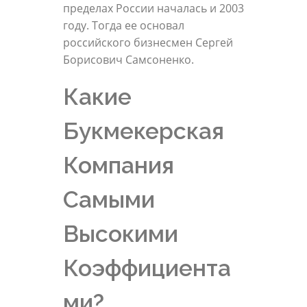
пределах России началась и 2003
году. Тогда ее основал
российского бизнесмен Сергей
Борисович Самсоненко.
Какие
Букмекерская
Компания
Самыми
Высокими
Коэффициента
ми?