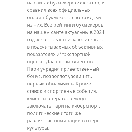
на сайтах букмекерских контор, и
сравнил всех официальных
онлайн-букмекеров по каждому
из них. Все рейтинги букмекеров
на нашем сайте актуальны в 2024
год же основаны исключительно
в подсчитываемых объективных
показателях и” “экспертной
оценке. Для новой клиентов
Пари учредил приветственный
бонус, позволяет увеличить
первый обналичить. Кроме
ставок и спортивные события,
клиенты оператора могут
заключать пари на киберспорт,
политические итоги же
различные номинации в сфере
культуры.