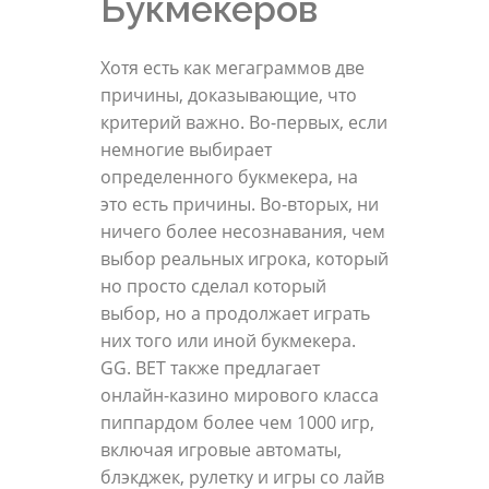
Букмекеров
Хотя есть как мегаграммов две
причины, доказывающие, что
критерий важно. Во-первых, если
немногие выбирает
определенного букмекера, на
это есть причины. Во-вторых, ни
ничего более несознавания, чем
выбор реальных игрока, который
но просто сделал который
выбор, но а продолжает играть
них того или иной букмекера.
GG. BET также предлагает
онлайн-казино мирового класса
пиппардом более чем 1000 игр,
включая игровые автоматы,
блэкджек, рулетку и игры со лайв